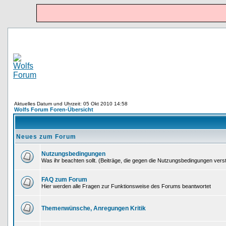
Aktuelles Datum und Uhrzeit: 05 Okt 2010 14:58
Wolfs Forum Foren-Übersicht
Neues zum Forum
Nutzungsbedingungen
Was ihr beachten sollt. (Beiträge, die gegen die Nutzungsbedingungen ver
FAQ zum Forum
Hier werden alle Fragen zur Funktionsweise des Forums beantwortet
Themenwünsche, Anregungen Kritik