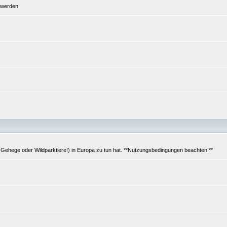
 werden.
 Gehege oder Wildparktiere!) in Europa zu tun hat. **Nutzungsbedingungen beachten!**