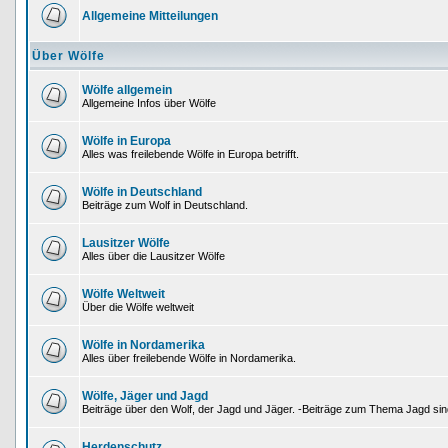
Allgemeine Mitteilungen
Über Wölfe
Wölfe allgemein
Allgemeine Infos über Wölfe
Wölfe in Europa
Alles was freilebende Wölfe in Europa betrifft.
Wölfe in Deutschland
Beiträge zum Wolf in Deutschland.
Lausitzer Wölfe
Alles über die Lausitzer Wölfe
Wölfe Weltweit
Über die Wölfe weltweit
Wölfe in Nordamerika
Alles über freilebende Wölfe in Nordamerika.
Wölfe, Jäger und Jagd
Beiträge über den Wolf, der Jagd und Jäger. -Beiträge zum Thema Jagd sind
Herdenschutz