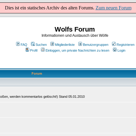
Dies ist ein statisches Archiv des alten Forums.
Zum neuen Forum
Wolfs Forum
Informationen und Austausch über Wölfe
FAQ
Suchen
Mitgliederliste
Benutzergruppen
Registrieren
Profil
Einloggen, um private Nachrichten zu lesen
Login
Forum
stoßen, werden kommentarlos gelöscht!) Stand 05.01.2010