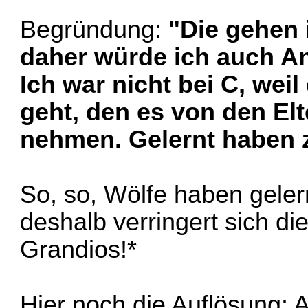
Begründung:
"Die gehen
daher würde ich auch An
Ich war nicht bei C, we
geht, den es von den Elt
nehmen. Gelernt haben z
So, so, Wölfe haben geler
deshalb verringert sich die
Grandios!*
Hier noch die Auflösung: 