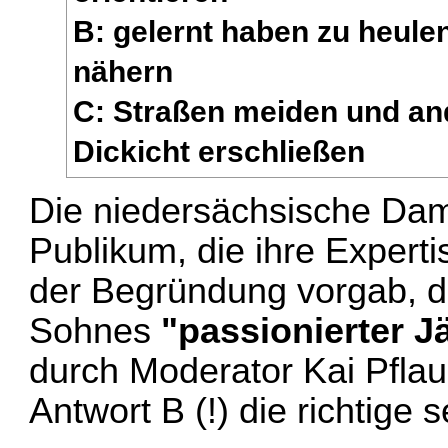
B: gelernt haben zu heule
nähern
C: Straßen meiden und an
Dickicht erschließen
Die niedersächsische Da
Publikum, die ihre Expert
der Begründung vorgab, d
Sohnes
"passionierter J
durch Moderator Kai Pfla
Antwort B (!) die richtige s