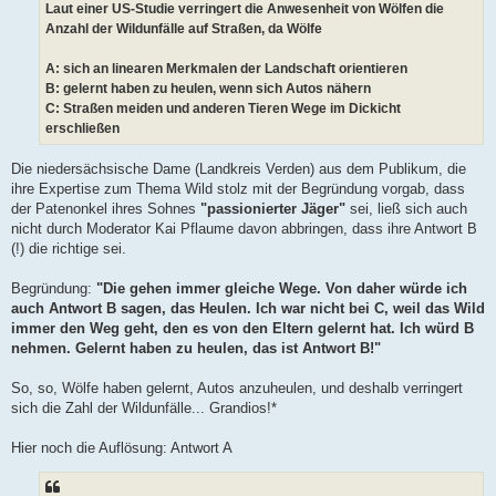
Laut einer US-Studie verringert die Anwesenheit von Wölfen die
Anzahl der Wildunfälle auf Straßen, da Wölfe
A: sich an linearen Merkmalen der Landschaft orientieren
B: gelernt haben zu heulen, wenn sich Autos nähern
C: Straßen meiden und anderen Tieren Wege im Dickicht
erschließen
Die niedersächsische Dame (Landkreis Verden) aus dem Publikum, die
ihre Expertise zum Thema Wild stolz mit der Begründung vorgab, dass
der Patenonkel ihres Sohnes
"passionierter Jäger"
sei, ließ sich auch
nicht durch Moderator Kai Pflaume davon abbringen, dass ihre Antwort B
(!) die richtige sei.
Begründung:
"Die gehen immer gleiche Wege. Von daher würde ich
auch Antwort B sagen, das Heulen. Ich war nicht bei C, weil das Wild
immer den Weg geht, den es von den Eltern gelernt hat. Ich würd B
nehmen. Gelernt haben zu heulen, das ist Antwort B!"
So, so, Wölfe haben gelernt, Autos anzuheulen, und deshalb verringert
sich die Zahl der Wildunfälle... Grandios!*
Hier noch die Auflösung: Antwort A