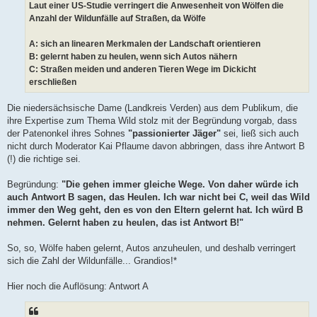
Laut einer US-Studie verringert die Anwesenheit von Wölfen die
Anzahl der Wildunfälle auf Straßen, da Wölfe
A: sich an linearen Merkmalen der Landschaft orientieren
B: gelernt haben zu heulen, wenn sich Autos nähern
C: Straßen meiden und anderen Tieren Wege im Dickicht
erschließen
Die niedersächsische Dame (Landkreis Verden) aus dem Publikum, die
ihre Expertise zum Thema Wild stolz mit der Begründung vorgab, dass
der Patenonkel ihres Sohnes
"passionierter Jäger"
sei, ließ sich auch
nicht durch Moderator Kai Pflaume davon abbringen, dass ihre Antwort B
(!) die richtige sei.
Begründung:
"Die gehen immer gleiche Wege. Von daher würde ich
auch Antwort B sagen, das Heulen. Ich war nicht bei C, weil das Wild
immer den Weg geht, den es von den Eltern gelernt hat. Ich würd B
nehmen. Gelernt haben zu heulen, das ist Antwort B!"
So, so, Wölfe haben gelernt, Autos anzuheulen, und deshalb verringert
sich die Zahl der Wildunfälle... Grandios!*
Hier noch die Auflösung: Antwort A