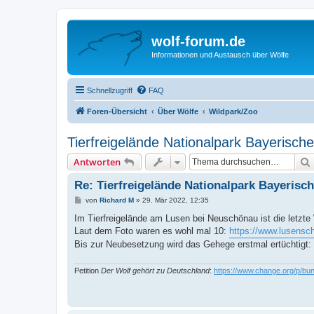
wolf-forum.de
Informationen und Austausch über Wölfe
Schnellzugriff
FAQ
Foren-Übersicht
Über Wölfe
Wildpark/Zoo
Tierfreigelände Nationalpark Bayerisch
Antworten
Re: Tierfreigelände Nationalpark Bayerisc
B
von
Richard M
»
29. Mär 2022, 12:35
e
i
Im Tierfreigelände am Lusen bei Neuschönau ist die letzte
t
Laut dem Foto waren es wohl mal 10:
https://www.lusensch
r
a
Bis zur Neubesetzung wird das Gehege erstmal ertüchtigt:
g
Petition
Der Wolf gehört zu Deutschland
:
https://www.change.org/p/bun