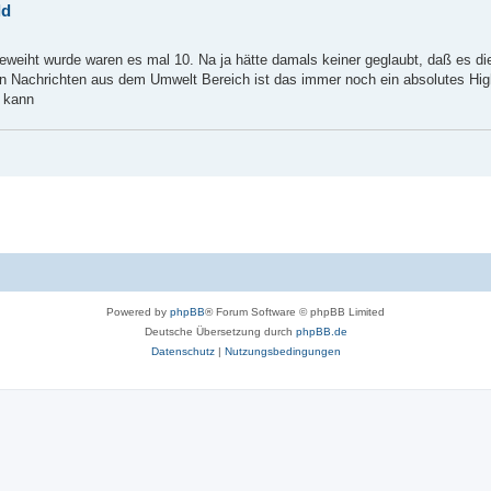
ld
eiht wurde waren es mal 10. Na ja hätte damals keiner geglaubt, daß es die 
en Nachrichten aus dem Umwelt Bereich ist das immer noch ein absolutes Hig
 kann
Powered by
phpBB
® Forum Software © phpBB Limited
Deutsche Übersetzung durch
phpBB.de
Datenschutz
|
Nutzungsbedingungen