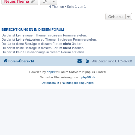
Neues Thema
4 Themen • Seite
1
von
1
Gehe zu
BERECHTIGUNGEN IN DIESEM FORUM
Du darfst
keine
neuen Themen in diesem Forum erstellen.
Du darfst
keine
Antworten zu Themen in diesem Forum erstellen.
Du darfst deine Beiträge in diesem Forum
nicht
ändern.
Du darfst deine Beiträge in diesem Forum
nicht
löschen.
Du darfst
keine
Dateianhänge in diesem Forum erstellen.
Foren-Übersicht
Alle Zeiten sind
UTC+02:00
Powered by
phpBB
® Forum Software © phpBB Limited
Deutsche Übersetzung durch
phpBB.de
Datenschutz
|
Nutzungsbedingungen