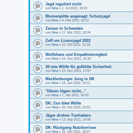
Jagd reguliert nicht
von
Nina
»
1. Jul 2022, 19:42
Blumenpötte angenagt: Schutzjagd
von
Nina
»
4. Feb 2022, 16:12
Zensur in Schweden
von
Nina
»
17. Mär 2022, 18:34
Zoff um Lizenzjagd 2022
von
Nina
»
15. Okt 2021, 15:26
Wolfshass und Empathielosigkeit
von
Nina
»
14. Dez 2021, 15:35
20 tote Wölfe für gefühlte Sicherheit
von
Nina
»
15. Dez 2021, 17:07
Mecklenburger Jung in DK
von
Nina
»
18. Jan 2022, 19:31
"Dänen lügen nicht..."
von
Nina
»
7. Jan 2022, 18:43
DK: Zoo tötet Wölfe
von
Nina
»
29. Okt 2020, 13:52
Jäger drohen Tierhaltern
von
Nina
»
13. Sep 2021, 14:08
DK: Rückgang Nutztierrisse
von
Nina
»
26. Okt 2021, 18:07