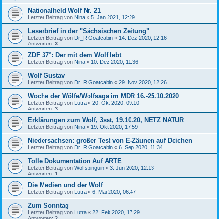
Nationalheld Wolf Nr. 21
Letzter Beitrag von
Nina
«
5. Jan 2021, 12:29
Leserbrief in der "Sächsischen Zeitung"
Letzter Beitrag von
Dr_R.Goatcabin
«
14. Dez 2020, 12:16
Antworten:
3
ZDF 37°: Der mit dem Wolf lebt
Letzter Beitrag von
Nina
«
10. Dez 2020, 11:36
Wolf Gustav
Letzter Beitrag von
Dr_R.Goatcabin
«
29. Nov 2020, 12:26
Woche der Wölfe/Wolfsaga im MDR 16.-25.10.2020
Letzter Beitrag von
Lutra
«
20. Okt 2020, 09:10
Antworten:
3
Erklärungen zum Wolf, 3sat, 19.10.20, NETZ NATUR
Letzter Beitrag von
Nina
«
19. Okt 2020, 17:59
Niedersachsen: großer Test von E-Zäunen auf Deichen
Letzter Beitrag von
Dr_R.Goatcabin
«
6. Sep 2020, 11:34
Tolle Dokumentation Auf ARTE
Letzter Beitrag von
Wolfspinguin
«
3. Jun 2020, 12:13
Antworten:
1
Die Medien und der Wolf
Letzter Beitrag von
Lutra
«
6. Mai 2020, 06:47
Zum Sonntag
Letzter Beitrag von
Lutra
«
22. Feb 2020, 17:29
Antworten:
2