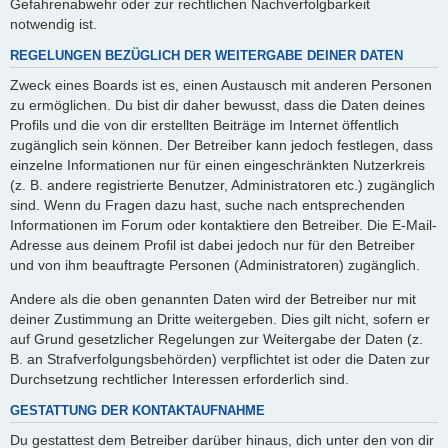
Gefahrenabwehr oder zur rechtlichen Nachverfolgbarkeit
notwendig ist.
REGELUNGEN BEZÜGLICH DER WEITERGABE DEINER DATEN
Zweck eines Boards ist es, einen Austausch mit anderen Personen
zu ermöglichen. Du bist dir daher bewusst, dass die Daten deines
Profils und die von dir erstellten Beiträge im Internet öffentlich
zugänglich sein können. Der Betreiber kann jedoch festlegen, dass
einzelne Informationen nur für einen eingeschränkten Nutzerkreis
(z. B. andere registrierte Benutzer, Administratoren etc.) zugänglich
sind. Wenn du Fragen dazu hast, suche nach entsprechenden
Informationen im Forum oder kontaktiere den Betreiber. Die E-Mail-
Adresse aus deinem Profil ist dabei jedoch nur für den Betreiber
und von ihm beauftragte Personen (Administratoren) zugänglich.
Andere als die oben genannten Daten wird der Betreiber nur mit
deiner Zustimmung an Dritte weitergeben. Dies gilt nicht, sofern er
auf Grund gesetzlicher Regelungen zur Weitergabe der Daten (z.
B. an Strafverfolgungsbehörden) verpflichtet ist oder die Daten zur
Durchsetzung rechtlicher Interessen erforderlich sind.
GESTATTUNG DER KONTAKTAUFNAHME
Du gestattest dem Betreiber darüber hinaus, dich unter den von dir