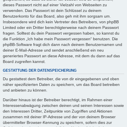
dieses Passwort nicht auf einer Vielzahl von Webseiten zu
verwenden. Das Passwort ist dein Schlüssel zu deinem
Benutzerkonto für das Board, also geh mit ihm sorgsam um.
Insbesondere wird dich kein Vertreter des Betreibers, von phpBB
Limited oder ein Dritter berechtigterweise nach deinem Passwort
fragen. Solltest du dein Passwort vergessen haben, so kannst du
die Funktion „Ich habe mein Passwort vergessen“ benutzen. Die
phpBB-Software fragt dich dann nach deinem Benutzernamen und
deiner E-Mail-Adresse und sendet anschließend ein neu
generiertes Passwort an diese Adresse, mit dem du dann auf das
Board zugreifen kannst.
GESTATTUNG DER DATENSPEICHERUNG
Du gestattest dem Betreiber, die von dir eingegebenen und oben
näher spezifizierten Daten zu speichern, um das Board betreiben
und anbieten zu können.
Darüber hinaus ist der Betreiber berechtigt, im Rahmen einer
Interessenabwägung zwischen deinen und seinen Interessen sowie
den Interessen Dritter, Zeitpunkte von Zugriffen und Aktionen
zusammen mit deiner IP-Adresse und der von deinem Browser
übermittelter Browser-Kennung zu speichern, sofern dies zur