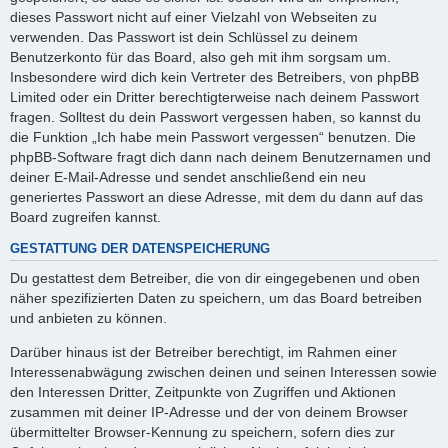
dieses Passwort nicht auf einer Vielzahl von Webseiten zu
verwenden. Das Passwort ist dein Schlüssel zu deinem
Benutzerkonto für das Board, also geh mit ihm sorgsam um.
Insbesondere wird dich kein Vertreter des Betreibers, von phpBB
Limited oder ein Dritter berechtigterweise nach deinem Passwort
fragen. Solltest du dein Passwort vergessen haben, so kannst du
die Funktion „Ich habe mein Passwort vergessen“ benutzen. Die
phpBB-Software fragt dich dann nach deinem Benutzernamen und
deiner E-Mail-Adresse und sendet anschließend ein neu
generiertes Passwort an diese Adresse, mit dem du dann auf das
Board zugreifen kannst.
GESTATTUNG DER DATENSPEICHERUNG
Du gestattest dem Betreiber, die von dir eingegebenen und oben
näher spezifizierten Daten zu speichern, um das Board betreiben
und anbieten zu können.
Darüber hinaus ist der Betreiber berechtigt, im Rahmen einer
Interessenabwägung zwischen deinen und seinen Interessen sowie
den Interessen Dritter, Zeitpunkte von Zugriffen und Aktionen
zusammen mit deiner IP-Adresse und der von deinem Browser
übermittelter Browser-Kennung zu speichern, sofern dies zur