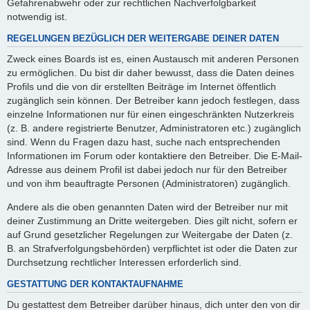
Gefahrenabwehr oder zur rechtlichen Nachverfolgbarkeit
notwendig ist.
REGELUNGEN BEZÜGLICH DER WEITERGABE DEINER DATEN
Zweck eines Boards ist es, einen Austausch mit anderen Personen
zu ermöglichen. Du bist dir daher bewusst, dass die Daten deines
Profils und die von dir erstellten Beiträge im Internet öffentlich
zugänglich sein können. Der Betreiber kann jedoch festlegen, dass
einzelne Informationen nur für einen eingeschränkten Nutzerkreis
(z. B. andere registrierte Benutzer, Administratoren etc.) zugänglich
sind. Wenn du Fragen dazu hast, suche nach entsprechenden
Informationen im Forum oder kontaktiere den Betreiber. Die E-Mail-
Adresse aus deinem Profil ist dabei jedoch nur für den Betreiber
und von ihm beauftragte Personen (Administratoren) zugänglich.
Andere als die oben genannten Daten wird der Betreiber nur mit
deiner Zustimmung an Dritte weitergeben. Dies gilt nicht, sofern er
auf Grund gesetzlicher Regelungen zur Weitergabe der Daten (z.
B. an Strafverfolgungsbehörden) verpflichtet ist oder die Daten zur
Durchsetzung rechtlicher Interessen erforderlich sind.
GESTATTUNG DER KONTAKTAUFNAHME
Du gestattest dem Betreiber darüber hinaus, dich unter den von dir