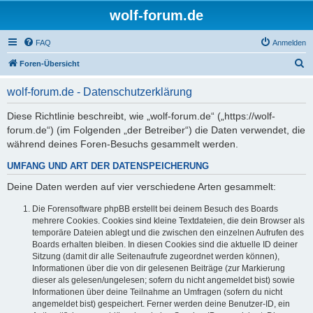
wolf-forum.de
FAQ
Anmelden
S
Foren-Übersicht
u
wolf-forum.de - Datenschutzerklärung
c
h
Diese Richtlinie beschreibt, wie „wolf-forum.de“ („https://wolf-
forum.de“) (im Folgenden „der Betreiber“) die Daten verwendet, die
e
während deines Foren-Besuchs gesammelt werden.
UMFANG UND ART DER DATENSPEICHERUNG
Deine Daten werden auf vier verschiedene Arten gesammelt:
Die Forensoftware phpBB erstellt bei deinem Besuch des Boards
mehrere Cookies. Cookies sind kleine Textdateien, die dein Browser als
temporäre Dateien ablegt und die zwischen den einzelnen Aufrufen des
Boards erhalten bleiben. In diesen Cookies sind die aktuelle ID deiner
Sitzung (damit dir alle Seitenaufrufe zugeordnet werden können),
Informationen über die von dir gelesenen Beiträge (zur Markierung
dieser als gelesen/ungelesen; sofern du nicht angemeldet bist) sowie
Informationen über deine Teilnahme an Umfragen (sofern du nicht
angemeldet bist) gespeichert. Ferner werden deine Benutzer-ID, ein