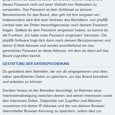
dieses Passwort nicht auf einer Vielzahl von Webseiten zu
verwenden. Das Passwort ist dein Schlüssel zu deinem
Benutzerkonto für das Board, also geh mit ihm sorgsam um.
Insbesondere wird dich kein Vertreter des Betreibers, von phpBB
Limited oder ein Dritter berechtigterweise nach deinem Passwort
fragen. Solltest du dein Passwort vergessen haben, so kannst du
die Funktion „Ich habe mein Passwort vergessen“ benutzen. Die
phpBB-Software fragt dich dann nach deinem Benutzernamen und
deiner E-Mail-Adresse und sendet anschließend ein neu
generiertes Passwort an diese Adresse, mit dem du dann auf das
Board zugreifen kannst.
GESTATTUNG DER DATENSPEICHERUNG
Du gestattest dem Betreiber, die von dir eingegebenen und oben
näher spezifizierten Daten zu speichern, um das Board betreiben
und anbieten zu können.
Darüber hinaus ist der Betreiber berechtigt, im Rahmen einer
Interessenabwägung zwischen deinen und seinen Interessen sowie
den Interessen Dritter, Zeitpunkte von Zugriffen und Aktionen
zusammen mit deiner IP-Adresse und der von deinem Browser
übermittelter Browser-Kennung zu speichern, sofern dies zur