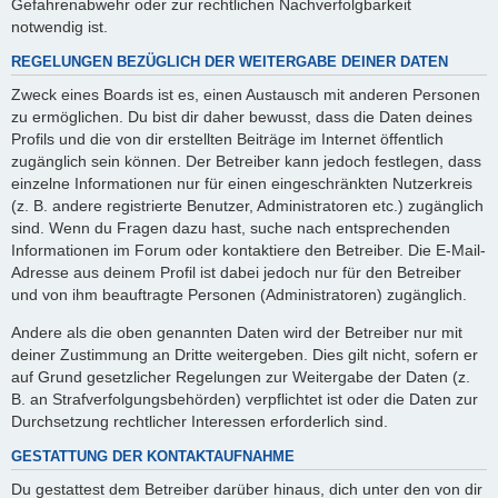
Gefahrenabwehr oder zur rechtlichen Nachverfolgbarkeit
notwendig ist.
REGELUNGEN BEZÜGLICH DER WEITERGABE DEINER DATEN
Zweck eines Boards ist es, einen Austausch mit anderen Personen
zu ermöglichen. Du bist dir daher bewusst, dass die Daten deines
Profils und die von dir erstellten Beiträge im Internet öffentlich
zugänglich sein können. Der Betreiber kann jedoch festlegen, dass
einzelne Informationen nur für einen eingeschränkten Nutzerkreis
(z. B. andere registrierte Benutzer, Administratoren etc.) zugänglich
sind. Wenn du Fragen dazu hast, suche nach entsprechenden
Informationen im Forum oder kontaktiere den Betreiber. Die E-Mail-
Adresse aus deinem Profil ist dabei jedoch nur für den Betreiber
und von ihm beauftragte Personen (Administratoren) zugänglich.
Andere als die oben genannten Daten wird der Betreiber nur mit
deiner Zustimmung an Dritte weitergeben. Dies gilt nicht, sofern er
auf Grund gesetzlicher Regelungen zur Weitergabe der Daten (z.
B. an Strafverfolgungsbehörden) verpflichtet ist oder die Daten zur
Durchsetzung rechtlicher Interessen erforderlich sind.
GESTATTUNG DER KONTAKTAUFNAHME
Du gestattest dem Betreiber darüber hinaus, dich unter den von dir