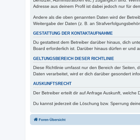
Benutzer, Administratoren etc.) zugänglich sind. Wen
Adresse aus deinem Profil ist dabei jedoch nur für de
Andere als die oben genannten Daten wird der Betreibe
Weitergabe der Daten (z. B. an Strafverfolgungsbehörde
GESTATTUNG DER KONTAKTAUFNAHME
Du gestattest dem Betreiber darüber hinaus, dich unt
Board erforderlich ist. Darüber hinaus dürfen er und 
GELTUNGSBEREICH DIESER RICHTLINIE
Diese Richtlinie umfasst nur den Bereich der Seiten
Daten verarbeitet, wird er dich darüber gesondert inf
AUSKUNFTSRECHT
Der Betreiber erteilt dir auf Anfrage Auskunft, welche
Du kannst jederzeit die Löschung bzw. Sperrung deiner
Foren-Übersicht