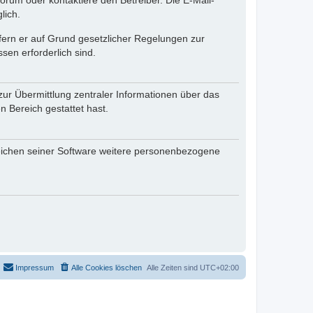
rum oder kontaktiere den Betreiber. Die E-Mail-
lich.
ofern er auf Grund gesetzlicher Regelungen zur
sen erforderlich sind.
zur Übermittlung zentraler Informationen über das
n Bereich gestattet hast.
reichen seiner Software weitere personenbezogene
Impressum
Alle Cookies löschen
Alle Zeiten sind
UTC+02:00