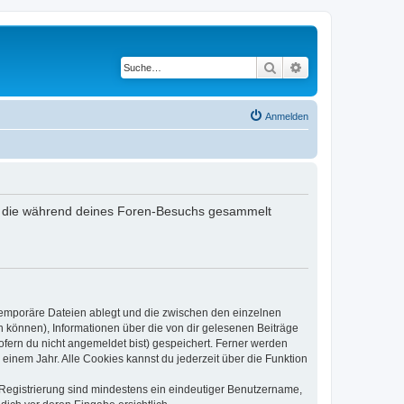
Suche
Erweiterte Suche
Anmelden
det, die während deines Foren-Besuchs gesammelt
 temporäre Dateien ablegt und die zwischen den einzelnen
en können), Informationen über die von dir gelesenen Beiträge
ofern du nicht angemeldet bist) gespeichert. Ferner werden
einem Jahr. Alle Cookies kannst du jederzeit über die Funktion
e Registrierung sind mindestens ein eindeutiger Benutzername,