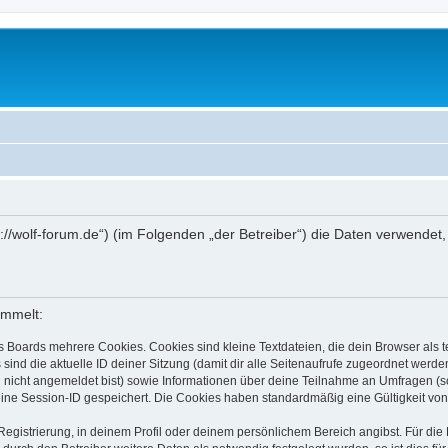
ttps://wolf-forum.de“) (im Folgenden „der Betreiber“) die Daten verwen
ammelt:
s Boards mehrere Cookies. Cookies sind kleine Textdateien, die dein Browser als
 sind die aktuelle ID deiner Sitzung (damit dir alle Seitenaufrufe zugeordnet werd
u nicht angemeldet bist) sowie Informationen über deine Teilnahme an Umfragen (s
eine Session-ID gespeichert. Die Cookies haben standardmäßig eine Gültigkeit von 
Registrierung, in deinem Profil oder deinem persönlichem Bereich angibst. Für di