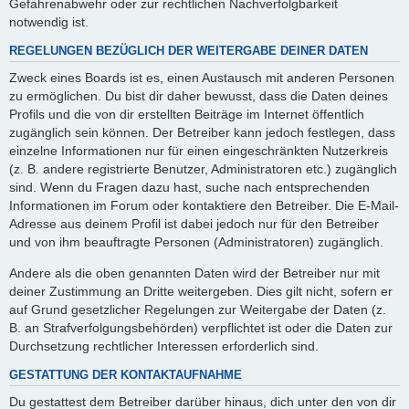
Gefahrenabwehr oder zur rechtlichen Nachverfolgbarkeit
notwendig ist.
REGELUNGEN BEZÜGLICH DER WEITERGABE DEINER DATEN
Zweck eines Boards ist es, einen Austausch mit anderen Personen
zu ermöglichen. Du bist dir daher bewusst, dass die Daten deines
Profils und die von dir erstellten Beiträge im Internet öffentlich
zugänglich sein können. Der Betreiber kann jedoch festlegen, dass
einzelne Informationen nur für einen eingeschränkten Nutzerkreis
(z. B. andere registrierte Benutzer, Administratoren etc.) zugänglich
sind. Wenn du Fragen dazu hast, suche nach entsprechenden
Informationen im Forum oder kontaktiere den Betreiber. Die E-Mail-
Adresse aus deinem Profil ist dabei jedoch nur für den Betreiber
und von ihm beauftragte Personen (Administratoren) zugänglich.
Andere als die oben genannten Daten wird der Betreiber nur mit
deiner Zustimmung an Dritte weitergeben. Dies gilt nicht, sofern er
auf Grund gesetzlicher Regelungen zur Weitergabe der Daten (z.
B. an Strafverfolgungsbehörden) verpflichtet ist oder die Daten zur
Durchsetzung rechtlicher Interessen erforderlich sind.
GESTATTUNG DER KONTAKTAUFNAHME
Du gestattest dem Betreiber darüber hinaus, dich unter den von dir