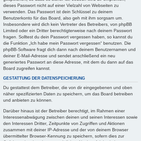
dieses Passwort nicht auf einer Vielzahl von Webseiten zu
verwenden. Das Passwort ist dein Schlüssel zu deinem
Benutzerkonto für das Board, also geh mit ihm sorgsam um.
Insbesondere wird dich kein Vertreter des Betreibers, von phpBB
Limited oder ein Dritter berechtigterweise nach deinem Passwort
fragen. Solltest du dein Passwort vergessen haben, so kannst du
die Funktion „Ich habe mein Passwort vergessen“ benutzen. Die
phpBB-Software fragt dich dann nach deinem Benutzernamen und
deiner E-Mail-Adresse und sendet anschließend ein neu
generiertes Passwort an diese Adresse, mit dem du dann auf das
Board zugreifen kannst.
GESTATTUNG DER DATENSPEICHERUNG
Du gestattest dem Betreiber, die von dir eingegebenen und oben
näher spezifizierten Daten zu speichern, um das Board betreiben
und anbieten zu können.
Darüber hinaus ist der Betreiber berechtigt, im Rahmen einer
Interessenabwägung zwischen deinen und seinen Interessen sowie
den Interessen Dritter, Zeitpunkte von Zugriffen und Aktionen
zusammen mit deiner IP-Adresse und der von deinem Browser
übermittelter Browser-Kennung zu speichern, sofern dies zur