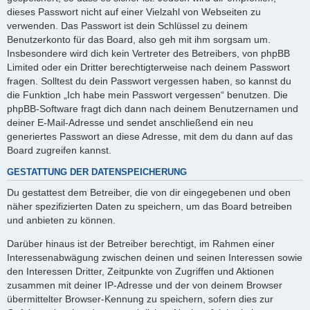
dieses Passwort nicht auf einer Vielzahl von Webseiten zu
verwenden. Das Passwort ist dein Schlüssel zu deinem
Benutzerkonto für das Board, also geh mit ihm sorgsam um.
Insbesondere wird dich kein Vertreter des Betreibers, von phpBB
Limited oder ein Dritter berechtigterweise nach deinem Passwort
fragen. Solltest du dein Passwort vergessen haben, so kannst du
die Funktion „Ich habe mein Passwort vergessen“ benutzen. Die
phpBB-Software fragt dich dann nach deinem Benutzernamen und
deiner E-Mail-Adresse und sendet anschließend ein neu
generiertes Passwort an diese Adresse, mit dem du dann auf das
Board zugreifen kannst.
GESTATTUNG DER DATENSPEICHERUNG
Du gestattest dem Betreiber, die von dir eingegebenen und oben
näher spezifizierten Daten zu speichern, um das Board betreiben
und anbieten zu können.
Darüber hinaus ist der Betreiber berechtigt, im Rahmen einer
Interessenabwägung zwischen deinen und seinen Interessen sowie
den Interessen Dritter, Zeitpunkte von Zugriffen und Aktionen
zusammen mit deiner IP-Adresse und der von deinem Browser
übermittelter Browser-Kennung zu speichern, sofern dies zur