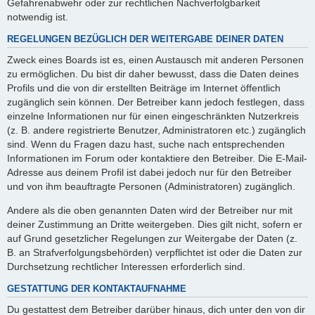
Gefahrenabwehr oder zur rechtlichen Nachverfolgbarkeit
notwendig ist.
REGELUNGEN BEZÜGLICH DER WEITERGABE DEINER DATEN
Zweck eines Boards ist es, einen Austausch mit anderen Personen
zu ermöglichen. Du bist dir daher bewusst, dass die Daten deines
Profils und die von dir erstellten Beiträge im Internet öffentlich
zugänglich sein können. Der Betreiber kann jedoch festlegen, dass
einzelne Informationen nur für einen eingeschränkten Nutzerkreis
(z. B. andere registrierte Benutzer, Administratoren etc.) zugänglich
sind. Wenn du Fragen dazu hast, suche nach entsprechenden
Informationen im Forum oder kontaktiere den Betreiber. Die E-Mail-
Adresse aus deinem Profil ist dabei jedoch nur für den Betreiber
und von ihm beauftragte Personen (Administratoren) zugänglich.
Andere als die oben genannten Daten wird der Betreiber nur mit
deiner Zustimmung an Dritte weitergeben. Dies gilt nicht, sofern er
auf Grund gesetzlicher Regelungen zur Weitergabe der Daten (z.
B. an Strafverfolgungsbehörden) verpflichtet ist oder die Daten zur
Durchsetzung rechtlicher Interessen erforderlich sind.
GESTATTUNG DER KONTAKTAUFNAHME
Du gestattest dem Betreiber darüber hinaus, dich unter den von dir