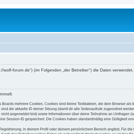
ttps://wolf-forum.de“) (im Folgenden „der Betreiber“) die Daten verwen
ammelt:
s Boards mehrere Cookies. Cookies sind kleine Textdateien, die dein Browser als
 sind die aktuelle ID deiner Sitzung (damit dir alle Seitenaufrufe zugeordnet werd
u nicht angemeldet bist) sowie Informationen über deine Teilnahme an Umfragen (s
eine Session-ID gespeichert. Die Cookies haben standardmäßig eine Gültigkeit von 
Registrierung, in deinem Profil oder deinem persönlichem Bereich angibst. Für di