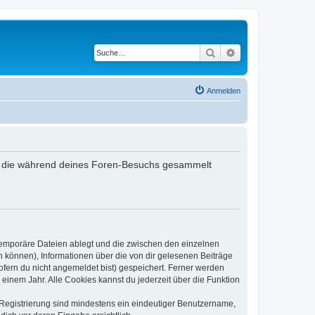
Suche
Erweiterte Suche
Anmelden
det, die während deines Foren-Besuchs gesammelt
 temporäre Dateien ablegt und die zwischen den einzelnen
en können), Informationen über die von dir gelesenen Beiträge
ofern du nicht angemeldet bist) gespeichert. Ferner werden
einem Jahr. Alle Cookies kannst du jederzeit über die Funktion
e Registrierung sind mindestens ein eindeutiger Benutzername,