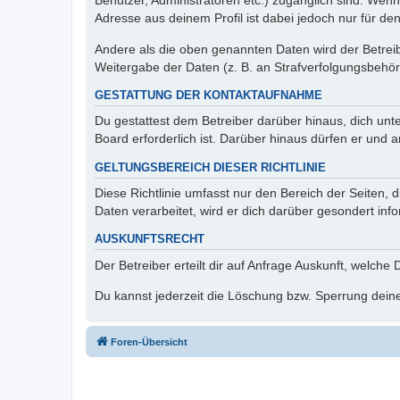
Benutzer, Administratoren etc.) zugänglich sind. Wen
Adresse aus deinem Profil ist dabei jedoch nur für de
Andere als die oben genannten Daten wird der Betreibe
Weitergabe der Daten (z. B. an Strafverfolgungsbehörde
GESTATTUNG DER KONTAKTAUFNAHME
Du gestattest dem Betreiber darüber hinaus, dich unt
Board erforderlich ist. Darüber hinaus dürfen er und 
GELTUNGSBEREICH DIESER RICHTLINIE
Diese Richtlinie umfasst nur den Bereich der Seiten
Daten verarbeitet, wird er dich darüber gesondert inf
AUSKUNFTSRECHT
Der Betreiber erteilt dir auf Anfrage Auskunft, welche
Du kannst jederzeit die Löschung bzw. Sperrung deiner
Foren-Übersicht