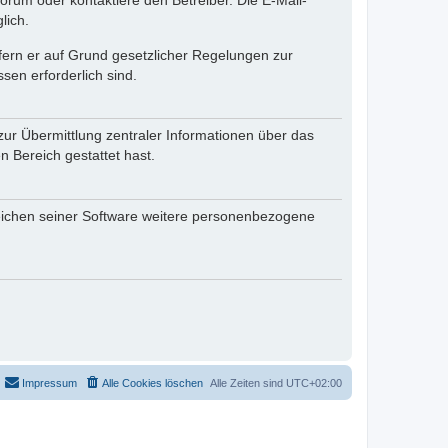
rum oder kontaktiere den Betreiber. Die E-Mail-
lich.
ofern er auf Grund gesetzlicher Regelungen zur
sen erforderlich sind.
zur Übermittlung zentraler Informationen über das
n Bereich gestattet hast.
reichen seiner Software weitere personenbezogene
Impressum
Alle Cookies löschen
Alle Zeiten sind
UTC+02:00