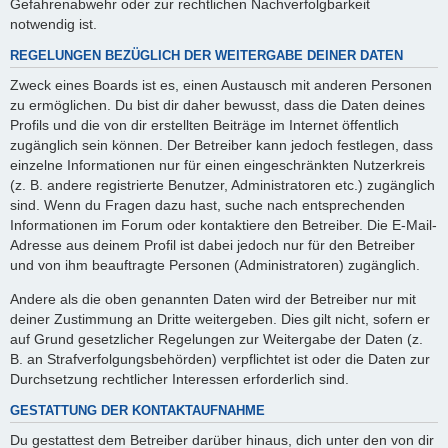
Gefahrenabwehr oder zur rechtlichen Nachverfolgbarkeit
notwendig ist.
REGELUNGEN BEZÜGLICH DER WEITERGABE DEINER DATEN
Zweck eines Boards ist es, einen Austausch mit anderen Personen
zu ermöglichen. Du bist dir daher bewusst, dass die Daten deines
Profils und die von dir erstellten Beiträge im Internet öffentlich
zugänglich sein können. Der Betreiber kann jedoch festlegen, dass
einzelne Informationen nur für einen eingeschränkten Nutzerkreis
(z. B. andere registrierte Benutzer, Administratoren etc.) zugänglich
sind. Wenn du Fragen dazu hast, suche nach entsprechenden
Informationen im Forum oder kontaktiere den Betreiber. Die E-Mail-
Adresse aus deinem Profil ist dabei jedoch nur für den Betreiber
und von ihm beauftragte Personen (Administratoren) zugänglich.
Andere als die oben genannten Daten wird der Betreiber nur mit
deiner Zustimmung an Dritte weitergeben. Dies gilt nicht, sofern er
auf Grund gesetzlicher Regelungen zur Weitergabe der Daten (z.
B. an Strafverfolgungsbehörden) verpflichtet ist oder die Daten zur
Durchsetzung rechtlicher Interessen erforderlich sind.
GESTATTUNG DER KONTAKTAUFNAHME
Du gestattest dem Betreiber darüber hinaus, dich unter den von dir