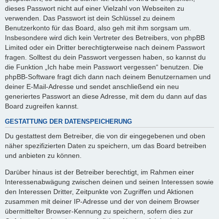
dieses Passwort nicht auf einer Vielzahl von Webseiten zu
verwenden. Das Passwort ist dein Schlüssel zu deinem
Benutzerkonto für das Board, also geh mit ihm sorgsam um.
Insbesondere wird dich kein Vertreter des Betreibers, von phpBB
Limited oder ein Dritter berechtigterweise nach deinem Passwort
fragen. Solltest du dein Passwort vergessen haben, so kannst du
die Funktion „Ich habe mein Passwort vergessen“ benutzen. Die
phpBB-Software fragt dich dann nach deinem Benutzernamen und
deiner E-Mail-Adresse und sendet anschließend ein neu
generiertes Passwort an diese Adresse, mit dem du dann auf das
Board zugreifen kannst.
GESTATTUNG DER DATENSPEICHERUNG
Du gestattest dem Betreiber, die von dir eingegebenen und oben
näher spezifizierten Daten zu speichern, um das Board betreiben
und anbieten zu können.
Darüber hinaus ist der Betreiber berechtigt, im Rahmen einer
Interessenabwägung zwischen deinen und seinen Interessen sowie
den Interessen Dritter, Zeitpunkte von Zugriffen und Aktionen
zusammen mit deiner IP-Adresse und der von deinem Browser
übermittelter Browser-Kennung zu speichern, sofern dies zur