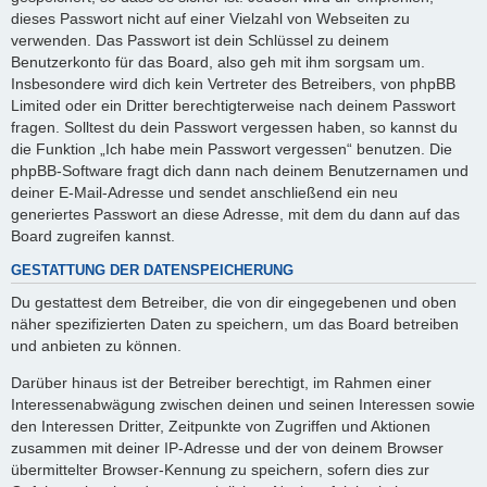
dieses Passwort nicht auf einer Vielzahl von Webseiten zu
verwenden. Das Passwort ist dein Schlüssel zu deinem
Benutzerkonto für das Board, also geh mit ihm sorgsam um.
Insbesondere wird dich kein Vertreter des Betreibers, von phpBB
Limited oder ein Dritter berechtigterweise nach deinem Passwort
fragen. Solltest du dein Passwort vergessen haben, so kannst du
die Funktion „Ich habe mein Passwort vergessen“ benutzen. Die
phpBB-Software fragt dich dann nach deinem Benutzernamen und
deiner E-Mail-Adresse und sendet anschließend ein neu
generiertes Passwort an diese Adresse, mit dem du dann auf das
Board zugreifen kannst.
GESTATTUNG DER DATENSPEICHERUNG
Du gestattest dem Betreiber, die von dir eingegebenen und oben
näher spezifizierten Daten zu speichern, um das Board betreiben
und anbieten zu können.
Darüber hinaus ist der Betreiber berechtigt, im Rahmen einer
Interessenabwägung zwischen deinen und seinen Interessen sowie
den Interessen Dritter, Zeitpunkte von Zugriffen und Aktionen
zusammen mit deiner IP-Adresse und der von deinem Browser
übermittelter Browser-Kennung zu speichern, sofern dies zur