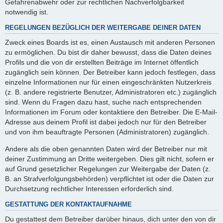
Gefahrenabwehr oder zur rechtlichen Nachverfolgbarkeit
notwendig ist.
REGELUNGEN BEZÜGLICH DER WEITERGABE DEINER DATEN
Zweck eines Boards ist es, einen Austausch mit anderen Personen
zu ermöglichen. Du bist dir daher bewusst, dass die Daten deines
Profils und die von dir erstellten Beiträge im Internet öffentlich
zugänglich sein können. Der Betreiber kann jedoch festlegen, dass
einzelne Informationen nur für einen eingeschränkten Nutzerkreis
(z. B. andere registrierte Benutzer, Administratoren etc.) zugänglich
sind. Wenn du Fragen dazu hast, suche nach entsprechenden
Informationen im Forum oder kontaktiere den Betreiber. Die E-Mail-
Adresse aus deinem Profil ist dabei jedoch nur für den Betreiber
und von ihm beauftragte Personen (Administratoren) zugänglich.
Andere als die oben genannten Daten wird der Betreiber nur mit
deiner Zustimmung an Dritte weitergeben. Dies gilt nicht, sofern er
auf Grund gesetzlicher Regelungen zur Weitergabe der Daten (z.
B. an Strafverfolgungsbehörden) verpflichtet ist oder die Daten zur
Durchsetzung rechtlicher Interessen erforderlich sind.
GESTATTUNG DER KONTAKTAUFNAHME
Du gestattest dem Betreiber darüber hinaus, dich unter den von dir