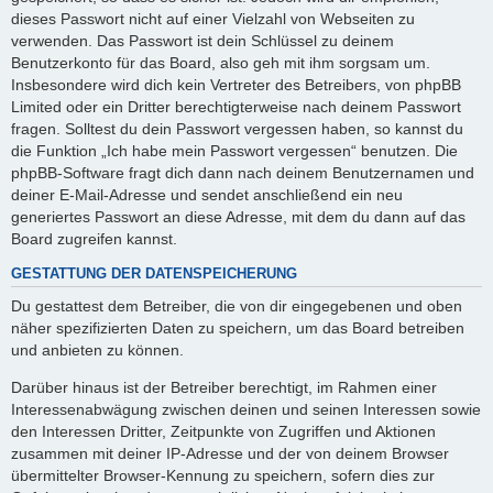
dieses Passwort nicht auf einer Vielzahl von Webseiten zu
verwenden. Das Passwort ist dein Schlüssel zu deinem
Benutzerkonto für das Board, also geh mit ihm sorgsam um.
Insbesondere wird dich kein Vertreter des Betreibers, von phpBB
Limited oder ein Dritter berechtigterweise nach deinem Passwort
fragen. Solltest du dein Passwort vergessen haben, so kannst du
die Funktion „Ich habe mein Passwort vergessen“ benutzen. Die
phpBB-Software fragt dich dann nach deinem Benutzernamen und
deiner E-Mail-Adresse und sendet anschließend ein neu
generiertes Passwort an diese Adresse, mit dem du dann auf das
Board zugreifen kannst.
GESTATTUNG DER DATENSPEICHERUNG
Du gestattest dem Betreiber, die von dir eingegebenen und oben
näher spezifizierten Daten zu speichern, um das Board betreiben
und anbieten zu können.
Darüber hinaus ist der Betreiber berechtigt, im Rahmen einer
Interessenabwägung zwischen deinen und seinen Interessen sowie
den Interessen Dritter, Zeitpunkte von Zugriffen und Aktionen
zusammen mit deiner IP-Adresse und der von deinem Browser
übermittelter Browser-Kennung zu speichern, sofern dies zur