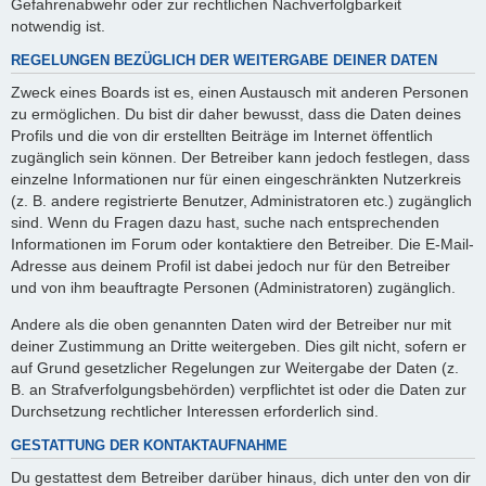
Gefahrenabwehr oder zur rechtlichen Nachverfolgbarkeit
notwendig ist.
REGELUNGEN BEZÜGLICH DER WEITERGABE DEINER DATEN
Zweck eines Boards ist es, einen Austausch mit anderen Personen
zu ermöglichen. Du bist dir daher bewusst, dass die Daten deines
Profils und die von dir erstellten Beiträge im Internet öffentlich
zugänglich sein können. Der Betreiber kann jedoch festlegen, dass
einzelne Informationen nur für einen eingeschränkten Nutzerkreis
(z. B. andere registrierte Benutzer, Administratoren etc.) zugänglich
sind. Wenn du Fragen dazu hast, suche nach entsprechenden
Informationen im Forum oder kontaktiere den Betreiber. Die E-Mail-
Adresse aus deinem Profil ist dabei jedoch nur für den Betreiber
und von ihm beauftragte Personen (Administratoren) zugänglich.
Andere als die oben genannten Daten wird der Betreiber nur mit
deiner Zustimmung an Dritte weitergeben. Dies gilt nicht, sofern er
auf Grund gesetzlicher Regelungen zur Weitergabe der Daten (z.
B. an Strafverfolgungsbehörden) verpflichtet ist oder die Daten zur
Durchsetzung rechtlicher Interessen erforderlich sind.
GESTATTUNG DER KONTAKTAUFNAHME
Du gestattest dem Betreiber darüber hinaus, dich unter den von dir