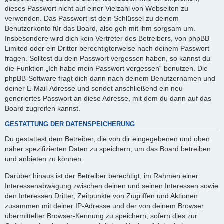
dieses Passwort nicht auf einer Vielzahl von Webseiten zu
verwenden. Das Passwort ist dein Schlüssel zu deinem
Benutzerkonto für das Board, also geh mit ihm sorgsam um.
Insbesondere wird dich kein Vertreter des Betreibers, von phpBB
Limited oder ein Dritter berechtigterweise nach deinem Passwort
fragen. Solltest du dein Passwort vergessen haben, so kannst du
die Funktion „Ich habe mein Passwort vergessen“ benutzen. Die
phpBB-Software fragt dich dann nach deinem Benutzernamen und
deiner E-Mail-Adresse und sendet anschließend ein neu
generiertes Passwort an diese Adresse, mit dem du dann auf das
Board zugreifen kannst.
GESTATTUNG DER DATENSPEICHERUNG
Du gestattest dem Betreiber, die von dir eingegebenen und oben
näher spezifizierten Daten zu speichern, um das Board betreiben
und anbieten zu können.
Darüber hinaus ist der Betreiber berechtigt, im Rahmen einer
Interessenabwägung zwischen deinen und seinen Interessen sowie
den Interessen Dritter, Zeitpunkte von Zugriffen und Aktionen
zusammen mit deiner IP-Adresse und der von deinem Browser
übermittelter Browser-Kennung zu speichern, sofern dies zur