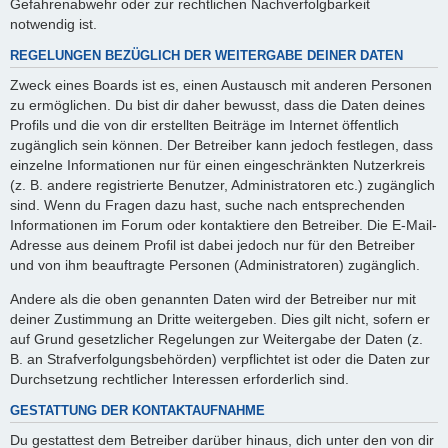
Gefahrenabwehr oder zur rechtlichen Nachverfolgbarkeit
notwendig ist.
REGELUNGEN BEZÜGLICH DER WEITERGABE DEINER DATEN
Zweck eines Boards ist es, einen Austausch mit anderen Personen
zu ermöglichen. Du bist dir daher bewusst, dass die Daten deines
Profils und die von dir erstellten Beiträge im Internet öffentlich
zugänglich sein können. Der Betreiber kann jedoch festlegen, dass
einzelne Informationen nur für einen eingeschränkten Nutzerkreis
(z. B. andere registrierte Benutzer, Administratoren etc.) zugänglich
sind. Wenn du Fragen dazu hast, suche nach entsprechenden
Informationen im Forum oder kontaktiere den Betreiber. Die E-Mail-
Adresse aus deinem Profil ist dabei jedoch nur für den Betreiber
und von ihm beauftragte Personen (Administratoren) zugänglich.
Andere als die oben genannten Daten wird der Betreiber nur mit
deiner Zustimmung an Dritte weitergeben. Dies gilt nicht, sofern er
auf Grund gesetzlicher Regelungen zur Weitergabe der Daten (z.
B. an Strafverfolgungsbehörden) verpflichtet ist oder die Daten zur
Durchsetzung rechtlicher Interessen erforderlich sind.
GESTATTUNG DER KONTAKTAUFNAHME
Du gestattest dem Betreiber darüber hinaus, dich unter den von dir