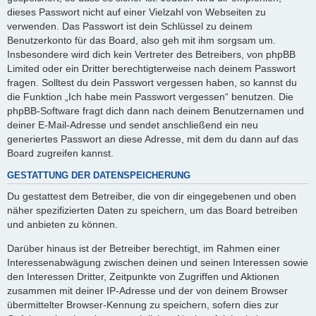
dieses Passwort nicht auf einer Vielzahl von Webseiten zu
verwenden. Das Passwort ist dein Schlüssel zu deinem
Benutzerkonto für das Board, also geh mit ihm sorgsam um.
Insbesondere wird dich kein Vertreter des Betreibers, von phpBB
Limited oder ein Dritter berechtigterweise nach deinem Passwort
fragen. Solltest du dein Passwort vergessen haben, so kannst du
die Funktion „Ich habe mein Passwort vergessen“ benutzen. Die
phpBB-Software fragt dich dann nach deinem Benutzernamen und
deiner E-Mail-Adresse und sendet anschließend ein neu
generiertes Passwort an diese Adresse, mit dem du dann auf das
Board zugreifen kannst.
GESTATTUNG DER DATENSPEICHERUNG
Du gestattest dem Betreiber, die von dir eingegebenen und oben
näher spezifizierten Daten zu speichern, um das Board betreiben
und anbieten zu können.
Darüber hinaus ist der Betreiber berechtigt, im Rahmen einer
Interessenabwägung zwischen deinen und seinen Interessen sowie
den Interessen Dritter, Zeitpunkte von Zugriffen und Aktionen
zusammen mit deiner IP-Adresse und der von deinem Browser
übermittelter Browser-Kennung zu speichern, sofern dies zur