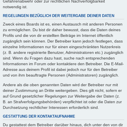
Gefahrenabwehr oder zur rechtlichen Nachverfolgbarkeit
notwendig ist.
REGELUNGEN BEZÜGLICH DER WEITERGABE DEINER DATEN
Zweck eines Boards ist es, einen Austausch mit anderen Personen
zu ermöglichen. Du bist dir daher bewusst, dass die Daten deines
Profils und die von dir erstellten Beiträge im Internet öffentlich
zugänglich sein können. Der Betreiber kann jedoch festlegen, dass
einzelne Informationen nur für einen eingeschränkten Nutzerkreis
(z. B. andere registrierte Benutzer, Administratoren etc.) zugänglich
sind. Wenn du Fragen dazu hast, suche nach entsprechenden
Informationen im Forum oder kontaktiere den Betreiber. Die E-Mail-
Adresse aus deinem Profil ist dabei jedoch nur für den Betreiber
und von ihm beauftragte Personen (Administratoren) zugänglich.
Andere als die oben genannten Daten wird der Betreiber nur mit
deiner Zustimmung an Dritte weitergeben. Dies gilt nicht, sofern er
auf Grund gesetzlicher Regelungen zur Weitergabe der Daten (z.
B. an Strafverfolgungsbehörden) verpflichtet ist oder die Daten zur
Durchsetzung rechtlicher Interessen erforderlich sind.
GESTATTUNG DER KONTAKTAUFNAHME
Du gestattest dem Betreiber darüber hinaus, dich unter den von dir