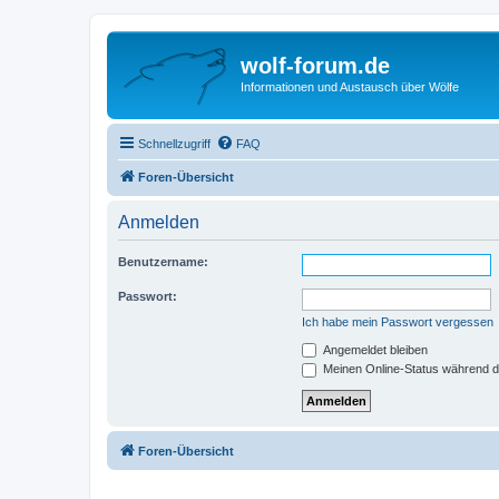
wolf-forum.de
Informationen und Austausch über Wölfe
Schnellzugriff
FAQ
Foren-Übersicht
Anmelden
Benutzername:
Passwort:
Ich habe mein Passwort vergessen
Angemeldet bleiben
Meinen Online-Status während d
Foren-Übersicht