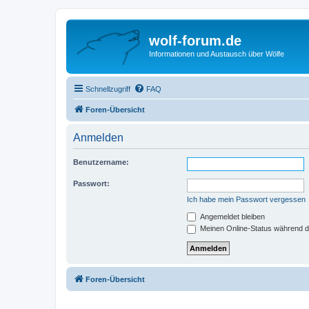
wolf-forum.de
Informationen und Austausch über Wölfe
Schnellzugriff
FAQ
Foren-Übersicht
Anmelden
Benutzername:
Passwort:
Ich habe mein Passwort vergessen
Angemeldet bleiben
Meinen Online-Status während d
Foren-Übersicht