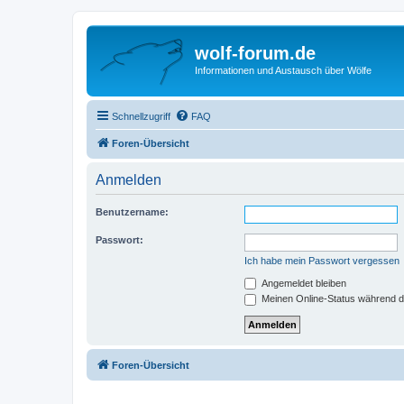
wolf-forum.de
Informationen und Austausch über Wölfe
Schnellzugriff
FAQ
Foren-Übersicht
Anmelden
Benutzername:
Passwort:
Ich habe mein Passwort vergessen
Angemeldet bleiben
Meinen Online-Status während d
Foren-Übersicht