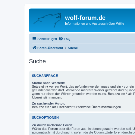
wolf-forum.de
Informationen und Austausch über Wölfe
Schnellzugriff
FAQ
Foren-Übersicht
Suche
Suche
SUCHANFRAGE
Suche nach Wörtern:
Setze ein
+
vor ein Wort, das gefunden werden muss und ein
-
vor ein 
gefunden werden darf. Verwende mehrere Wörter getrennt durch
|
inne
wenn nur eines der Wörter gefunden werden muss. Benutze ein * als Pla
Übereinstimmungen.
Zu suchender Autor:
Benutze ein * als Platzhalter für teilweise Übereinstimmungen.
SUCHOPTIONEN
Zu durchsuchende Foren:
Wähle das Forum oder die Foren aus, in denen gesucht werden soll. 
automatisch mit durchsucht, sofern du die Option „Unterforen durchsu