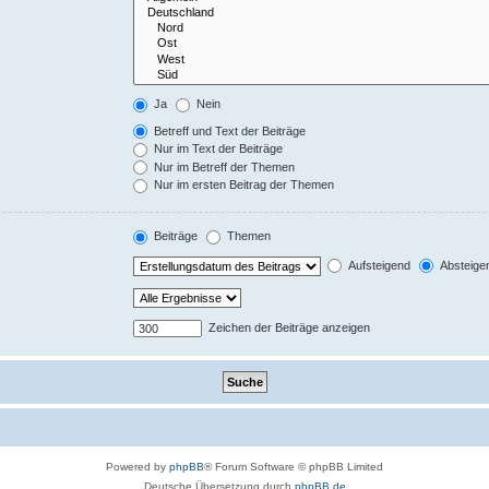
Ja
Nein
Betreff und Text der Beiträge
Nur im Text der Beiträge
Nur im Betreff der Themen
Nur im ersten Beitrag der Themen
Beiträge
Themen
Aufsteigend
Absteige
Zeichen der Beiträge anzeigen
Powered by
phpBB
® Forum Software © phpBB Limited
Deutsche Übersetzung durch
phpBB.de