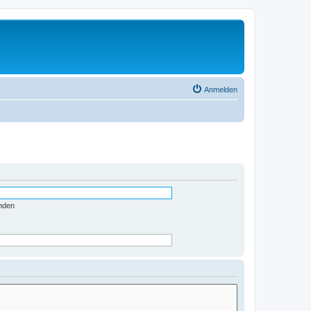
Anmelden
nden