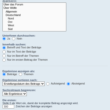
deaktivierst.
Unterforen durchsuchen:
Ja
Nein
Innerhalb suchen:
Betreff und Text der Beiträge
Nur im Text der Beiträge
Nur im Betreff der Themen
Nur im ersten Beitrag der Themen
Ergebnisse anzeigen als:
Beiträge
Themen
Ergebnisse sortieren nach:
Aufsteigend
Absteigend
Suchzeitraum begrenzen:
Die ersten:
Stelle 0 als Wert ein, damit der komplette Beitrag angezeigt wird.
Zeichen der Beiträge anzeigen