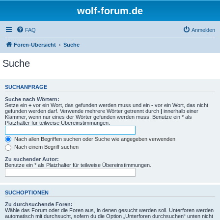
wolf-forum.de
FAQ
Anmelden
Foren-Übersicht
Suche
Suche
SUCHANFRAGE
Suche nach Wörtern:
Setze ein
+
vor ein Wort, das gefunden werden muss und ein
-
vor ein Wort, das nicht
gefunden werden darf. Verwende mehrere Wörter getrennt durch
|
innerhalb einer
Klammer, wenn nur eines der Wörter gefunden werden muss. Benutze ein * als
Platzhalter für teilweise Übereinstimmungen.
Nach allen Begriffen suchen oder Suche wie angegeben verwenden
Nach einem Begriff suchen
Zu suchender Autor:
Benutze ein * als Platzhalter für teilweise Übereinstimmungen.
SUCHOPTIONEN
Zu durchsuchende Foren:
Wähle das Forum oder die Foren aus, in denen gesucht werden soll. Unterforen werden
automatisch mit durchsucht, sofern du die Option „Unterforen durchsuchen“ unten nicht