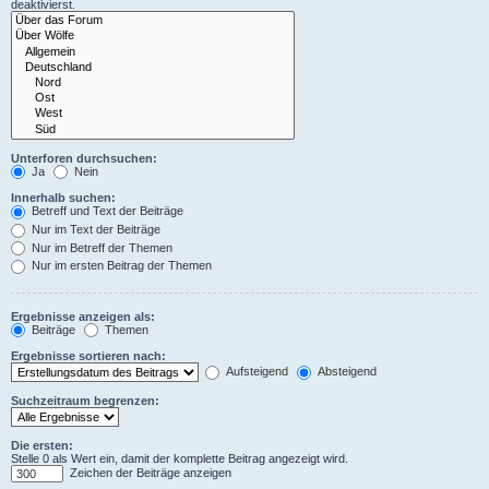
deaktivierst.
Unterforen durchsuchen:
Ja
Nein
Innerhalb suchen:
Betreff und Text der Beiträge
Nur im Text der Beiträge
Nur im Betreff der Themen
Nur im ersten Beitrag der Themen
Ergebnisse anzeigen als:
Beiträge
Themen
Ergebnisse sortieren nach:
Aufsteigend
Absteigend
Suchzeitraum begrenzen:
Die ersten:
Stelle 0 als Wert ein, damit der komplette Beitrag angezeigt wird.
Zeichen der Beiträge anzeigen