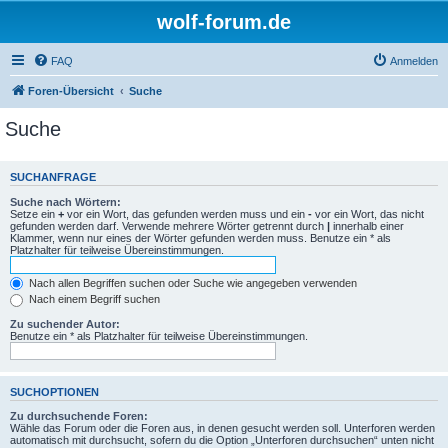
wolf-forum.de
FAQ
Anmelden
Foren-Übersicht
Suche
Suche
SUCHANFRAGE
Suche nach Wörtern:
Setze ein
+
vor ein Wort, das gefunden werden muss und ein
-
vor ein Wort, das nicht
gefunden werden darf. Verwende mehrere Wörter getrennt durch
|
innerhalb einer
Klammer, wenn nur eines der Wörter gefunden werden muss. Benutze ein * als
Platzhalter für teilweise Übereinstimmungen.
Nach allen Begriffen suchen oder Suche wie angegeben verwenden
Nach einem Begriff suchen
Zu suchender Autor:
Benutze ein * als Platzhalter für teilweise Übereinstimmungen.
SUCHOPTIONEN
Zu durchsuchende Foren:
Wähle das Forum oder die Foren aus, in denen gesucht werden soll. Unterforen werden
automatisch mit durchsucht, sofern du die Option „Unterforen durchsuchen“ unten nicht