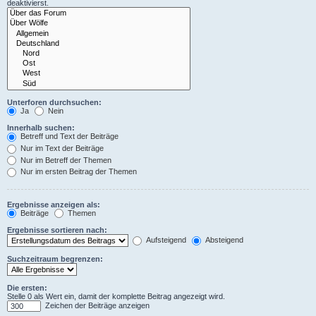
deaktivierst.
Unterforen durchsuchen:
Ja
Nein
Innerhalb suchen:
Betreff und Text der Beiträge
Nur im Text der Beiträge
Nur im Betreff der Themen
Nur im ersten Beitrag der Themen
Ergebnisse anzeigen als:
Beiträge
Themen
Ergebnisse sortieren nach:
Aufsteigend
Absteigend
Suchzeitraum begrenzen:
Die ersten:
Stelle 0 als Wert ein, damit der komplette Beitrag angezeigt wird.
Zeichen der Beiträge anzeigen