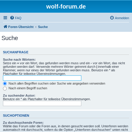
wolf-forum.de
FAQ
Anmelden
Foren-Übersicht
Suche
Suche
SUCHANFRAGE
Suche nach Wörtern:
Setze ein
+
vor ein Wort, das gefunden werden muss und ein
-
vor ein Wort, das nicht
gefunden werden darf. Verwende mehrere Wörter getrennt durch
|
innerhalb einer
Klammer, wenn nur eines der Wörter gefunden werden muss. Benutze ein * als
Platzhalter für teilweise Übereinstimmungen.
Nach allen Begriffen suchen oder Suche wie angegeben verwenden
Nach einem Begriff suchen
Zu suchender Autor:
Benutze ein * als Platzhalter für teilweise Übereinstimmungen.
SUCHOPTIONEN
Zu durchsuchende Foren:
Wähle das Forum oder die Foren aus, in denen gesucht werden soll. Unterforen werden
automatisch mit durchsucht, sofern du die Option „Unterforen durchsuchen“ unten nicht