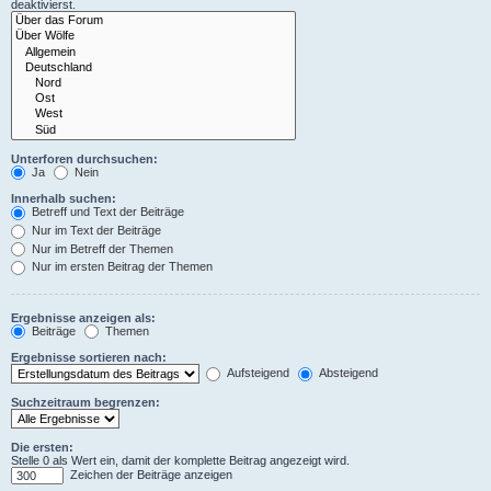
deaktivierst.
Unterforen durchsuchen:
Ja
Nein
Innerhalb suchen:
Betreff und Text der Beiträge
Nur im Text der Beiträge
Nur im Betreff der Themen
Nur im ersten Beitrag der Themen
Ergebnisse anzeigen als:
Beiträge
Themen
Ergebnisse sortieren nach:
Aufsteigend
Absteigend
Suchzeitraum begrenzen:
Die ersten:
Stelle 0 als Wert ein, damit der komplette Beitrag angezeigt wird.
Zeichen der Beiträge anzeigen