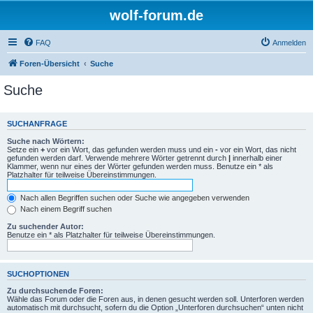
wolf-forum.de
FAQ
Anmelden
Foren-Übersicht
Suche
Suche
SUCHANFRAGE
Suche nach Wörtern:
Setze ein
+
vor ein Wort, das gefunden werden muss und ein
-
vor ein Wort, das nicht
gefunden werden darf. Verwende mehrere Wörter getrennt durch
|
innerhalb einer
Klammer, wenn nur eines der Wörter gefunden werden muss. Benutze ein * als
Platzhalter für teilweise Übereinstimmungen.
Nach allen Begriffen suchen oder Suche wie angegeben verwenden
Nach einem Begriff suchen
Zu suchender Autor:
Benutze ein * als Platzhalter für teilweise Übereinstimmungen.
SUCHOPTIONEN
Zu durchsuchende Foren:
Wähle das Forum oder die Foren aus, in denen gesucht werden soll. Unterforen werden
automatisch mit durchsucht, sofern du die Option „Unterforen durchsuchen“ unten nicht