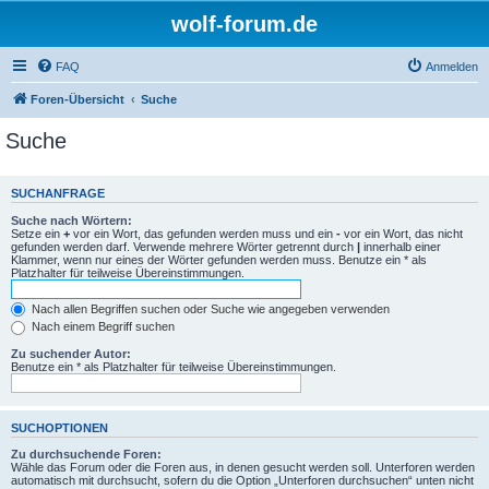
wolf-forum.de
FAQ
Anmelden
Foren-Übersicht
Suche
Suche
SUCHANFRAGE
Suche nach Wörtern:
Setze ein
+
vor ein Wort, das gefunden werden muss und ein
-
vor ein Wort, das nicht
gefunden werden darf. Verwende mehrere Wörter getrennt durch
|
innerhalb einer
Klammer, wenn nur eines der Wörter gefunden werden muss. Benutze ein * als
Platzhalter für teilweise Übereinstimmungen.
Nach allen Begriffen suchen oder Suche wie angegeben verwenden
Nach einem Begriff suchen
Zu suchender Autor:
Benutze ein * als Platzhalter für teilweise Übereinstimmungen.
SUCHOPTIONEN
Zu durchsuchende Foren:
Wähle das Forum oder die Foren aus, in denen gesucht werden soll. Unterforen werden
automatisch mit durchsucht, sofern du die Option „Unterforen durchsuchen“ unten nicht