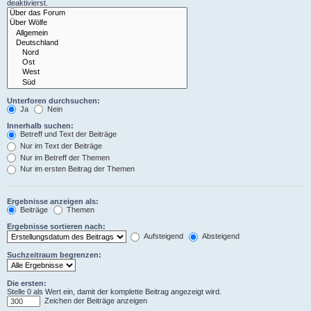
deaktivierst.
Unterforen durchsuchen:
Ja
Nein
Innerhalb suchen:
Betreff und Text der Beiträge
Nur im Text der Beiträge
Nur im Betreff der Themen
Nur im ersten Beitrag der Themen
Ergebnisse anzeigen als:
Beiträge
Themen
Ergebnisse sortieren nach:
Aufsteigend
Absteigend
Suchzeitraum begrenzen:
Die ersten:
Stelle 0 als Wert ein, damit der komplette Beitrag angezeigt wird.
Zeichen der Beiträge anzeigen