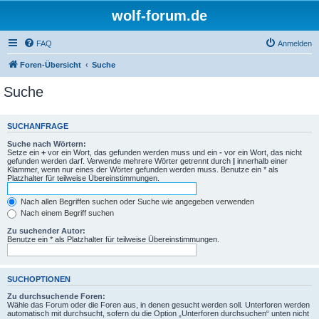
wolf-forum.de
FAQ
Anmelden
Foren-Übersicht
Suche
Suche
SUCHANFRAGE
Suche nach Wörtern:
Setze ein
+
vor ein Wort, das gefunden werden muss und ein
-
vor ein Wort, das nicht
gefunden werden darf. Verwende mehrere Wörter getrennt durch
|
innerhalb einer
Klammer, wenn nur eines der Wörter gefunden werden muss. Benutze ein * als
Platzhalter für teilweise Übereinstimmungen.
Nach allen Begriffen suchen oder Suche wie angegeben verwenden
Nach einem Begriff suchen
Zu suchender Autor:
Benutze ein * als Platzhalter für teilweise Übereinstimmungen.
SUCHOPTIONEN
Zu durchsuchende Foren:
Wähle das Forum oder die Foren aus, in denen gesucht werden soll. Unterforen werden
automatisch mit durchsucht, sofern du die Option „Unterforen durchsuchen“ unten nicht