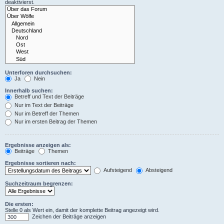
deaktivierst.
Unterforen durchsuchen:
Ja
Nein
Innerhalb suchen:
Betreff und Text der Beiträge
Nur im Text der Beiträge
Nur im Betreff der Themen
Nur im ersten Beitrag der Themen
Ergebnisse anzeigen als:
Beiträge
Themen
Ergebnisse sortieren nach:
Aufsteigend
Absteigend
Suchzeitraum begrenzen:
Die ersten:
Stelle 0 als Wert ein, damit der komplette Beitrag angezeigt wird.
Zeichen der Beiträge anzeigen