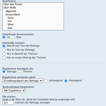
deaktivierst.
Unterforen durchsuchen:
Ja
Nein
Innerhalb suchen:
Betreff und Text der Beiträge
Nur im Text der Beiträge
Nur im Betreff der Themen
Nur im ersten Beitrag der Themen
Ergebnisse anzeigen als:
Beiträge
Themen
Ergebnisse sortieren nach:
Aufsteigend
Absteigend
Suchzeitraum begrenzen:
Die ersten:
Stelle 0 als Wert ein, damit der komplette Beitrag angezeigt wird.
Zeichen der Beiträge anzeigen