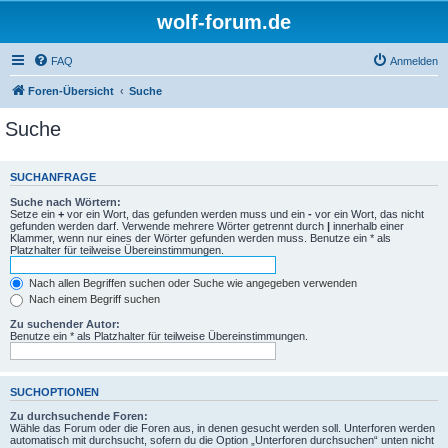
wolf-forum.de
FAQ
Anmelden
Foren-Übersicht
Suche
Suche
SUCHANFRAGE
Suche nach Wörtern:
Setze ein
+
vor ein Wort, das gefunden werden muss und ein
-
vor ein Wort, das nicht
gefunden werden darf. Verwende mehrere Wörter getrennt durch
|
innerhalb einer
Klammer, wenn nur eines der Wörter gefunden werden muss. Benutze ein * als
Platzhalter für teilweise Übereinstimmungen.
Nach allen Begriffen suchen oder Suche wie angegeben verwenden
Nach einem Begriff suchen
Zu suchender Autor:
Benutze ein * als Platzhalter für teilweise Übereinstimmungen.
SUCHOPTIONEN
Zu durchsuchende Foren:
Wähle das Forum oder die Foren aus, in denen gesucht werden soll. Unterforen werden
automatisch mit durchsucht, sofern du die Option „Unterforen durchsuchen“ unten nicht