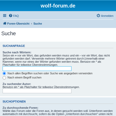
wolf-forum.de
FAQ
Anmelden
Foren-Übersicht
Suche
Suche
SUCHANFRAGE
Suche nach Wörtern:
Setze ein
+
vor ein Wort, das gefunden werden muss und ein
-
vor ein Wort, das nicht
gefunden werden darf. Verwende mehrere Wörter getrennt durch
|
innerhalb einer
Klammer, wenn nur eines der Wörter gefunden werden muss. Benutze ein * als
Platzhalter für teilweise Übereinstimmungen.
Nach allen Begriffen suchen oder Suche wie angegeben verwenden
Nach einem Begriff suchen
Zu suchender Autor:
Benutze ein * als Platzhalter für teilweise Übereinstimmungen.
SUCHOPTIONEN
Zu durchsuchende Foren:
Wähle das Forum oder die Foren aus, in denen gesucht werden soll. Unterforen werden
automatisch mit durchsucht, sofern du die Option „Unterforen durchsuchen“ unten nicht