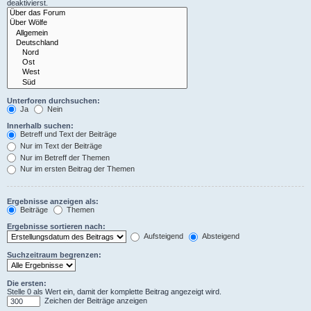
deaktivierst.
Unterforen durchsuchen:
Ja
Nein
Innerhalb suchen:
Betreff und Text der Beiträge
Nur im Text der Beiträge
Nur im Betreff der Themen
Nur im ersten Beitrag der Themen
Ergebnisse anzeigen als:
Beiträge
Themen
Ergebnisse sortieren nach:
Aufsteigend
Absteigend
Suchzeitraum begrenzen:
Die ersten:
Stelle 0 als Wert ein, damit der komplette Beitrag angezeigt wird.
Zeichen der Beiträge anzeigen