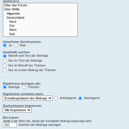
deaktivierst.
Unterforen durchsuchen:
Ja
Nein
Innerhalb suchen:
Betreff und Text der Beiträge
Nur im Text der Beiträge
Nur im Betreff der Themen
Nur im ersten Beitrag der Themen
Ergebnisse anzeigen als:
Beiträge
Themen
Ergebnisse sortieren nach:
Aufsteigend
Absteigend
Suchzeitraum begrenzen:
Die ersten:
Stelle 0 als Wert ein, damit der komplette Beitrag angezeigt wird.
Zeichen der Beiträge anzeigen