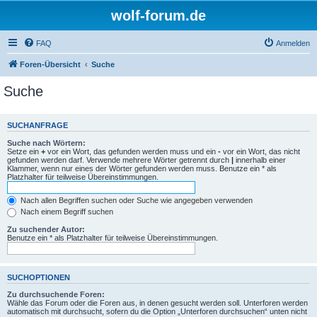
wolf-forum.de
FAQ
Anmelden
Foren-Übersicht
Suche
Suche
SUCHANFRAGE
Suche nach Wörtern:
Setze ein
+
vor ein Wort, das gefunden werden muss und ein
-
vor ein Wort, das nicht
gefunden werden darf. Verwende mehrere Wörter getrennt durch
|
innerhalb einer
Klammer, wenn nur eines der Wörter gefunden werden muss. Benutze ein * als
Platzhalter für teilweise Übereinstimmungen.
Nach allen Begriffen suchen oder Suche wie angegeben verwenden
Nach einem Begriff suchen
Zu suchender Autor:
Benutze ein * als Platzhalter für teilweise Übereinstimmungen.
SUCHOPTIONEN
Zu durchsuchende Foren:
Wähle das Forum oder die Foren aus, in denen gesucht werden soll. Unterforen werden
automatisch mit durchsucht, sofern du die Option „Unterforen durchsuchen“ unten nicht