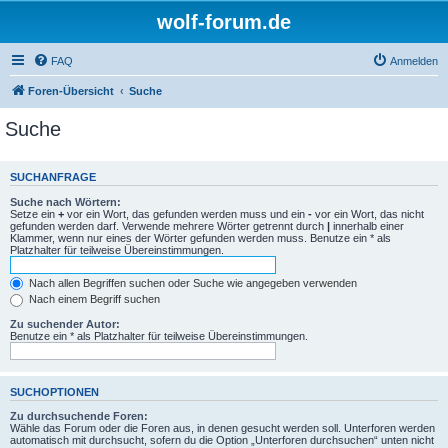
wolf-forum.de
FAQ
Anmelden
Foren-Übersicht
Suche
Suche
SUCHANFRAGE
Suche nach Wörtern:
Setze ein
+
vor ein Wort, das gefunden werden muss und ein
-
vor ein Wort, das nicht
gefunden werden darf. Verwende mehrere Wörter getrennt durch
|
innerhalb einer
Klammer, wenn nur eines der Wörter gefunden werden muss. Benutze ein * als
Platzhalter für teilweise Übereinstimmungen.
Nach allen Begriffen suchen oder Suche wie angegeben verwenden
Nach einem Begriff suchen
Zu suchender Autor:
Benutze ein * als Platzhalter für teilweise Übereinstimmungen.
SUCHOPTIONEN
Zu durchsuchende Foren:
Wähle das Forum oder die Foren aus, in denen gesucht werden soll. Unterforen werden
automatisch mit durchsucht, sofern du die Option „Unterforen durchsuchen“ unten nicht