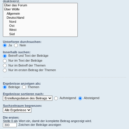
deaktivierst.
Unterforen durchsuchen:
Ja
Nein
Innerhalb suchen:
Betreff und Text der Beiträge
Nur im Text der Beiträge
Nur im Betreff der Themen
Nur im ersten Beitrag der Themen
Ergebnisse anzeigen als:
Beiträge
Themen
Ergebnisse sortieren nach:
Aufsteigend
Absteigend
Suchzeitraum begrenzen:
Die ersten:
Stelle 0 als Wert ein, damit der komplette Beitrag angezeigt wird.
Zeichen der Beiträge anzeigen