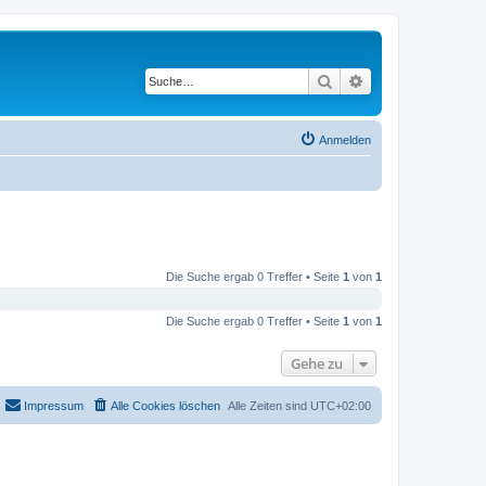
Suche
Erweiterte Suche
Anmelden
Die Suche ergab 0 Treffer • Seite
1
von
1
Die Suche ergab 0 Treffer • Seite
1
von
1
Gehe zu
Impressum
Alle Cookies löschen
Alle Zeiten sind
UTC+02:00