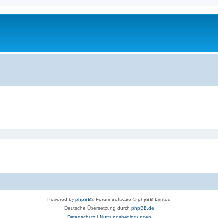
Powered by
phpBB
® Forum Software © phpBB Limited
Deutsche Übersetzung durch
phpBB.de
Datenschutz
|
Nutzungsbedingungen