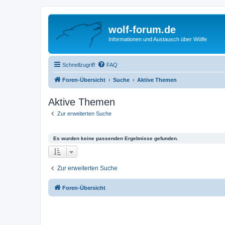
wolf-forum.de
Informationen und Austausch über Wölfe
Schnellzugriff
FAQ
Foren-Übersicht
Suche
Aktive Themen
Aktive Themen
Zur erweiterten Suche
Es wurden keine passenden Ergebnisse gefunden.
Zur erweiterten Suche
Foren-Übersicht