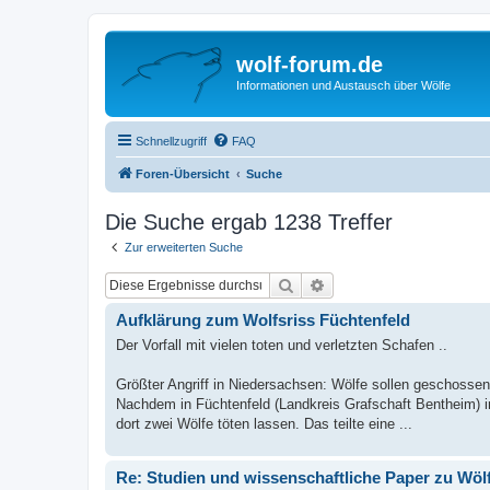
wolf-forum.de
Informationen und Austausch über Wölfe
Schnellzugriff
FAQ
Foren-Übersicht
Suche
Die Suche ergab 1238 Treffer
Zur erweiterten Suche
Suche
Erweiterte Suche
Aufklärung zum Wolfsriss Füchtenfeld
Der Vorfall mit vielen toten und verletzten Schafen ..
Größter Angriff in Niedersachsen: Wölfe sollen geschosse
Nachdem in Füchtenfeld (Landkreis Grafschaft Bentheim) i
dort zwei Wölfe töten lassen. Das teilte eine ...
Re: Studien und wissenschaftliche Paper zu Wöl