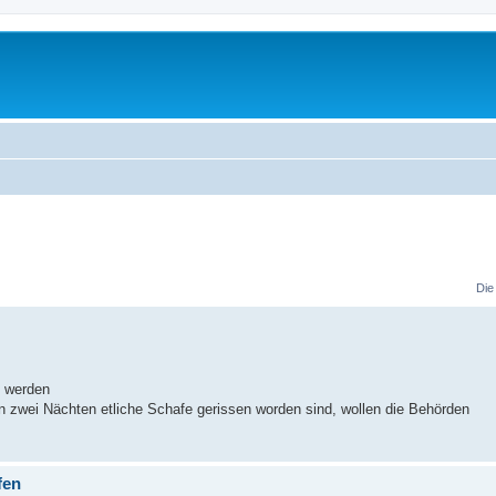
Die
n werden
n zwei Nächten etliche Schafe gerissen worden sind, wollen die Behörden
fen