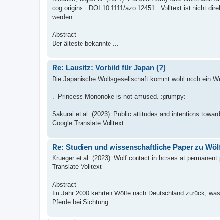
dog origins . DOI 10.1111/azo.12451 . Volltext ist nicht d
werden.
Abstract
Der älteste bekannte ...
Re: Lausitz: Vorbild für Japan (?)
Die Japanische Wolfsgesellschaft kommt wohl noch ein Wei
.. Princess Mononoke is not amused. :grumpy:
Sakurai et al. (2023): Public attitudes and intentions towa
Google Translate Volltext ...
Re: Studien und wissenschaftliche Paper zu Wöl
Krueger et al. (2023): Wolf contact in horses at permanen
Translate Volltext
Abstract
Im Jahr 2000 kehrten Wölfe nach Deutschland zurück, was 
Pferde bei Sichtung ...