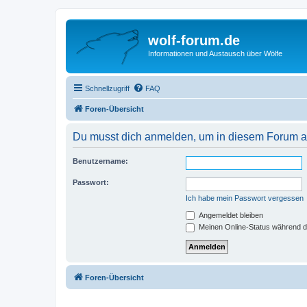
wolf-forum.de
Informationen und Austausch über Wölfe
Schnellzugriff
FAQ
Foren-Übersicht
Du musst dich anmelden, um in diesem Forum au
Benutzername:
Passwort:
Ich habe mein Passwort vergessen
Angemeldet bleiben
Meinen Online-Status während d
Foren-Übersicht