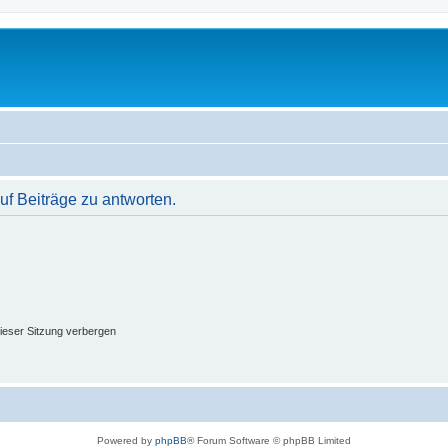
f Beiträge zu antworten.
ieser Sitzung verbergen
Powered by
phpBB
® Forum Software © phpBB Limited