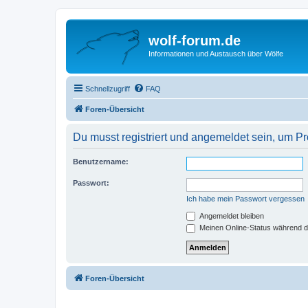
wolf-forum.de
Informationen und Austausch über Wölfe
Schnellzugriff
FAQ
Foren-Übersicht
Du musst registriert und angemeldet sein, um P
Benutzername:
Passwort:
Ich habe mein Passwort vergessen
Angemeldet bleiben
Meinen Online-Status während d
Foren-Übersicht