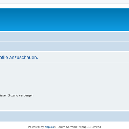
rofile anzuschauen.
ieser Sitzung verbergen
Powered by
phpBB
® Forum Software © phpBB Limited