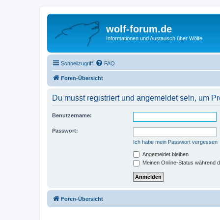
wolf-forum.de
Informationen und Austausch über Wölfe
Schnellzugriff
FAQ
Foren-Übersicht
Du musst registriert und angemeldet sein, um P
Benutzername:
Passwort:
Ich habe mein Passwort vergessen
Angemeldet bleiben
Meinen Online-Status während d
Foren-Übersicht