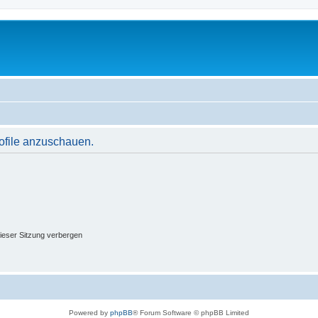
rofile anzuschauen.
ieser Sitzung verbergen
Powered by
phpBB
® Forum Software © phpBB Limited