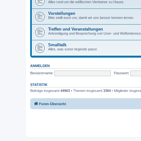
Alles rund um die wölfischen Vierbeiner zu Hause.
Vorstellungen
Bitte stellt euch vor, damit wir uns besser kennen lernen.
Treffen und Veranstaltungen
Ankündigung und Besprechung von User- und Wolfsinteressie
Smalltalk
Alles, was sonst nirgends passt.
ANMELDEN
Benutzername:
Passwort:
STATISTIK
Beiträge insgesamt
44963
• Themen insgesamt
3364
• Mitglieder insge
Foren-Übersicht