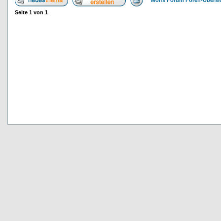
Wolfs Forum Foren-Übersi
Seite
1
von
1