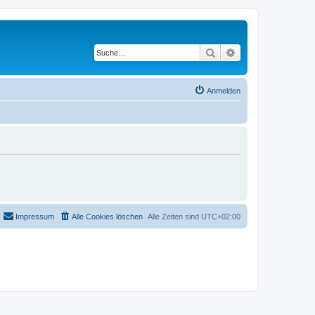
Suche
Erweiterte Suche
Anmelden
Impressum
Alle Cookies löschen
Alle Zeiten sind
UTC+02:00