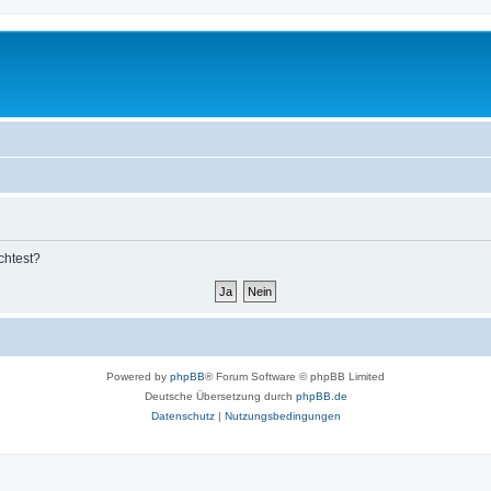
chtest?
Powered by
phpBB
® Forum Software © phpBB Limited
Deutsche Übersetzung durch
phpBB.de
Datenschutz
|
Nutzungsbedingungen