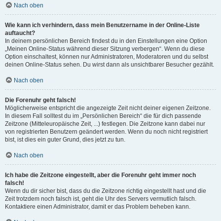
Nach oben
Wie kann ich verhindern, dass mein Benutzername in der Online-Liste
auftaucht?
In deinem persönlichen Bereich findest du in den Einstellungen eine Option
„Meinen Online-Status während dieser Sitzung verbergen“. Wenn du diese
Option einschaltest, können nur Administratoren, Moderatoren und du selbst
deinen Online-Status sehen. Du wirst dann als unsichtbarer Besucher gezählt.
Nach oben
Die Forenuhr geht falsch!
Möglicherweise entspricht die angezeigte Zeit nicht deiner eigenen Zeitzone.
In diesem Fall solltest du im „Persönlichen Bereich“ die für dich passende
Zeitzone (Mitteleuropäische Zeit, ...) festlegen. Die Zeitzone kann dabei nur
von registrierten Benutzern geändert werden. Wenn du noch nicht registriert
bist, ist dies ein guter Grund, dies jetzt zu tun.
Nach oben
Ich habe die Zeitzone eingestellt, aber die Forenuhr geht immer noch
falsch!
Wenn du dir sicher bist, dass du die Zeitzone richtig eingestellt hast und die
Zeit trotzdem noch falsch ist, geht die Uhr des Servers vermutlich falsch.
Kontaktiere einen Administrator, damit er das Problem beheben kann.