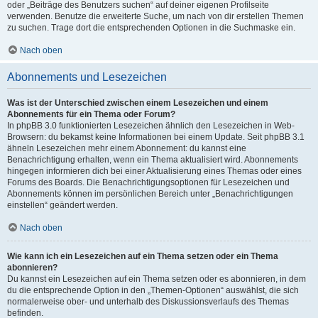
oder „Beiträge des Benutzers suchen“ auf deiner eigenen Profilseite
verwenden. Benutze die erweiterte Suche, um nach von dir erstellen Themen
zu suchen. Trage dort die entsprechenden Optionen in die Suchmaske ein.
Nach oben
Abonnements und Lesezeichen
Was ist der Unterschied zwischen einem Lesezeichen und einem
Abonnements für ein Thema oder Forum?
In phpBB 3.0 funktionierten Lesezeichen ähnlich den Lesezeichen in Web-
Browsern: du bekamst keine Informationen bei einem Update. Seit phpBB 3.1
ähneln Lesezeichen mehr einem Abonnement: du kannst eine
Benachrichtigung erhalten, wenn ein Thema aktualisiert wird. Abonnements
hingegen informieren dich bei einer Aktualisierung eines Themas oder eines
Forums des Boards. Die Benachrichtigungsoptionen für Lesezeichen und
Abonnements können im persönlichen Bereich unter „Benachrichtigungen
einstellen“ geändert werden.
Nach oben
Wie kann ich ein Lesezeichen auf ein Thema setzen oder ein Thema
abonnieren?
Du kannst ein Lesezeichen auf ein Thema setzen oder es abonnieren, in dem
du die entsprechende Option in den „Themen-Optionen“ auswählst, die sich
normalerweise ober- und unterhalb des Diskussionsverlaufs des Themas
befinden.