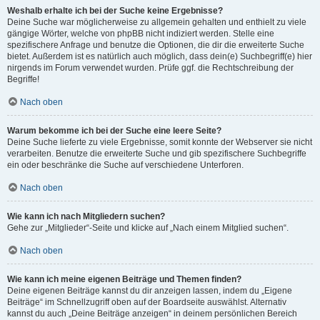
Weshalb erhalte ich bei der Suche keine Ergebnisse?
Deine Suche war möglicherweise zu allgemein gehalten und enthielt zu viele
gängige Wörter, welche von phpBB nicht indiziert werden. Stelle eine
spezifischere Anfrage und benutze die Optionen, die dir die erweiterte Suche
bietet. Außerdem ist es natürlich auch möglich, dass dein(e) Suchbegriff(e) hier
nirgends im Forum verwendet wurden. Prüfe ggf. die Rechtschreibung der
Begriffe!
Nach oben
Warum bekomme ich bei der Suche eine leere Seite?
Deine Suche lieferte zu viele Ergebnisse, somit konnte der Webserver sie nicht
verarbeiten. Benutze die erweiterte Suche und gib spezifischere Suchbegriffe
ein oder beschränke die Suche auf verschiedene Unterforen.
Nach oben
Wie kann ich nach Mitgliedern suchen?
Gehe zur „Mitglieder“-Seite und klicke auf „Nach einem Mitglied suchen“.
Nach oben
Wie kann ich meine eigenen Beiträge und Themen finden?
Deine eigenen Beiträge kannst du dir anzeigen lassen, indem du „Eigene
Beiträge“ im Schnellzugriff oben auf der Boardseite auswählst. Alternativ
kannst du auch „Deine Beiträge anzeigen“ in deinem persönlichen Bereich