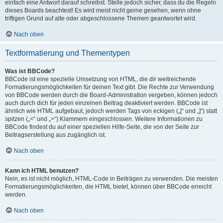
einfach eine Antwort darauf schreibst. Stelle jedoch sicher, dass du die Regeln
dieses Boards beachtest! Es wird meist nicht gerne gesehen, wenn ohne
triftigen Grund auf alte oder abgeschlossene Themen geantwortet wird.
Nach oben
Textformatierung und Thementypen
Was ist BBCode?
BBCode ist eine spezielle Umsetzung von HTML, die dir weitreichende
Formatierungsmöglichkeiten für deinen Text gibt. Die Rechte zur Verwendung
von BBCode werden durch die Board-Administration vergeben, können jedoch
auch durch dich für jeden einzelnen Beitrag deaktiviert werden. BBCode ist
ähnlich wie HTML aufgebaut, jedoch werden Tags von eckigen („[“ und „]“) statt
spitzen („<“ und „>“) Klammern eingeschlossen. Weitere Informationen zu
BBCode findest du auf einer speziellen Hilfe-Seite, die von der Seite zur
Beitragserstellung aus zugänglich ist.
Nach oben
Kann ich HTML benutzen?
Nein, es ist nicht möglich, HTML-Code in Beiträgen zu verwenden. Die meisten
Formatierungsmöglichkeiten, die HTML bietet, können über BBCode erreicht
werden.
Nach oben