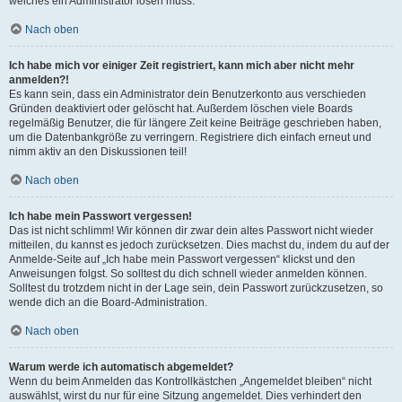
welches ein Administrator lösen muss.
Nach oben
Ich habe mich vor einiger Zeit registriert, kann mich aber nicht mehr
anmelden?!
Es kann sein, dass ein Administrator dein Benutzerkonto aus verschieden
Gründen deaktiviert oder gelöscht hat. Außerdem löschen viele Boards
regelmäßig Benutzer, die für längere Zeit keine Beiträge geschrieben haben,
um die Datenbankgröße zu verringern. Registriere dich einfach erneut und
nimm aktiv an den Diskussionen teil!
Nach oben
Ich habe mein Passwort vergessen!
Das ist nicht schlimm! Wir können dir zwar dein altes Passwort nicht wieder
mitteilen, du kannst es jedoch zurücksetzen. Dies machst du, indem du auf der
Anmelde-Seite auf „Ich habe mein Passwort vergessen“ klickst und den
Anweisungen folgst. So solltest du dich schnell wieder anmelden können.
Solltest du trotzdem nicht in der Lage sein, dein Passwort zurückzusetzen, so
wende dich an die Board-Administration.
Nach oben
Warum werde ich automatisch abgemeldet?
Wenn du beim Anmelden das Kontrollkästchen „Angemeldet bleiben“ nicht
auswählst, wirst du nur für eine Sitzung angemeldet. Dies verhindert den