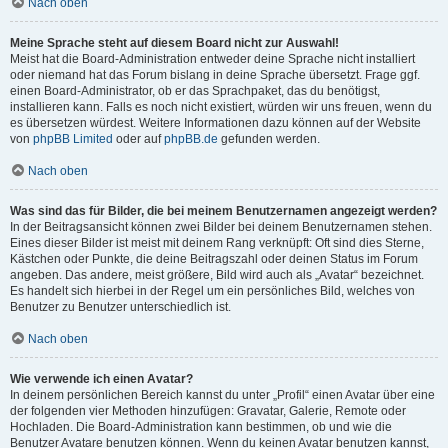
Nach oben
Meine Sprache steht auf diesem Board nicht zur Auswahl!
Meist hat die Board-Administration entweder deine Sprache nicht installiert
oder niemand hat das Forum bislang in deine Sprache übersetzt. Frage ggf.
einen Board-Administrator, ob er das Sprachpaket, das du benötigst,
installieren kann. Falls es noch nicht existiert, würden wir uns freuen, wenn du
es übersetzen würdest. Weitere Informationen dazu können auf der Website
von
phpBB Limited
oder auf
phpBB.de
gefunden werden.
Nach oben
Was sind das für Bilder, die bei meinem Benutzernamen angezeigt werden?
In der Beitragsansicht können zwei Bilder bei deinem Benutzernamen stehen.
Eines dieser Bilder ist meist mit deinem Rang verknüpft: Oft sind dies Sterne,
Kästchen oder Punkte, die deine Beitragszahl oder deinen Status im Forum
angeben. Das andere, meist größere, Bild wird auch als „Avatar“ bezeichnet.
Es handelt sich hierbei in der Regel um ein persönliches Bild, welches von
Benutzer zu Benutzer unterschiedlich ist.
Nach oben
Wie verwende ich einen Avatar?
In deinem persönlichen Bereich kannst du unter „Profil“ einen Avatar über eine
der folgenden vier Methoden hinzufügen: Gravatar, Galerie, Remote oder
Hochladen. Die Board-Administration kann bestimmen, ob und wie die
Benutzer Avatare benutzen können. Wenn du keinen Avatar benutzen kannst,