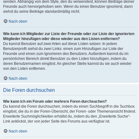
senden. Abhängig von dem Style, den du verwendest, können Beiträge deiner
Freunde auch hervorgehoben sein. Wenn du einen Benutzer ignorierst, dann
siehst du seine Beiträge standardmäßig nicht.
Nach oben
Wie kann ich Mitglieder zur Liste der Freunde oder zur Liste der ignorierten
Mitglieder hinzufügen oder diese wieder aus den Listen entfernen?
Du kannst Benutzer auf zwei Arten auf diese Listen setzen: In jedem
Benutzerprofil siehst du zwei Links: einen zum Hinzufügen zur Liste der
Freunde und einen zum Ignorieren des Benutzers. Außerdem kannst du im
persönlichen Bereich direkt Benutzer zu den Listen hinzufügen, indem du
deren Benutzernamen eingibst. An gleicher Stelle kannst du sie auch wieder
von den Listen entfernen.
Nach oben
Die Foren durchsuchen
Wie kann ich ein Forum oder mehrere Foren durchsuchen?
Du kannst die Foren durchsuchen, indem du einen Suchbegriff in die Suchbox
eingibst, die du in der Foren-Übersicht, der Foren- oder Themenansicht findest.
Erweiterte Suchmöglichkeiten erhältst du, indem du den „Erweiterte Suche“-
Link anklickst, der von jeder Seite des Forums aus verfügbar ist.
Nach oben