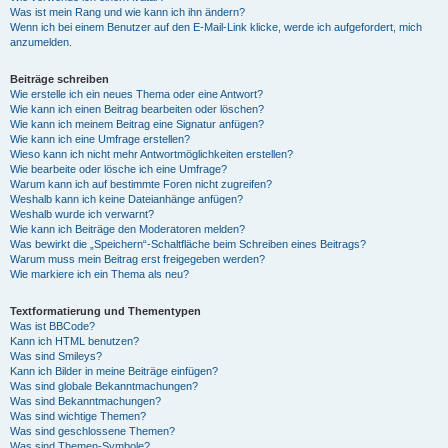
Was ist mein Rang und wie kann ich ihn ändern?
Wenn ich bei einem Benutzer auf den E-Mail-Link klicke, werde ich aufgefordert, mich
anzumelden.
Beiträge schreiben
Wie erstelle ich ein neues Thema oder eine Antwort?
Wie kann ich einen Beitrag bearbeiten oder löschen?
Wie kann ich meinem Beitrag eine Signatur anfügen?
Wie kann ich eine Umfrage erstellen?
Wieso kann ich nicht mehr Antwortmöglichkeiten erstellen?
Wie bearbeite oder lösche ich eine Umfrage?
Warum kann ich auf bestimmte Foren nicht zugreifen?
Weshalb kann ich keine Dateianhänge anfügen?
Weshalb wurde ich verwarnt?
Wie kann ich Beiträge den Moderatoren melden?
Was bewirkt die „Speichern“-Schaltfläche beim Schreiben eines Beitrags?
Warum muss mein Beitrag erst freigegeben werden?
Wie markiere ich ein Thema als neu?
Textformatierung und Thementypen
Was ist BBCode?
Kann ich HTML benutzen?
Was sind Smileys?
Kann ich Bilder in meine Beiträge einfügen?
Was sind globale Bekanntmachungen?
Was sind Bekanntmachungen?
Was sind wichtige Themen?
Was sind geschlossene Themen?
Was sind Themen-Symbole?