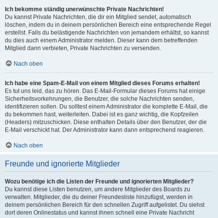
Ich bekomme ständig unerwünschte Private Nachrichten!
Du kannst Private Nachrichten, die dir ein Mitglied sendet, automatisch
löschen, indem du in deinem persönlichen Bereich eine entsprechende Regel
erstellst. Falls du belästigende Nachrichten von jemandem erhältst, so kannst
du dies auch einem Administrator melden. Dieser kann dem betreffenden
Mitglied dann verbieten, Private Nachrichten zu versenden.
Nach oben
Ich habe eine Spam-E-Mail von einem Mitglied dieses Forums erhalten!
Es tut uns leid, das zu hören. Das E-Mail-Formular dieses Forums hat einige
Sicherheitsvorkehrungen, die Benutzer, die solche Nachrichten senden,
identifizieren sollen. Du solltest einem Administrator die komplette E-Mail, die
du bekommen hast, weiterleiten. Dabei ist es ganz wichtig, die Kopfzeilen
(Headers) mitzuschicken. Diese enthalten Details über den Benutzer, der die
E-Mail verschickt hat. Der Administrator kann dann entsprechend reagieren.
Nach oben
Freunde und ignorierte Mitglieder
Wozu benötige ich die Listen der Freunde und ignorierten Mitglieder?
Du kannst diese Listen benutzen, um andere Mitglieder des Boards zu
verwalten. Mitglieder, die du deiner Freundesliste hinzufügst, werden in
deinem persönlichen Bereich für den schnellen Zugriff aufgelistet. Du siehst
dort deren Onlinestatus und kannst ihnen schnell eine Private Nachricht