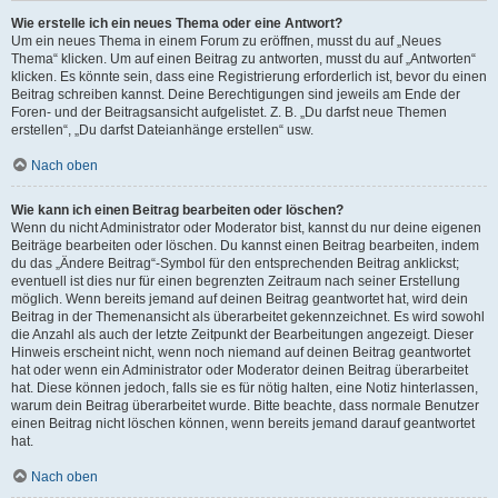
Wie erstelle ich ein neues Thema oder eine Antwort?
Um ein neues Thema in einem Forum zu eröffnen, musst du auf „Neues
Thema“ klicken. Um auf einen Beitrag zu antworten, musst du auf „Antworten“
klicken. Es könnte sein, dass eine Registrierung erforderlich ist, bevor du einen
Beitrag schreiben kannst. Deine Berechtigungen sind jeweils am Ende der
Foren- und der Beitragsansicht aufgelistet. Z. B. „Du darfst neue Themen
erstellen“, „Du darfst Dateianhänge erstellen“ usw.
Nach oben
Wie kann ich einen Beitrag bearbeiten oder löschen?
Wenn du nicht Administrator oder Moderator bist, kannst du nur deine eigenen
Beiträge bearbeiten oder löschen. Du kannst einen Beitrag bearbeiten, indem
du das „Ändere Beitrag“-Symbol für den entsprechenden Beitrag anklickst;
eventuell ist dies nur für einen begrenzten Zeitraum nach seiner Erstellung
möglich. Wenn bereits jemand auf deinen Beitrag geantwortet hat, wird dein
Beitrag in der Themenansicht als überarbeitet gekennzeichnet. Es wird sowohl
die Anzahl als auch der letzte Zeitpunkt der Bearbeitungen angezeigt. Dieser
Hinweis erscheint nicht, wenn noch niemand auf deinen Beitrag geantwortet
hat oder wenn ein Administrator oder Moderator deinen Beitrag überarbeitet
hat. Diese können jedoch, falls sie es für nötig halten, eine Notiz hinterlassen,
warum dein Beitrag überarbeitet wurde. Bitte beachte, dass normale Benutzer
einen Beitrag nicht löschen können, wenn bereits jemand darauf geantwortet
hat.
Nach oben