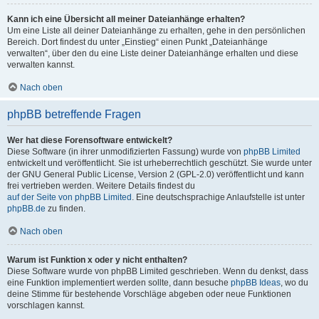
Kann ich eine Übersicht all meiner Dateianhänge erhalten?
Um eine Liste all deiner Dateianhänge zu erhalten, gehe in den persönlichen
Bereich. Dort findest du unter „Einstieg“ einen Punkt „Dateianhänge
verwalten“, über den du eine Liste deiner Dateianhänge erhalten und diese
verwalten kannst.
Nach oben
phpBB betreffende Fragen
Wer hat diese Forensoftware entwickelt?
Diese Software (in ihrer unmodifizierten Fassung) wurde von
phpBB Limited
entwickelt und veröffentlicht. Sie ist urheberrechtlich geschützt. Sie wurde unter
der GNU General Public License, Version 2 (GPL-2.0) veröffentlicht und kann
frei vertrieben werden. Weitere Details findest du
auf der Seite von phpBB Limited
. Eine deutschsprachige Anlaufstelle ist unter
phpBB.de
zu finden.
Nach oben
Warum ist Funktion x oder y nicht enthalten?
Diese Software wurde von phpBB Limited geschrieben. Wenn du denkst, dass
eine Funktion implementiert werden sollte, dann besuche
phpBB Ideas
, wo du
deine Stimme für bestehende Vorschläge abgeben oder neue Funktionen
vorschlagen kannst.