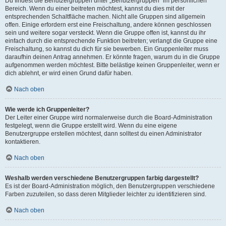
Du findest die Benutzergruppen unter „Benutzergruppen“ im persönlichen
Bereich. Wenn du einer beitreten möchtest, kannst du dies mit der
entsprechenden Schaltfläche machen. Nicht alle Gruppen sind allgemein
offen. Einige erfordern erst eine Freischaltung, andere können geschlossen
sein und weitere sogar versteckt. Wenn die Gruppe offen ist, kannst du ihr
einfach durch die entsprechende Funktion beitreten; verlangt die Gruppe eine
Freischaltung, so kannst du dich für sie bewerben. Ein Gruppenleiter muss
daraufhin deinen Antrag annehmen. Er könnte fragen, warum du in die Gruppe
aufgenommen werden möchtest. Bitte belästige keinen Gruppenleiter, wenn er
dich ablehnt, er wird einen Grund dafür haben.
Nach oben
Wie werde ich Gruppenleiter?
Der Leiter einer Gruppe wird normalerweise durch die Board-Administration
festgelegt, wenn die Gruppe erstellt wird. Wenn du eine eigene
Benutzergruppe erstellen möchtest, dann solltest du einen Administrator
kontaktieren.
Nach oben
Weshalb werden verschiedene Benutzergruppen farbig dargestellt?
Es ist der Board-Administration möglich, den Benutzergruppen verschiedene
Farben zuzuteilen, so dass deren Mitglieder leichter zu identifizieren sind.
Nach oben