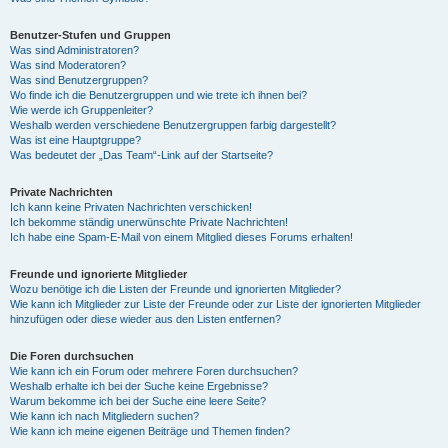
Benutzer-Stufen und Gruppen
Was sind Administratoren?
Was sind Moderatoren?
Was sind Benutzergruppen?
Wo finde ich die Benutzergruppen und wie trete ich ihnen bei?
Wie werde ich Gruppenleiter?
Weshalb werden verschiedene Benutzergruppen farbig dargestellt?
Was ist eine Hauptgruppe?
Was bedeutet der „Das Team“-Link auf der Startseite?
Private Nachrichten
Ich kann keine Privaten Nachrichten verschicken!
Ich bekomme ständig unerwünschte Private Nachrichten!
Ich habe eine Spam-E-Mail von einem Mitglied dieses Forums erhalten!
Freunde und ignorierte Mitglieder
Wozu benötige ich die Listen der Freunde und ignorierten Mitglieder?
Wie kann ich Mitglieder zur Liste der Freunde oder zur Liste der ignorierten Mitglieder
hinzufügen oder diese wieder aus den Listen entfernen?
Die Foren durchsuchen
Wie kann ich ein Forum oder mehrere Foren durchsuchen?
Weshalb erhalte ich bei der Suche keine Ergebnisse?
Warum bekomme ich bei der Suche eine leere Seite?
Wie kann ich nach Mitgliedern suchen?
Wie kann ich meine eigenen Beiträge und Themen finden?