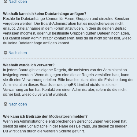
Nach oben
Weshalb kann ich keine Dateianhänge anfügen?
Rechte für Dateianhänge können für Foren, Gruppen und einzelne Benutzer
vergeben werden. Die Board-Administration hat es möglicherweise nicht
erlaubt, Dateianhänge in dem Forum anzufügen, in dem du deinen Beitrag
verfassen möchtest, oder nur bestimmte Gruppen dürfen Dateien hochladen.
Du kannst einen Administrator kontaktieren, falls du dir nicht sicher bist, wieso
du keine Dateianhänge anfügen kannst.
Nach oben
Weshalb wurde ich verwarnt?
In jedem Board gibt es eigene Regeln, die meistens von der Administration
festgelegt werden. Wenn du gegen eine dieser Regeln verstoßen hast, kann
sie dir eine Verwarnung erteilen. Bitte beachte, dass dies die Entscheidung der
Administration dieses Boards ist und phpBB Limited nichts mit dieser
Verwarnung zu tun hat. Kontaktiere einen Administrator, sofern du die nicht
sicher bist, wieso du verwarnt wurdest.
Nach oben
Wie kann ich Beiträge den Moderatoren melden?
Wenn ein Administrator die entsprechenden Berechtigungen vergeben hat,
siehst du eine Schaltfläche in der Nähe des Beitrags, um diesen zu melden.
Du wirst dann durch die weiteren Schritte geführt.