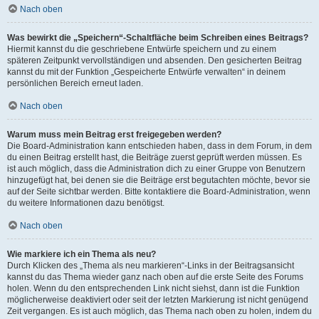
Nach oben
Was bewirkt die „Speichern“-Schaltfläche beim Schreiben eines Beitrags?
Hiermit kannst du die geschriebene Entwürfe speichern und zu einem
späteren Zeitpunkt vervollständigen und absenden. Den gesicherten Beitrag
kannst du mit der Funktion „Gespeicherte Entwürfe verwalten“ in deinem
persönlichen Bereich erneut laden.
Nach oben
Warum muss mein Beitrag erst freigegeben werden?
Die Board-Administration kann entschieden haben, dass in dem Forum, in dem
du einen Beitrag erstellt hast, die Beiträge zuerst geprüft werden müssen. Es
ist auch möglich, dass die Administration dich zu einer Gruppe von Benutzern
hinzugefügt hat, bei denen sie die Beiträge erst begutachten möchte, bevor sie
auf der Seite sichtbar werden. Bitte kontaktiere die Board-Administration, wenn
du weitere Informationen dazu benötigst.
Nach oben
Wie markiere ich ein Thema als neu?
Durch Klicken des „Thema als neu markieren“-Links in der Beitragsansicht
kannst du das Thema wieder ganz nach oben auf die erste Seite des Forums
holen. Wenn du den entsprechenden Link nicht siehst, dann ist die Funktion
möglicherweise deaktiviert oder seit der letzten Markierung ist nicht genügend
Zeit vergangen. Es ist auch möglich, das Thema nach oben zu holen, indem du