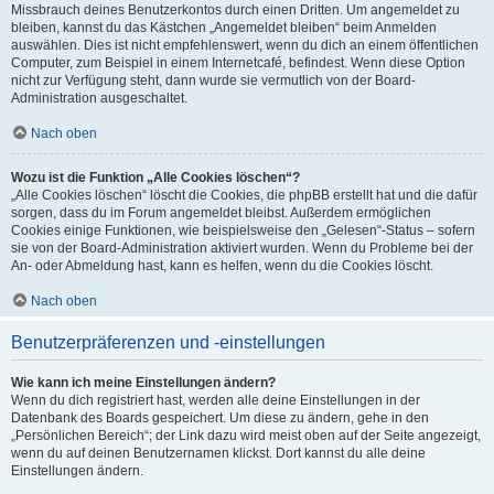
Missbrauch deines Benutzerkontos durch einen Dritten. Um angemeldet zu
bleiben, kannst du das Kästchen „Angemeldet bleiben“ beim Anmelden
auswählen. Dies ist nicht empfehlenswert, wenn du dich an einem öffentlichen
Computer, zum Beispiel in einem Internetcafé, befindest. Wenn diese Option
nicht zur Verfügung steht, dann wurde sie vermutlich von der Board-
Administration ausgeschaltet.
Nach oben
Wozu ist die Funktion „Alle Cookies löschen“?
„Alle Cookies löschen“ löscht die Cookies, die phpBB erstellt hat und die dafür
sorgen, dass du im Forum angemeldet bleibst. Außerdem ermöglichen
Cookies einige Funktionen, wie beispielsweise den „Gelesen“-Status – sofern
sie von der Board-Administration aktiviert wurden. Wenn du Probleme bei der
An- oder Abmeldung hast, kann es helfen, wenn du die Cookies löscht.
Nach oben
Benutzerpräferenzen und -einstellungen
Wie kann ich meine Einstellungen ändern?
Wenn du dich registriert hast, werden alle deine Einstellungen in der
Datenbank des Boards gespeichert. Um diese zu ändern, gehe in den
„Persönlichen Bereich“; der Link dazu wird meist oben auf der Seite angezeigt,
wenn du auf deinen Benutzernamen klickst. Dort kannst du alle deine
Einstellungen ändern.