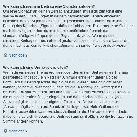
Wie kann ich meinem Beitrag eine Signatur anfügen?
Um eine Signatur an deinen Beitrag anzufügen, musst du zunächst eine
solche in den Einstellungen in deinem persönlichen Bereich entwerfen.
Nachdem du die Signatur erstellt und gespeichert hast, kannst du in jedem
Beitrag das Kästchen „Signatur anhängen“ aktivieren. Du kannst eine Signatur
auch hinzufügen, indem du in deinem persönlichen Bereich das
standardmäßige Anhängen deiner Signatur aktivierst. Wenn du einen
einzelnen Beitrag dennoch ohne Signatur verfassen möchtest, so kannst du
dort einfach das Kontrollkästchen „Signatur anhängen“ wieder deaktivieren.
Nach oben
Wie kann ich eine Umfrage erstellen?
Wenn du ein neues Thema eröffnest oder den ersten Beitrag eines Themas
bearbeitest, findest du ein Register „Umfrage erstellen“ unterhalb des
Formulars zur Beitragserstellung. Solltest du diesen Bereich nicht sehen
können, so hast du wahrscheinlich nicht die Berechtigung, Umfragen zu
erstellen. Du solltest einen Titel und mindestens zwei Antwortmöglichkeiten in
die entsprechenden Felder eingeben und dabei sicherstellen, dass jede
Antwortmöglichkeit in einer eigenen Zeile steht. Du kannst auch unter
„Auswahlmöglichkeiten pro Benutzer“ festlegen, wie viele Optionen ein
Benutzer auswählen kann, welches Zeitlimit für die Umfrage gilt (0 bedeutet
dabei eine zeitlich unbegrenzte Umfrage) und schließlich, ob die Benutzer ihre
Stimme ändern können.
Nach oben