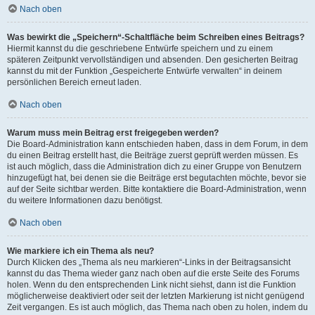
Nach oben
Was bewirkt die „Speichern“-Schaltfläche beim Schreiben eines Beitrags?
Hiermit kannst du die geschriebene Entwürfe speichern und zu einem
späteren Zeitpunkt vervollständigen und absenden. Den gesicherten Beitrag
kannst du mit der Funktion „Gespeicherte Entwürfe verwalten“ in deinem
persönlichen Bereich erneut laden.
Nach oben
Warum muss mein Beitrag erst freigegeben werden?
Die Board-Administration kann entschieden haben, dass in dem Forum, in dem
du einen Beitrag erstellt hast, die Beiträge zuerst geprüft werden müssen. Es
ist auch möglich, dass die Administration dich zu einer Gruppe von Benutzern
hinzugefügt hat, bei denen sie die Beiträge erst begutachten möchte, bevor sie
auf der Seite sichtbar werden. Bitte kontaktiere die Board-Administration, wenn
du weitere Informationen dazu benötigst.
Nach oben
Wie markiere ich ein Thema als neu?
Durch Klicken des „Thema als neu markieren“-Links in der Beitragsansicht
kannst du das Thema wieder ganz nach oben auf die erste Seite des Forums
holen. Wenn du den entsprechenden Link nicht siehst, dann ist die Funktion
möglicherweise deaktiviert oder seit der letzten Markierung ist nicht genügend
Zeit vergangen. Es ist auch möglich, das Thema nach oben zu holen, indem du