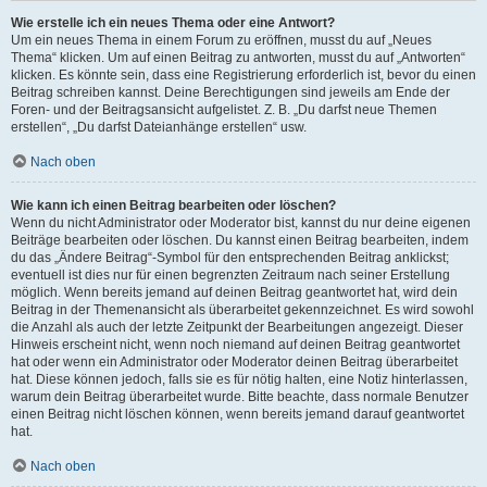
Wie erstelle ich ein neues Thema oder eine Antwort?
Um ein neues Thema in einem Forum zu eröffnen, musst du auf „Neues
Thema“ klicken. Um auf einen Beitrag zu antworten, musst du auf „Antworten“
klicken. Es könnte sein, dass eine Registrierung erforderlich ist, bevor du einen
Beitrag schreiben kannst. Deine Berechtigungen sind jeweils am Ende der
Foren- und der Beitragsansicht aufgelistet. Z. B. „Du darfst neue Themen
erstellen“, „Du darfst Dateianhänge erstellen“ usw.
Nach oben
Wie kann ich einen Beitrag bearbeiten oder löschen?
Wenn du nicht Administrator oder Moderator bist, kannst du nur deine eigenen
Beiträge bearbeiten oder löschen. Du kannst einen Beitrag bearbeiten, indem
du das „Ändere Beitrag“-Symbol für den entsprechenden Beitrag anklickst;
eventuell ist dies nur für einen begrenzten Zeitraum nach seiner Erstellung
möglich. Wenn bereits jemand auf deinen Beitrag geantwortet hat, wird dein
Beitrag in der Themenansicht als überarbeitet gekennzeichnet. Es wird sowohl
die Anzahl als auch der letzte Zeitpunkt der Bearbeitungen angezeigt. Dieser
Hinweis erscheint nicht, wenn noch niemand auf deinen Beitrag geantwortet
hat oder wenn ein Administrator oder Moderator deinen Beitrag überarbeitet
hat. Diese können jedoch, falls sie es für nötig halten, eine Notiz hinterlassen,
warum dein Beitrag überarbeitet wurde. Bitte beachte, dass normale Benutzer
einen Beitrag nicht löschen können, wenn bereits jemand darauf geantwortet
hat.
Nach oben