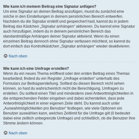
Wie kann ich meinem Beitrag eine Signatur anfügen?
Um eine Signatur an deinen Beitrag anzufügen, musst du zunächst eine
solche in den Einstellungen in deinem persönlichen Bereich entwerfen.
Nachdem du die Signatur erstellt und gespeichert hast, kannst du in jedem
Beitrag das Kästchen „Signatur anhängen“ aktivieren. Du kannst eine Signatur
auch hinzufügen, indem du in deinem persönlichen Bereich das
standardmäßige Anhängen deiner Signatur aktivierst. Wenn du einen
einzelnen Beitrag dennoch ohne Signatur verfassen möchtest, so kannst du
dort einfach das Kontrollkästchen „Signatur anhängen“ wieder deaktivieren.
Nach oben
Wie kann ich eine Umfrage erstellen?
Wenn du ein neues Thema eröffnest oder den ersten Beitrag eines Themas
bearbeitest, findest du ein Register „Umfrage erstellen“ unterhalb des
Formulars zur Beitragserstellung. Solltest du diesen Bereich nicht sehen
können, so hast du wahrscheinlich nicht die Berechtigung, Umfragen zu
erstellen. Du solltest einen Titel und mindestens zwei Antwortmöglichkeiten in
die entsprechenden Felder eingeben und dabei sicherstellen, dass jede
Antwortmöglichkeit in einer eigenen Zeile steht. Du kannst auch unter
„Auswahlmöglichkeiten pro Benutzer“ festlegen, wie viele Optionen ein
Benutzer auswählen kann, welches Zeitlimit für die Umfrage gilt (0 bedeutet
dabei eine zeitlich unbegrenzte Umfrage) und schließlich, ob die Benutzer ihre
Stimme ändern können.
Nach oben