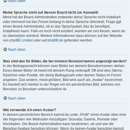
Nach oben
Meine Sprache steht auf diesem Board nicht zur Auswahl!
Meist hat die Board-Administration entweder deine Sprache nicht installiert
oder niemand hat das Forum bislang in deine Sprache übersetzt. Frage ggf.
einen Board-Administrator, ob er das Sprachpaket, das du benötigst,
installieren kann. Falls es noch nicht existiert, würden wir uns freuen, wenn du
es übersetzen würdest. Weitere Informationen dazu können auf der Website
von
phpBB Limited
oder auf
phpBB.de
gefunden werden.
Nach oben
Was sind das für Bilder, die bei meinem Benutzernamen angezeigt werden?
In der Beitragsansicht können zwei Bilder bei deinem Benutzernamen stehen.
Eines dieser Bilder ist meist mit deinem Rang verknüpft: Oft sind dies Sterne,
Kästchen oder Punkte, die deine Beitragszahl oder deinen Status im Forum
angeben. Das andere, meist größere, Bild wird auch als „Avatar“ bezeichnet.
Es handelt sich hierbei in der Regel um ein persönliches Bild, welches von
Benutzer zu Benutzer unterschiedlich ist.
Nach oben
Wie verwende ich einen Avatar?
In deinem persönlichen Bereich kannst du unter „Profil“ einen Avatar über eine
der folgenden vier Methoden hinzufügen: Gravatar, Galerie, Remote oder
Hochladen. Die Board-Administration kann bestimmen, ob und wie die
Benutzer Avatare benutzen können. Wenn du keinen Avatar benutzen kannst,