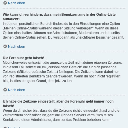
Nach oben
Wie kann ich verhindern, dass mein Benutzername in der Online-Liste
auftaucht?
In deinem persönlichen Bereich findest du in den Einstellungen eine Option
„Meinen Online-Status während dieser Sitzung verbergen“. Wenn du diese
Option einschaltest, können nur Administratoren, Moderatoren und du selbst
deinen Online-Status sehen. Du wirst dann als unsichtbarer Besucher gezählt.
Nach oben
Die Forenuhr geht falsch!
Möglicherweise entspricht die angezeigte Zeit nicht deiner eigenen Zeitzone.
In diesem Fall solltest du im „Persönlichen Bereich“ die für dich passende
Zeitzone (Mitteleuropäische Zeit, ...) festlegen. Die Zeitzone kann dabei nur
von registrierten Benutzern geändert werden. Wenn du noch nicht registriert
bist, ist dies ein guter Grund, dies jetzt zu tun.
Nach oben
Ich habe die Zeitzone eingestellt, aber die Forenuhr geht immer noch
falsch!
Wenn du dir sicher bist, dass du die Zeitzone richtig eingestellt hast und die
Zeit trotzdem noch falsch ist, geht die Uhr des Servers vermutlich falsch.
Kontaktiere einen Administrator, damit er das Problem beheben kann.