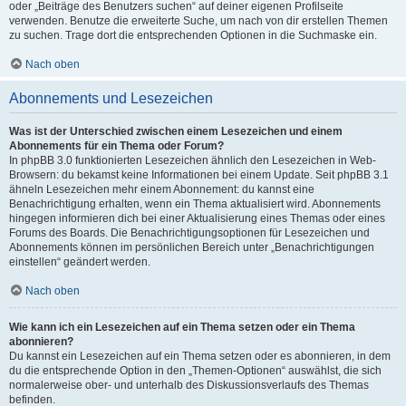
oder „Beiträge des Benutzers suchen“ auf deiner eigenen Profilseite
verwenden. Benutze die erweiterte Suche, um nach von dir erstellen Themen
zu suchen. Trage dort die entsprechenden Optionen in die Suchmaske ein.
Nach oben
Abonnements und Lesezeichen
Was ist der Unterschied zwischen einem Lesezeichen und einem
Abonnements für ein Thema oder Forum?
In phpBB 3.0 funktionierten Lesezeichen ähnlich den Lesezeichen in Web-
Browsern: du bekamst keine Informationen bei einem Update. Seit phpBB 3.1
ähneln Lesezeichen mehr einem Abonnement: du kannst eine
Benachrichtigung erhalten, wenn ein Thema aktualisiert wird. Abonnements
hingegen informieren dich bei einer Aktualisierung eines Themas oder eines
Forums des Boards. Die Benachrichtigungsoptionen für Lesezeichen und
Abonnements können im persönlichen Bereich unter „Benachrichtigungen
einstellen“ geändert werden.
Nach oben
Wie kann ich ein Lesezeichen auf ein Thema setzen oder ein Thema
abonnieren?
Du kannst ein Lesezeichen auf ein Thema setzen oder es abonnieren, in dem
du die entsprechende Option in den „Themen-Optionen“ auswählst, die sich
normalerweise ober- und unterhalb des Diskussionsverlaufs des Themas
befinden.