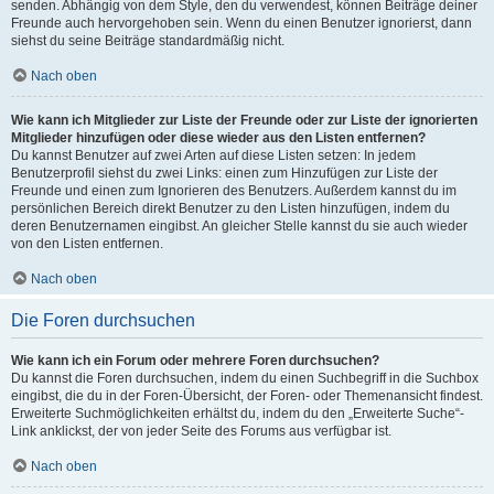
senden. Abhängig von dem Style, den du verwendest, können Beiträge deiner
Freunde auch hervorgehoben sein. Wenn du einen Benutzer ignorierst, dann
siehst du seine Beiträge standardmäßig nicht.
Nach oben
Wie kann ich Mitglieder zur Liste der Freunde oder zur Liste der ignorierten
Mitglieder hinzufügen oder diese wieder aus den Listen entfernen?
Du kannst Benutzer auf zwei Arten auf diese Listen setzen: In jedem
Benutzerprofil siehst du zwei Links: einen zum Hinzufügen zur Liste der
Freunde und einen zum Ignorieren des Benutzers. Außerdem kannst du im
persönlichen Bereich direkt Benutzer zu den Listen hinzufügen, indem du
deren Benutzernamen eingibst. An gleicher Stelle kannst du sie auch wieder
von den Listen entfernen.
Nach oben
Die Foren durchsuchen
Wie kann ich ein Forum oder mehrere Foren durchsuchen?
Du kannst die Foren durchsuchen, indem du einen Suchbegriff in die Suchbox
eingibst, die du in der Foren-Übersicht, der Foren- oder Themenansicht findest.
Erweiterte Suchmöglichkeiten erhältst du, indem du den „Erweiterte Suche“-
Link anklickst, der von jeder Seite des Forums aus verfügbar ist.
Nach oben