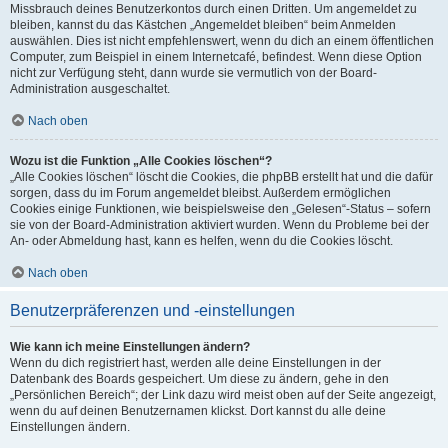
Missbrauch deines Benutzerkontos durch einen Dritten. Um angemeldet zu
bleiben, kannst du das Kästchen „Angemeldet bleiben“ beim Anmelden
auswählen. Dies ist nicht empfehlenswert, wenn du dich an einem öffentlichen
Computer, zum Beispiel in einem Internetcafé, befindest. Wenn diese Option
nicht zur Verfügung steht, dann wurde sie vermutlich von der Board-
Administration ausgeschaltet.
Nach oben
Wozu ist die Funktion „Alle Cookies löschen“?
„Alle Cookies löschen“ löscht die Cookies, die phpBB erstellt hat und die dafür
sorgen, dass du im Forum angemeldet bleibst. Außerdem ermöglichen
Cookies einige Funktionen, wie beispielsweise den „Gelesen“-Status – sofern
sie von der Board-Administration aktiviert wurden. Wenn du Probleme bei der
An- oder Abmeldung hast, kann es helfen, wenn du die Cookies löscht.
Nach oben
Benutzerpräferenzen und -einstellungen
Wie kann ich meine Einstellungen ändern?
Wenn du dich registriert hast, werden alle deine Einstellungen in der
Datenbank des Boards gespeichert. Um diese zu ändern, gehe in den
„Persönlichen Bereich“; der Link dazu wird meist oben auf der Seite angezeigt,
wenn du auf deinen Benutzernamen klickst. Dort kannst du alle deine
Einstellungen ändern.