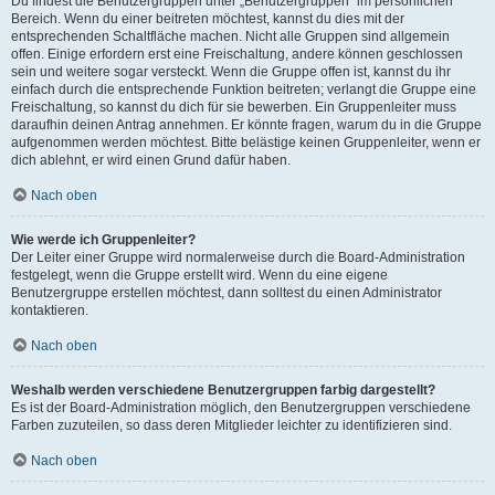
Du findest die Benutzergruppen unter „Benutzergruppen“ im persönlichen
Bereich. Wenn du einer beitreten möchtest, kannst du dies mit der
entsprechenden Schaltfläche machen. Nicht alle Gruppen sind allgemein
offen. Einige erfordern erst eine Freischaltung, andere können geschlossen
sein und weitere sogar versteckt. Wenn die Gruppe offen ist, kannst du ihr
einfach durch die entsprechende Funktion beitreten; verlangt die Gruppe eine
Freischaltung, so kannst du dich für sie bewerben. Ein Gruppenleiter muss
daraufhin deinen Antrag annehmen. Er könnte fragen, warum du in die Gruppe
aufgenommen werden möchtest. Bitte belästige keinen Gruppenleiter, wenn er
dich ablehnt, er wird einen Grund dafür haben.
Nach oben
Wie werde ich Gruppenleiter?
Der Leiter einer Gruppe wird normalerweise durch die Board-Administration
festgelegt, wenn die Gruppe erstellt wird. Wenn du eine eigene
Benutzergruppe erstellen möchtest, dann solltest du einen Administrator
kontaktieren.
Nach oben
Weshalb werden verschiedene Benutzergruppen farbig dargestellt?
Es ist der Board-Administration möglich, den Benutzergruppen verschiedene
Farben zuzuteilen, so dass deren Mitglieder leichter zu identifizieren sind.
Nach oben