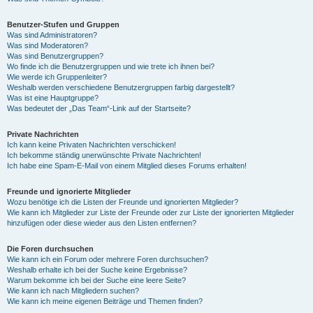
Benutzer-Stufen und Gruppen
Was sind Administratoren?
Was sind Moderatoren?
Was sind Benutzergruppen?
Wo finde ich die Benutzergruppen und wie trete ich ihnen bei?
Wie werde ich Gruppenleiter?
Weshalb werden verschiedene Benutzergruppen farbig dargestellt?
Was ist eine Hauptgruppe?
Was bedeutet der „Das Team“-Link auf der Startseite?
Private Nachrichten
Ich kann keine Privaten Nachrichten verschicken!
Ich bekomme ständig unerwünschte Private Nachrichten!
Ich habe eine Spam-E-Mail von einem Mitglied dieses Forums erhalten!
Freunde und ignorierte Mitglieder
Wozu benötige ich die Listen der Freunde und ignorierten Mitglieder?
Wie kann ich Mitglieder zur Liste der Freunde oder zur Liste der ignorierten Mitglieder
hinzufügen oder diese wieder aus den Listen entfernen?
Die Foren durchsuchen
Wie kann ich ein Forum oder mehrere Foren durchsuchen?
Weshalb erhalte ich bei der Suche keine Ergebnisse?
Warum bekomme ich bei der Suche eine leere Seite?
Wie kann ich nach Mitgliedern suchen?
Wie kann ich meine eigenen Beiträge und Themen finden?