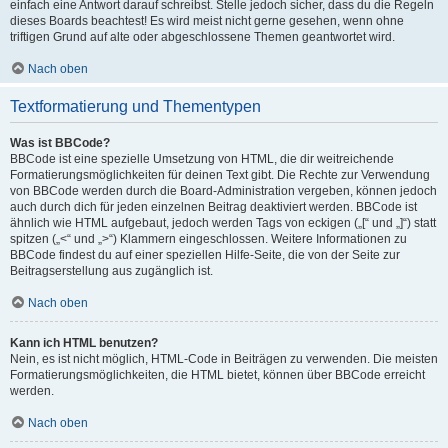
einfach eine Antwort darauf schreibst. Stelle jedoch sicher, dass du die Regeln
dieses Boards beachtest! Es wird meist nicht gerne gesehen, wenn ohne
triftigen Grund auf alte oder abgeschlossene Themen geantwortet wird.
Nach oben
Textformatierung und Thementypen
Was ist BBCode?
BBCode ist eine spezielle Umsetzung von HTML, die dir weitreichende
Formatierungsmöglichkeiten für deinen Text gibt. Die Rechte zur Verwendung
von BBCode werden durch die Board-Administration vergeben, können jedoch
auch durch dich für jeden einzelnen Beitrag deaktiviert werden. BBCode ist
ähnlich wie HTML aufgebaut, jedoch werden Tags von eckigen („[“ und „]“) statt
spitzen („<“ und „>“) Klammern eingeschlossen. Weitere Informationen zu
BBCode findest du auf einer speziellen Hilfe-Seite, die von der Seite zur
Beitragserstellung aus zugänglich ist.
Nach oben
Kann ich HTML benutzen?
Nein, es ist nicht möglich, HTML-Code in Beiträgen zu verwenden. Die meisten
Formatierungsmöglichkeiten, die HTML bietet, können über BBCode erreicht
werden.
Nach oben