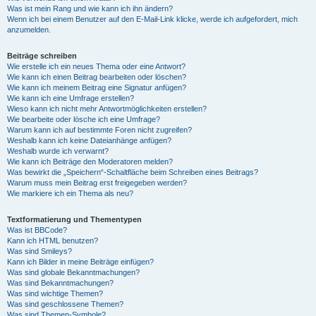
Was ist mein Rang und wie kann ich ihn ändern?
Wenn ich bei einem Benutzer auf den E-Mail-Link klicke, werde ich aufgefordert, mich
anzumelden.
Beiträge schreiben
Wie erstelle ich ein neues Thema oder eine Antwort?
Wie kann ich einen Beitrag bearbeiten oder löschen?
Wie kann ich meinem Beitrag eine Signatur anfügen?
Wie kann ich eine Umfrage erstellen?
Wieso kann ich nicht mehr Antwortmöglichkeiten erstellen?
Wie bearbeite oder lösche ich eine Umfrage?
Warum kann ich auf bestimmte Foren nicht zugreifen?
Weshalb kann ich keine Dateianhänge anfügen?
Weshalb wurde ich verwarnt?
Wie kann ich Beiträge den Moderatoren melden?
Was bewirkt die „Speichern“-Schaltfläche beim Schreiben eines Beitrags?
Warum muss mein Beitrag erst freigegeben werden?
Wie markiere ich ein Thema als neu?
Textformatierung und Thementypen
Was ist BBCode?
Kann ich HTML benutzen?
Was sind Smileys?
Kann ich Bilder in meine Beiträge einfügen?
Was sind globale Bekanntmachungen?
Was sind Bekanntmachungen?
Was sind wichtige Themen?
Was sind geschlossene Themen?
Was sind Themen-Symbole?