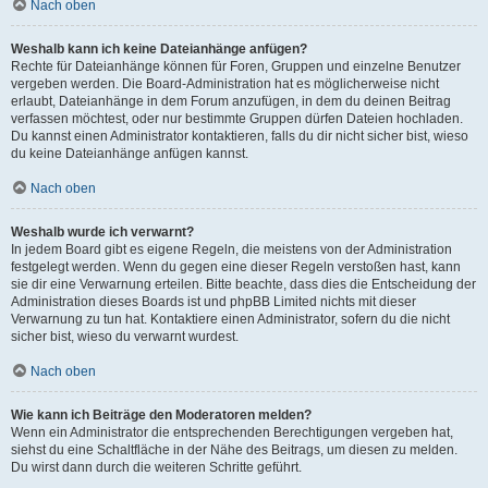
Nach oben
Weshalb kann ich keine Dateianhänge anfügen?
Rechte für Dateianhänge können für Foren, Gruppen und einzelne Benutzer
vergeben werden. Die Board-Administration hat es möglicherweise nicht
erlaubt, Dateianhänge in dem Forum anzufügen, in dem du deinen Beitrag
verfassen möchtest, oder nur bestimmte Gruppen dürfen Dateien hochladen.
Du kannst einen Administrator kontaktieren, falls du dir nicht sicher bist, wieso
du keine Dateianhänge anfügen kannst.
Nach oben
Weshalb wurde ich verwarnt?
In jedem Board gibt es eigene Regeln, die meistens von der Administration
festgelegt werden. Wenn du gegen eine dieser Regeln verstoßen hast, kann
sie dir eine Verwarnung erteilen. Bitte beachte, dass dies die Entscheidung der
Administration dieses Boards ist und phpBB Limited nichts mit dieser
Verwarnung zu tun hat. Kontaktiere einen Administrator, sofern du die nicht
sicher bist, wieso du verwarnt wurdest.
Nach oben
Wie kann ich Beiträge den Moderatoren melden?
Wenn ein Administrator die entsprechenden Berechtigungen vergeben hat,
siehst du eine Schaltfläche in der Nähe des Beitrags, um diesen zu melden.
Du wirst dann durch die weiteren Schritte geführt.