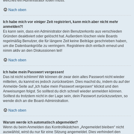
welches ein Administrator lösen muss.
Nach oben
Ich habe mich vor einiger Zeit registriert, kann mich aber nicht mehr
anmelden?!
Es kann sein, dass ein Administrator dein Benutzerkonto aus verschieden
Gründen deaktiviert oder gelöscht hat. Außerdem löschen viele Boards
regelmäßig Benutzer, die für längere Zeit keine Beiträge geschrieben haben,
um die Datenbankgröße zu verringern. Registriere dich einfach erneut und
nimm aktiv an den Diskussionen teil!
Nach oben
Ich habe mein Passwort vergessen!
Das ist nicht schlimm! Wir können dir zwar dein altes Passwort nicht wieder
mitteilen, du kannst es jedoch zurücksetzen. Dies machst du, indem du auf der
Anmelde-Seite auf „Ich habe mein Passwort vergessen“ klickst und den
Anweisungen folgst. So solltest du dich schnell wieder anmelden können.
Solltest du trotzdem nicht in der Lage sein, dein Passwort zurückzusetzen, so
wende dich an die Board-Administration.
Nach oben
Warum werde ich automatisch abgemeldet?
Wenn du beim Anmelden das Kontrollkästchen „Angemeldet bleiben“ nicht
auswählst, wirst du nur für eine Sitzung angemeldet. Dies verhindert den