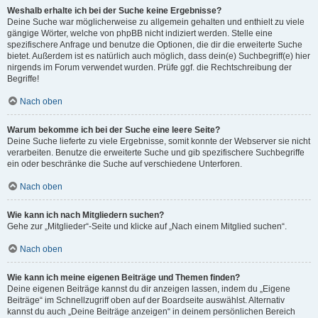
Weshalb erhalte ich bei der Suche keine Ergebnisse?
Deine Suche war möglicherweise zu allgemein gehalten und enthielt zu viele
gängige Wörter, welche von phpBB nicht indiziert werden. Stelle eine
spezifischere Anfrage und benutze die Optionen, die dir die erweiterte Suche
bietet. Außerdem ist es natürlich auch möglich, dass dein(e) Suchbegriff(e) hier
nirgends im Forum verwendet wurden. Prüfe ggf. die Rechtschreibung der
Begriffe!
Nach oben
Warum bekomme ich bei der Suche eine leere Seite?
Deine Suche lieferte zu viele Ergebnisse, somit konnte der Webserver sie nicht
verarbeiten. Benutze die erweiterte Suche und gib spezifischere Suchbegriffe
ein oder beschränke die Suche auf verschiedene Unterforen.
Nach oben
Wie kann ich nach Mitgliedern suchen?
Gehe zur „Mitglieder“-Seite und klicke auf „Nach einem Mitglied suchen“.
Nach oben
Wie kann ich meine eigenen Beiträge und Themen finden?
Deine eigenen Beiträge kannst du dir anzeigen lassen, indem du „Eigene
Beiträge“ im Schnellzugriff oben auf der Boardseite auswählst. Alternativ
kannst du auch „Deine Beiträge anzeigen“ in deinem persönlichen Bereich