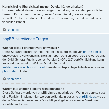
Kann ich eine Übersicht all meiner Dateianhänge erhalten?
Um eine Liste all deiner Dateianhänge zu erhalten, gehe in den persönlichen
Bereich. Dort findest du unter „Einstieg“ einen Punkt „Dateianhänge
verwalten“, über den du eine Liste deiner Dateianhänge erhalten und diese
verwalten kannst.
Nach oben
phpBB betreffende Fragen
Wer hat diese Forensoftware entwickelt?
Diese Software (in ihrer unmodifizierten Fassung) wurde von
phpBB Limited
entwickelt und veröffentlicht. Sie ist urheberrechtlich geschützt. Sie wurde unter
der GNU General Public License, Version 2 (GPL-2.0) veröffentlicht und kann
frei vertrieben werden. Weitere Details findest du
auf der Seite von phpBB Limited
. Eine deutschsprachige Anlaufstelle ist unter
phpBB.de
zu finden.
Nach oben
Warum ist Funktion x oder y nicht enthalten?
Diese Software wurde von phpBB Limited geschrieben. Wenn du denkst, dass
eine Funktion implementiert werden sollte, dann besuche
phpBB Ideas
, wo du
deine Stimme für bestehende Vorschläge abgeben oder neue Funktionen
vorschlagen kannst.