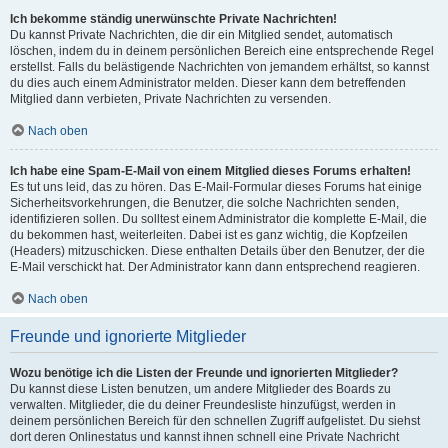
Ich bekomme ständig unerwünschte Private Nachrichten!
Du kannst Private Nachrichten, die dir ein Mitglied sendet, automatisch
löschen, indem du in deinem persönlichen Bereich eine entsprechende Regel
erstellst. Falls du belästigende Nachrichten von jemandem erhältst, so kannst
du dies auch einem Administrator melden. Dieser kann dem betreffenden
Mitglied dann verbieten, Private Nachrichten zu versenden.
Nach oben
Ich habe eine Spam-E-Mail von einem Mitglied dieses Forums erhalten!
Es tut uns leid, das zu hören. Das E-Mail-Formular dieses Forums hat einige
Sicherheitsvorkehrungen, die Benutzer, die solche Nachrichten senden,
identifizieren sollen. Du solltest einem Administrator die komplette E-Mail, die
du bekommen hast, weiterleiten. Dabei ist es ganz wichtig, die Kopfzeilen
(Headers) mitzuschicken. Diese enthalten Details über den Benutzer, der die
E-Mail verschickt hat. Der Administrator kann dann entsprechend reagieren.
Nach oben
Freunde und ignorierte Mitglieder
Wozu benötige ich die Listen der Freunde und ignorierten Mitglieder?
Du kannst diese Listen benutzen, um andere Mitglieder des Boards zu
verwalten. Mitglieder, die du deiner Freundesliste hinzufügst, werden in
deinem persönlichen Bereich für den schnellen Zugriff aufgelistet. Du siehst
dort deren Onlinestatus und kannst ihnen schnell eine Private Nachricht