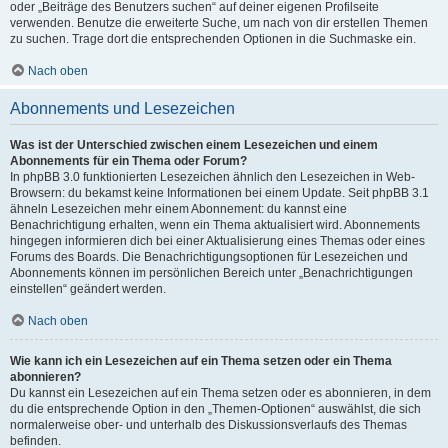
oder „Beiträge des Benutzers suchen“ auf deiner eigenen Profilseite
verwenden. Benutze die erweiterte Suche, um nach von dir erstellen Themen
zu suchen. Trage dort die entsprechenden Optionen in die Suchmaske ein.
Nach oben
Abonnements und Lesezeichen
Was ist der Unterschied zwischen einem Lesezeichen und einem
Abonnements für ein Thema oder Forum?
In phpBB 3.0 funktionierten Lesezeichen ähnlich den Lesezeichen in Web-
Browsern: du bekamst keine Informationen bei einem Update. Seit phpBB 3.1
ähneln Lesezeichen mehr einem Abonnement: du kannst eine
Benachrichtigung erhalten, wenn ein Thema aktualisiert wird. Abonnements
hingegen informieren dich bei einer Aktualisierung eines Themas oder eines
Forums des Boards. Die Benachrichtigungsoptionen für Lesezeichen und
Abonnements können im persönlichen Bereich unter „Benachrichtigungen
einstellen“ geändert werden.
Nach oben
Wie kann ich ein Lesezeichen auf ein Thema setzen oder ein Thema
abonnieren?
Du kannst ein Lesezeichen auf ein Thema setzen oder es abonnieren, in dem
du die entsprechende Option in den „Themen-Optionen“ auswählst, die sich
normalerweise ober- und unterhalb des Diskussionsverlaufs des Themas
befinden.