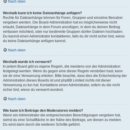
Nach oben
Weshalb kann ich keine Dateianhänge anfügen?
Rechte für Dateianhänge können für Foren, Gruppen und einzelne Benutzer
vergeben werden. Die Board-Administration hat es möglicherweise nicht
erlaubt, Dateianhänge in dem Forum anzufügen, in dem du deinen Beitrag
verfassen möchtest, oder nur bestimmte Gruppen dürfen Dateien hochladen.
Du kannst einen Administrator kontaktieren, falls du dir nicht sicher bist, wieso
du keine Dateianhänge anfügen kannst.
Nach oben
Weshalb wurde ich verwarnt?
In jedem Board gibt es eigene Regeln, die meistens von der Administration
festgelegt werden. Wenn du gegen eine dieser Regeln verstoßen hast, kann
sie dir eine Verwarnung erteilen. Bitte beachte, dass dies die Entscheidung der
Administration dieses Boards ist und phpBB Limited nichts mit dieser
Verwarnung zu tun hat. Kontaktiere einen Administrator, sofern du die nicht
sicher bist, wieso du verwarnt wurdest.
Nach oben
Wie kann ich Beiträge den Moderatoren melden?
Wenn ein Administrator die entsprechenden Berechtigungen vergeben hat,
siehst du eine Schaltfläche in der Nähe des Beitrags, um diesen zu melden.
Du wirst dann durch die weiteren Schritte geführt.