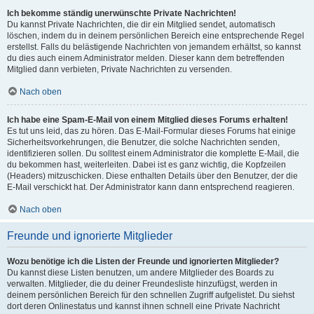
Ich bekomme ständig unerwünschte Private Nachrichten!
Du kannst Private Nachrichten, die dir ein Mitglied sendet, automatisch
löschen, indem du in deinem persönlichen Bereich eine entsprechende Regel
erstellst. Falls du belästigende Nachrichten von jemandem erhältst, so kannst
du dies auch einem Administrator melden. Dieser kann dem betreffenden
Mitglied dann verbieten, Private Nachrichten zu versenden.
Nach oben
Ich habe eine Spam-E-Mail von einem Mitglied dieses Forums erhalten!
Es tut uns leid, das zu hören. Das E-Mail-Formular dieses Forums hat einige
Sicherheitsvorkehrungen, die Benutzer, die solche Nachrichten senden,
identifizieren sollen. Du solltest einem Administrator die komplette E-Mail, die
du bekommen hast, weiterleiten. Dabei ist es ganz wichtig, die Kopfzeilen
(Headers) mitzuschicken. Diese enthalten Details über den Benutzer, der die
E-Mail verschickt hat. Der Administrator kann dann entsprechend reagieren.
Nach oben
Freunde und ignorierte Mitglieder
Wozu benötige ich die Listen der Freunde und ignorierten Mitglieder?
Du kannst diese Listen benutzen, um andere Mitglieder des Boards zu
verwalten. Mitglieder, die du deiner Freundesliste hinzufügst, werden in
deinem persönlichen Bereich für den schnellen Zugriff aufgelistet. Du siehst
dort deren Onlinestatus und kannst ihnen schnell eine Private Nachricht