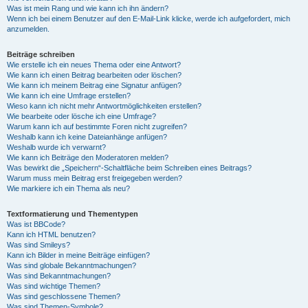
Was ist mein Rang und wie kann ich ihn ändern?
Wenn ich bei einem Benutzer auf den E-Mail-Link klicke, werde ich aufgefordert, mich
anzumelden.
Beiträge schreiben
Wie erstelle ich ein neues Thema oder eine Antwort?
Wie kann ich einen Beitrag bearbeiten oder löschen?
Wie kann ich meinem Beitrag eine Signatur anfügen?
Wie kann ich eine Umfrage erstellen?
Wieso kann ich nicht mehr Antwortmöglichkeiten erstellen?
Wie bearbeite oder lösche ich eine Umfrage?
Warum kann ich auf bestimmte Foren nicht zugreifen?
Weshalb kann ich keine Dateianhänge anfügen?
Weshalb wurde ich verwarnt?
Wie kann ich Beiträge den Moderatoren melden?
Was bewirkt die „Speichern“-Schaltfläche beim Schreiben eines Beitrags?
Warum muss mein Beitrag erst freigegeben werden?
Wie markiere ich ein Thema als neu?
Textformatierung und Thementypen
Was ist BBCode?
Kann ich HTML benutzen?
Was sind Smileys?
Kann ich Bilder in meine Beiträge einfügen?
Was sind globale Bekanntmachungen?
Was sind Bekanntmachungen?
Was sind wichtige Themen?
Was sind geschlossene Themen?
Was sind Themen-Symbole?