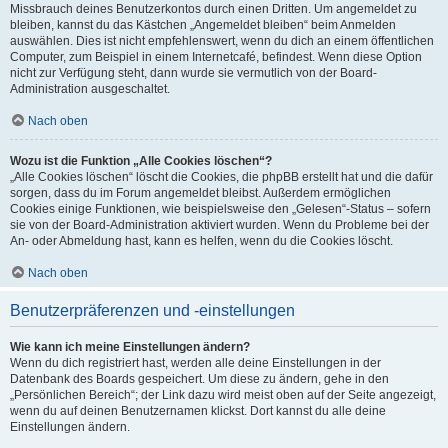
Missbrauch deines Benutzerkontos durch einen Dritten. Um angemeldet zu
bleiben, kannst du das Kästchen „Angemeldet bleiben“ beim Anmelden
auswählen. Dies ist nicht empfehlenswert, wenn du dich an einem öffentlichen
Computer, zum Beispiel in einem Internetcafé, befindest. Wenn diese Option
nicht zur Verfügung steht, dann wurde sie vermutlich von der Board-
Administration ausgeschaltet.
Nach oben
Wozu ist die Funktion „Alle Cookies löschen“?
„Alle Cookies löschen“ löscht die Cookies, die phpBB erstellt hat und die dafür
sorgen, dass du im Forum angemeldet bleibst. Außerdem ermöglichen
Cookies einige Funktionen, wie beispielsweise den „Gelesen“-Status – sofern
sie von der Board-Administration aktiviert wurden. Wenn du Probleme bei der
An- oder Abmeldung hast, kann es helfen, wenn du die Cookies löscht.
Nach oben
Benutzerpräferenzen und -einstellungen
Wie kann ich meine Einstellungen ändern?
Wenn du dich registriert hast, werden alle deine Einstellungen in der
Datenbank des Boards gespeichert. Um diese zu ändern, gehe in den
„Persönlichen Bereich“; der Link dazu wird meist oben auf der Seite angezeigt,
wenn du auf deinen Benutzernamen klickst. Dort kannst du alle deine
Einstellungen ändern.