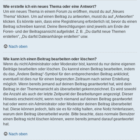
Wie erstelle ich ein neues Thema oder eine Antwort?
Um ein neues Thema in einem Forum zu eröffnen, musst du auf „Neues
Thema“ klicken. Um auf einen Beitrag zu antworten, musst du auf „Antworten“
klicken. Es könnte sein, dass eine Registrierung erforderlich ist, bevor du einen
Beitrag schreiben kannst. Deine Berechtigungen sind jeweils am Ende der
Foren- und der Beitragsansicht aufgelistet. Z. B. „Du darfst neue Themen
erstellen“, „Du darfst Dateianhänge erstellen“ usw.
Nach oben
Wie kann ich einen Beitrag bearbeiten oder löschen?
Wenn du nicht Administrator oder Moderator bist, kannst du nur deine eigenen
Beiträge bearbeiten oder löschen. Du kannst einen Beitrag bearbeiten, indem
du das „Ändere Beitrag“-Symbol für den entsprechenden Beitrag anklickst;
eventuell ist dies nur für einen begrenzten Zeitraum nach seiner Erstellung
möglich. Wenn bereits jemand auf deinen Beitrag geantwortet hat, wird dein
Beitrag in der Themenansicht als überarbeitet gekennzeichnet. Es wird sowohl
die Anzahl als auch der letzte Zeitpunkt der Bearbeitungen angezeigt. Dieser
Hinweis erscheint nicht, wenn noch niemand auf deinen Beitrag geantwortet
hat oder wenn ein Administrator oder Moderator deinen Beitrag überarbeitet
hat. Diese können jedoch, falls sie es für nötig halten, eine Notiz hinterlassen,
warum dein Beitrag überarbeitet wurde. Bitte beachte, dass normale Benutzer
einen Beitrag nicht löschen können, wenn bereits jemand darauf geantwortet
hat.
Nach oben