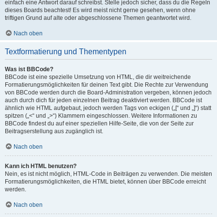
einfach eine Antwort darauf schreibst. Stelle jedoch sicher, dass du die Regeln
dieses Boards beachtest! Es wird meist nicht gerne gesehen, wenn ohne
triftigen Grund auf alte oder abgeschlossene Themen geantwortet wird.
Nach oben
Textformatierung und Thementypen
Was ist BBCode?
BBCode ist eine spezielle Umsetzung von HTML, die dir weitreichende
Formatierungsmöglichkeiten für deinen Text gibt. Die Rechte zur Verwendung
von BBCode werden durch die Board-Administration vergeben, können jedoch
auch durch dich für jeden einzelnen Beitrag deaktiviert werden. BBCode ist
ähnlich wie HTML aufgebaut, jedoch werden Tags von eckigen („[“ und „]“) statt
spitzen („<“ und „>“) Klammern eingeschlossen. Weitere Informationen zu
BBCode findest du auf einer speziellen Hilfe-Seite, die von der Seite zur
Beitragserstellung aus zugänglich ist.
Nach oben
Kann ich HTML benutzen?
Nein, es ist nicht möglich, HTML-Code in Beiträgen zu verwenden. Die meisten
Formatierungsmöglichkeiten, die HTML bietet, können über BBCode erreicht
werden.
Nach oben