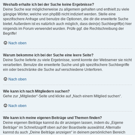
Weshalb erhalte ich bei der Suche keine Ergebnisse?
Deine Suche war möglicherweise zu allgemein gehalten und enthielt zu viele
gängige Wörter, welche von phpBB nicht indiziert werden. Stelle eine
spezifischere Anfrage und benutze die Optionen, die dir die erweiterte Suche
bietet. Außerdem ist es natürlich auch möglich, dass dein(e) Suchbegriff(e) hier
nirgends im Forum verwendet wurden. Prüfe ggf. die Rechtschreibung der
Begriffe!
Nach oben
Warum bekomme ich bei der Suche eine leere Seite?
Deine Suche lieferte zu viele Ergebnisse, somit konnte der Webserver sie nicht
verarbeiten. Benutze die erweiterte Suche und gib spezifischere Suchbegriffe
ein oder beschränke die Suche auf verschiedene Unterforen.
Nach oben
Wie kann ich nach Mitgliedern suchen?
Gehe zur „Mitglieder“-Seite und klicke auf „Nach einem Mitglied suchen“.
Nach oben
Wie kann ich meine eigenen Beiträge und Themen finden?
Deine eigenen Beiträge kannst du dir anzeigen lassen, indem du „Eigene
Beiträge“ im Schnellzugriff oben auf der Boardseite auswählst. Alternativ
kannst du auch „Deine Beiträge anzeigen“ in deinem persönlichen Bereich