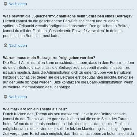
Nach oben
Was bewirkt die „Speichern“-Schaltfläche beim Schreiben eines Beitrags?
Hiermit kannst du die geschriebene Entwürfe speichern und zu einem
späteren Zeitpunkt vervollständigen und absenden. Den gesicherten Beitrag
kannst du mit der Funktion „Gespeicherte Entwürfe verwalten“ in deinem
persönlichen Bereich erneut laden.
Nach oben
Warum muss mein Beitrag erst freigegeben werden?
Die Board-Administration kann entschieden haben, dass in dem Forum, in dem
du einen Beitrag erstellt hast, die Beiträge zuerst geprüft werden müssen. Es
ist auch möglich, dass die Administration dich zu einer Gruppe von Benutzern
hinzugefügt hat, bei denen sie die Beiträge erst begutachten möchte, bevor sie
auf der Seite sichtbar werden. Bitte kontaktiere die Board-Administration, wenn
du weitere Informationen dazu benötigst.
Nach oben
Wie markiere ich ein Thema als neu?
Durch Klicken des „Thema als neu markieren“-Links in der Beitragsansicht
kannst du das Thema wieder ganz nach oben auf die erste Seite des Forums
holen. Wenn du den entsprechenden Link nicht siehst, dann ist die Funktion
möglicherweise deaktiviert oder seit der letzten Markierung ist nicht genügend
Zeit vergangen. Es ist auch möglich, das Thema nach oben zu holen, indem du