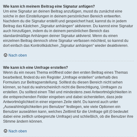
Wie kann ich meinem Beitrag eine Signatur anfügen?
Um eine Signatur an deinen Beitrag anzufügen, musst du zunächst eine
solche in den Einstellungen in deinem persönlichen Bereich entwerfen.
Nachdem du die Signatur erstellt und gespeichert hast, kannst du in jedem
Beitrag das Kästchen „Signatur anhängen“ aktivieren. Du kannst eine Signatur
auch hinzufügen, indem du in deinem persönlichen Bereich das
standardmäßige Anhängen deiner Signatur aktivierst. Wenn du einen
einzelnen Beitrag dennoch ohne Signatur verfassen möchtest, so kannst du
dort einfach das Kontrollkästchen „Signatur anhängen“ wieder deaktivieren.
Nach oben
Wie kann ich eine Umfrage erstellen?
Wenn du ein neues Thema eröffnest oder den ersten Beitrag eines Themas
bearbeitest, findest du ein Register „Umfrage erstellen“ unterhalb des
Formulars zur Beitragserstellung. Solltest du diesen Bereich nicht sehen
können, so hast du wahrscheinlich nicht die Berechtigung, Umfragen zu
erstellen. Du solltest einen Titel und mindestens zwei Antwortmöglichkeiten in
die entsprechenden Felder eingeben und dabei sicherstellen, dass jede
Antwortmöglichkeit in einer eigenen Zeile steht. Du kannst auch unter
„Auswahlmöglichkeiten pro Benutzer“ festlegen, wie viele Optionen ein
Benutzer auswählen kann, welches Zeitlimit für die Umfrage gilt (0 bedeutet
dabei eine zeitlich unbegrenzte Umfrage) und schließlich, ob die Benutzer ihre
Stimme ändern können.
Nach oben