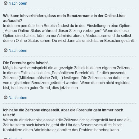
Nach oben
Wie kann ich verhindern, dass mein Benutzername in der Online-Liste
auftaucht?
In deinem persönlichen Bereich findest du in den Einstellungen eine Option
„Meinen Online-Status während dieser Sitzung verbergen“. Wenn du diese
Option einschaltest, können nur Administratoren, Moderatoren und du selbst
deinen Online-Status sehen. Du wirst dann als unsichtbarer Besucher gezählt.
Nach oben
Die Forenuhr geht falsch!
Möglicherweise entspricht die angezeigte Zeit nicht deiner eigenen Zeitzone.
In diesem Fall solltest du im „Persönlichen Bereich“ die für dich passende
Zeitzone (Mitteleuropäische Zeit, ...) festlegen. Die Zeitzone kann dabei nur
von registrierten Benutzern geändert werden. Wenn du noch nicht registriert
bist, ist dies ein guter Grund, dies jetzt zu tun.
Nach oben
Ich habe die Zeitzone eingestellt, aber die Forenuhr geht immer noch
falsch!
Wenn du dir sicher bist, dass du die Zeitzone richtig eingestellt hast und die
Zeit trotzdem noch falsch ist, geht die Uhr des Servers vermutlich falsch.
Kontaktiere einen Administrator, damit er das Problem beheben kann.