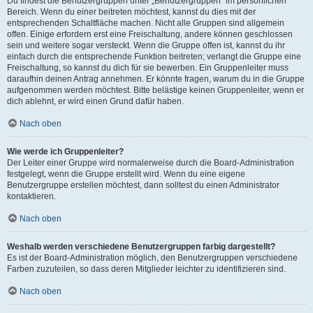
Du findest die Benutzergruppen unter „Benutzergruppen“ im persönlichen
Bereich. Wenn du einer beitreten möchtest, kannst du dies mit der
entsprechenden Schaltfläche machen. Nicht alle Gruppen sind allgemein
offen. Einige erfordern erst eine Freischaltung, andere können geschlossen
sein und weitere sogar versteckt. Wenn die Gruppe offen ist, kannst du ihr
einfach durch die entsprechende Funktion beitreten; verlangt die Gruppe eine
Freischaltung, so kannst du dich für sie bewerben. Ein Gruppenleiter muss
daraufhin deinen Antrag annehmen. Er könnte fragen, warum du in die Gruppe
aufgenommen werden möchtest. Bitte belästige keinen Gruppenleiter, wenn er
dich ablehnt, er wird einen Grund dafür haben.
Nach oben
Wie werde ich Gruppenleiter?
Der Leiter einer Gruppe wird normalerweise durch die Board-Administration
festgelegt, wenn die Gruppe erstellt wird. Wenn du eine eigene
Benutzergruppe erstellen möchtest, dann solltest du einen Administrator
kontaktieren.
Nach oben
Weshalb werden verschiedene Benutzergruppen farbig dargestellt?
Es ist der Board-Administration möglich, den Benutzergruppen verschiedene
Farben zuzuteilen, so dass deren Mitglieder leichter zu identifizieren sind.
Nach oben