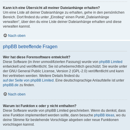
Kann ich eine Übersicht all meiner Dateianhänge erhalten?
Um eine Liste all deiner Dateianhänge zu erhalten, gehe in den persönlichen
Bereich. Dort findest du unter „Einstieg“ einen Punkt „Dateianhänge
verwalten“, über den du eine Liste deiner Dateianhänge erhalten und diese
verwalten kannst.
Nach oben
phpBB betreffende Fragen
Wer hat diese Forensoftware entwickelt?
Diese Software (in ihrer unmodifizierten Fassung) wurde von
phpBB Limited
entwickelt und veröffentlicht. Sie ist urheberrechtlich geschützt. Sie wurde unter
der GNU General Public License, Version 2 (GPL-2.0) veröffentlicht und kann
frei vertrieben werden. Weitere Details findest du
auf der Seite von phpBB Limited
. Eine deutschsprachige Anlaufstelle ist unter
phpBB.de
zu finden.
Nach oben
Warum ist Funktion x oder y nicht enthalten?
Diese Software wurde von phpBB Limited geschrieben. Wenn du denkst, dass
eine Funktion implementiert werden sollte, dann besuche
phpBB Ideas
, wo du
deine Stimme für bestehende Vorschläge abgeben oder neue Funktionen
vorschlagen kannst.