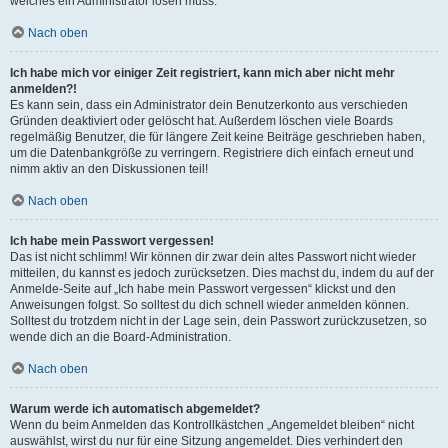
welches ein Administrator lösen muss.
Nach oben
Ich habe mich vor einiger Zeit registriert, kann mich aber nicht mehr
anmelden?!
Es kann sein, dass ein Administrator dein Benutzerkonto aus verschieden
Gründen deaktiviert oder gelöscht hat. Außerdem löschen viele Boards
regelmäßig Benutzer, die für längere Zeit keine Beiträge geschrieben haben,
um die Datenbankgröße zu verringern. Registriere dich einfach erneut und
nimm aktiv an den Diskussionen teil!
Nach oben
Ich habe mein Passwort vergessen!
Das ist nicht schlimm! Wir können dir zwar dein altes Passwort nicht wieder
mitteilen, du kannst es jedoch zurücksetzen. Dies machst du, indem du auf der
Anmelde-Seite auf „Ich habe mein Passwort vergessen“ klickst und den
Anweisungen folgst. So solltest du dich schnell wieder anmelden können.
Solltest du trotzdem nicht in der Lage sein, dein Passwort zurückzusetzen, so
wende dich an die Board-Administration.
Nach oben
Warum werde ich automatisch abgemeldet?
Wenn du beim Anmelden das Kontrollkästchen „Angemeldet bleiben“ nicht
auswählst, wirst du nur für eine Sitzung angemeldet. Dies verhindert den