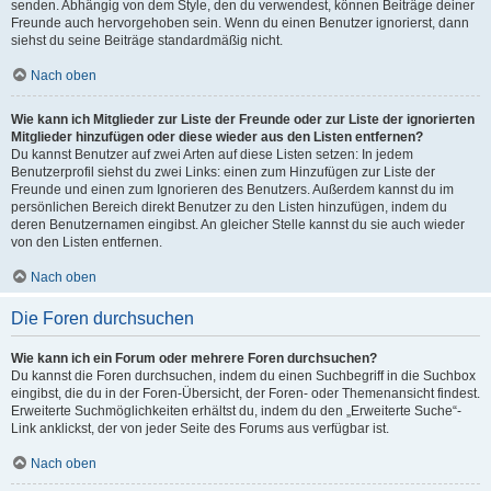
senden. Abhängig von dem Style, den du verwendest, können Beiträge deiner
Freunde auch hervorgehoben sein. Wenn du einen Benutzer ignorierst, dann
siehst du seine Beiträge standardmäßig nicht.
Nach oben
Wie kann ich Mitglieder zur Liste der Freunde oder zur Liste der ignorierten
Mitglieder hinzufügen oder diese wieder aus den Listen entfernen?
Du kannst Benutzer auf zwei Arten auf diese Listen setzen: In jedem
Benutzerprofil siehst du zwei Links: einen zum Hinzufügen zur Liste der
Freunde und einen zum Ignorieren des Benutzers. Außerdem kannst du im
persönlichen Bereich direkt Benutzer zu den Listen hinzufügen, indem du
deren Benutzernamen eingibst. An gleicher Stelle kannst du sie auch wieder
von den Listen entfernen.
Nach oben
Die Foren durchsuchen
Wie kann ich ein Forum oder mehrere Foren durchsuchen?
Du kannst die Foren durchsuchen, indem du einen Suchbegriff in die Suchbox
eingibst, die du in der Foren-Übersicht, der Foren- oder Themenansicht findest.
Erweiterte Suchmöglichkeiten erhältst du, indem du den „Erweiterte Suche“-
Link anklickst, der von jeder Seite des Forums aus verfügbar ist.
Nach oben