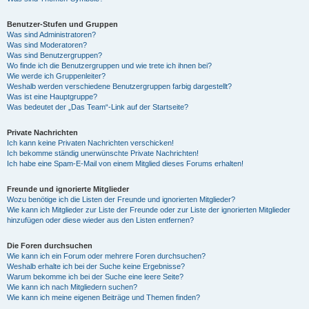
Benutzer-Stufen und Gruppen
Was sind Administratoren?
Was sind Moderatoren?
Was sind Benutzergruppen?
Wo finde ich die Benutzergruppen und wie trete ich ihnen bei?
Wie werde ich Gruppenleiter?
Weshalb werden verschiedene Benutzergruppen farbig dargestellt?
Was ist eine Hauptgruppe?
Was bedeutet der „Das Team“-Link auf der Startseite?
Private Nachrichten
Ich kann keine Privaten Nachrichten verschicken!
Ich bekomme ständig unerwünschte Private Nachrichten!
Ich habe eine Spam-E-Mail von einem Mitglied dieses Forums erhalten!
Freunde und ignorierte Mitglieder
Wozu benötige ich die Listen der Freunde und ignorierten Mitglieder?
Wie kann ich Mitglieder zur Liste der Freunde oder zur Liste der ignorierten Mitglieder
hinzufügen oder diese wieder aus den Listen entfernen?
Die Foren durchsuchen
Wie kann ich ein Forum oder mehrere Foren durchsuchen?
Weshalb erhalte ich bei der Suche keine Ergebnisse?
Warum bekomme ich bei der Suche eine leere Seite?
Wie kann ich nach Mitgliedern suchen?
Wie kann ich meine eigenen Beiträge und Themen finden?