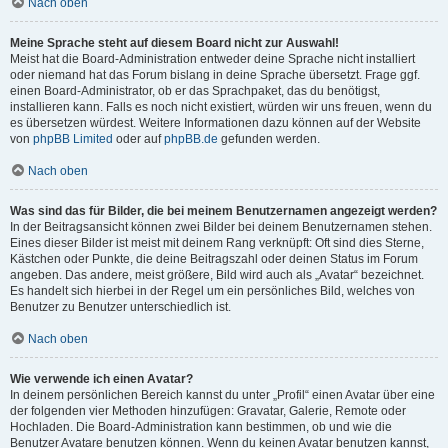
Nach oben
Meine Sprache steht auf diesem Board nicht zur Auswahl!
Meist hat die Board-Administration entweder deine Sprache nicht installiert
oder niemand hat das Forum bislang in deine Sprache übersetzt. Frage ggf.
einen Board-Administrator, ob er das Sprachpaket, das du benötigst,
installieren kann. Falls es noch nicht existiert, würden wir uns freuen, wenn du
es übersetzen würdest. Weitere Informationen dazu können auf der Website
von
phpBB Limited
oder auf
phpBB.de
gefunden werden.
Nach oben
Was sind das für Bilder, die bei meinem Benutzernamen angezeigt werden?
In der Beitragsansicht können zwei Bilder bei deinem Benutzernamen stehen.
Eines dieser Bilder ist meist mit deinem Rang verknüpft: Oft sind dies Sterne,
Kästchen oder Punkte, die deine Beitragszahl oder deinen Status im Forum
angeben. Das andere, meist größere, Bild wird auch als „Avatar“ bezeichnet.
Es handelt sich hierbei in der Regel um ein persönliches Bild, welches von
Benutzer zu Benutzer unterschiedlich ist.
Nach oben
Wie verwende ich einen Avatar?
In deinem persönlichen Bereich kannst du unter „Profil“ einen Avatar über eine
der folgenden vier Methoden hinzufügen: Gravatar, Galerie, Remote oder
Hochladen. Die Board-Administration kann bestimmen, ob und wie die
Benutzer Avatare benutzen können. Wenn du keinen Avatar benutzen kannst,