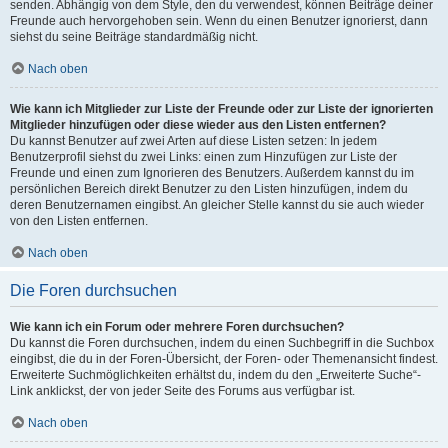
senden. Abhängig von dem Style, den du verwendest, können Beiträge deiner
Freunde auch hervorgehoben sein. Wenn du einen Benutzer ignorierst, dann
siehst du seine Beiträge standardmäßig nicht.
Nach oben
Wie kann ich Mitglieder zur Liste der Freunde oder zur Liste der ignorierten
Mitglieder hinzufügen oder diese wieder aus den Listen entfernen?
Du kannst Benutzer auf zwei Arten auf diese Listen setzen: In jedem
Benutzerprofil siehst du zwei Links: einen zum Hinzufügen zur Liste der
Freunde und einen zum Ignorieren des Benutzers. Außerdem kannst du im
persönlichen Bereich direkt Benutzer zu den Listen hinzufügen, indem du
deren Benutzernamen eingibst. An gleicher Stelle kannst du sie auch wieder
von den Listen entfernen.
Nach oben
Die Foren durchsuchen
Wie kann ich ein Forum oder mehrere Foren durchsuchen?
Du kannst die Foren durchsuchen, indem du einen Suchbegriff in die Suchbox
eingibst, die du in der Foren-Übersicht, der Foren- oder Themenansicht findest.
Erweiterte Suchmöglichkeiten erhältst du, indem du den „Erweiterte Suche“-
Link anklickst, der von jeder Seite des Forums aus verfügbar ist.
Nach oben