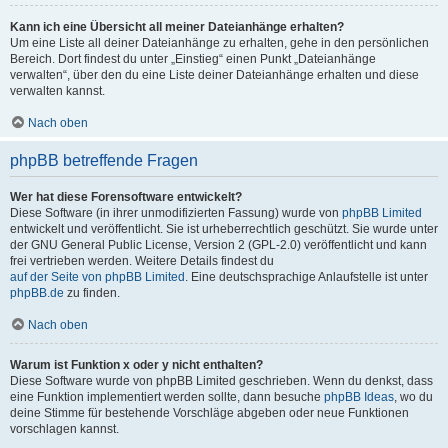
Kann ich eine Übersicht all meiner Dateianhänge erhalten?
Um eine Liste all deiner Dateianhänge zu erhalten, gehe in den persönlichen
Bereich. Dort findest du unter „Einstieg“ einen Punkt „Dateianhänge
verwalten“, über den du eine Liste deiner Dateianhänge erhalten und diese
verwalten kannst.
Nach oben
phpBB betreffende Fragen
Wer hat diese Forensoftware entwickelt?
Diese Software (in ihrer unmodifizierten Fassung) wurde von
phpBB Limited
entwickelt und veröffentlicht. Sie ist urheberrechtlich geschützt. Sie wurde unter
der GNU General Public License, Version 2 (GPL-2.0) veröffentlicht und kann
frei vertrieben werden. Weitere Details findest du
auf der Seite von phpBB Limited
. Eine deutschsprachige Anlaufstelle ist unter
phpBB.de
zu finden.
Nach oben
Warum ist Funktion x oder y nicht enthalten?
Diese Software wurde von phpBB Limited geschrieben. Wenn du denkst, dass
eine Funktion implementiert werden sollte, dann besuche
phpBB Ideas
, wo du
deine Stimme für bestehende Vorschläge abgeben oder neue Funktionen
vorschlagen kannst.