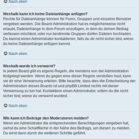
Nach oben
Weshalb kann ich keine Dateianhänge anfügen?
Rechte für Dateianhänge können für Foren, Gruppen und einzelne Benutzer
vergeben werden. Die Board-Administration hat es möglicherweise nicht
erlaubt, Dateianhänge in dem Forum anzufügen, in dem du deinen Beitrag
verfassen möchtest, oder nur bestimmte Gruppen dürfen Dateien hochladen.
Du kannst einen Administrator kontaktieren, falls du dir nicht sicher bist, wieso
du keine Dateianhänge anfügen kannst.
Nach oben
Weshalb wurde ich verwarnt?
In jedem Board gibt es eigene Regeln, die meistens von der Administration
festgelegt werden. Wenn du gegen eine dieser Regeln verstoßen hast, kann
sie dir eine Verwarnung erteilen. Bitte beachte, dass dies die Entscheidung der
Administration dieses Boards ist und phpBB Limited nichts mit dieser
Verwarnung zu tun hat. Kontaktiere einen Administrator, sofern du die nicht
sicher bist, wieso du verwarnt wurdest.
Nach oben
Wie kann ich Beiträge den Moderatoren melden?
Wenn ein Administrator die entsprechenden Berechtigungen vergeben hat,
siehst du eine Schaltfläche in der Nähe des Beitrags, um diesen zu melden.
Du wirst dann durch die weiteren Schritte geführt.