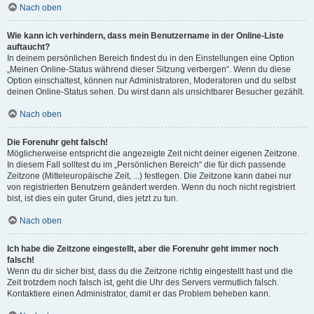
Nach oben
Wie kann ich verhindern, dass mein Benutzername in der Online-Liste
auftaucht?
In deinem persönlichen Bereich findest du in den Einstellungen eine Option
„Meinen Online-Status während dieser Sitzung verbergen“. Wenn du diese
Option einschaltest, können nur Administratoren, Moderatoren und du selbst
deinen Online-Status sehen. Du wirst dann als unsichtbarer Besucher gezählt.
Nach oben
Die Forenuhr geht falsch!
Möglicherweise entspricht die angezeigte Zeit nicht deiner eigenen Zeitzone.
In diesem Fall solltest du im „Persönlichen Bereich“ die für dich passende
Zeitzone (Mitteleuropäische Zeit, ...) festlegen. Die Zeitzone kann dabei nur
von registrierten Benutzern geändert werden. Wenn du noch nicht registriert
bist, ist dies ein guter Grund, dies jetzt zu tun.
Nach oben
Ich habe die Zeitzone eingestellt, aber die Forenuhr geht immer noch
falsch!
Wenn du dir sicher bist, dass du die Zeitzone richtig eingestellt hast und die
Zeit trotzdem noch falsch ist, geht die Uhr des Servers vermutlich falsch.
Kontaktiere einen Administrator, damit er das Problem beheben kann.