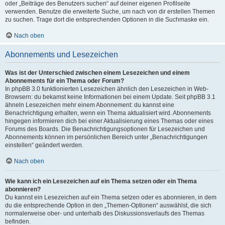
oder „Beiträge des Benutzers suchen“ auf deiner eigenen Profilseite
verwenden. Benutze die erweiterte Suche, um nach von dir erstellen Themen
zu suchen. Trage dort die entsprechenden Optionen in die Suchmaske ein.
Nach oben
Abonnements und Lesezeichen
Was ist der Unterschied zwischen einem Lesezeichen und einem
Abonnements für ein Thema oder Forum?
In phpBB 3.0 funktionierten Lesezeichen ähnlich den Lesezeichen in Web-
Browsern: du bekamst keine Informationen bei einem Update. Seit phpBB 3.1
ähneln Lesezeichen mehr einem Abonnement: du kannst eine
Benachrichtigung erhalten, wenn ein Thema aktualisiert wird. Abonnements
hingegen informieren dich bei einer Aktualisierung eines Themas oder eines
Forums des Boards. Die Benachrichtigungsoptionen für Lesezeichen und
Abonnements können im persönlichen Bereich unter „Benachrichtigungen
einstellen“ geändert werden.
Nach oben
Wie kann ich ein Lesezeichen auf ein Thema setzen oder ein Thema
abonnieren?
Du kannst ein Lesezeichen auf ein Thema setzen oder es abonnieren, in dem
du die entsprechende Option in den „Themen-Optionen“ auswählst, die sich
normalerweise ober- und unterhalb des Diskussionsverlaufs des Themas
befinden.