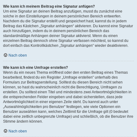
Wie kann ich meinem Beitrag eine Signatur anfügen?
Um eine Signatur an deinen Beitrag anzufügen, musst du zunächst eine
solche in den Einstellungen in deinem persönlichen Bereich entwerfen.
Nachdem du die Signatur erstellt und gespeichert hast, kannst du in jedem
Beitrag das Kästchen „Signatur anhängen“ aktivieren. Du kannst eine Signatur
auch hinzufügen, indem du in deinem persönlichen Bereich das
standardmäßige Anhängen deiner Signatur aktivierst. Wenn du einen
einzelnen Beitrag dennoch ohne Signatur verfassen möchtest, so kannst du
dort einfach das Kontrollkästchen „Signatur anhängen“ wieder deaktivieren.
Nach oben
Wie kann ich eine Umfrage erstellen?
Wenn du ein neues Thema eröffnest oder den ersten Beitrag eines Themas
bearbeitest, findest du ein Register „Umfrage erstellen“ unterhalb des
Formulars zur Beitragserstellung. Solltest du diesen Bereich nicht sehen
können, so hast du wahrscheinlich nicht die Berechtigung, Umfragen zu
erstellen. Du solltest einen Titel und mindestens zwei Antwortmöglichkeiten in
die entsprechenden Felder eingeben und dabei sicherstellen, dass jede
Antwortmöglichkeit in einer eigenen Zeile steht. Du kannst auch unter
„Auswahlmöglichkeiten pro Benutzer“ festlegen, wie viele Optionen ein
Benutzer auswählen kann, welches Zeitlimit für die Umfrage gilt (0 bedeutet
dabei eine zeitlich unbegrenzte Umfrage) und schließlich, ob die Benutzer ihre
Stimme ändern können.
Nach oben