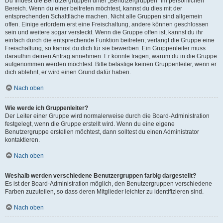
Du findest die Benutzergruppen unter „Benutzergruppen“ im persönlichen
Bereich. Wenn du einer beitreten möchtest, kannst du dies mit der
entsprechenden Schaltfläche machen. Nicht alle Gruppen sind allgemein
offen. Einige erfordern erst eine Freischaltung, andere können geschlossen
sein und weitere sogar versteckt. Wenn die Gruppe offen ist, kannst du ihr
einfach durch die entsprechende Funktion beitreten; verlangt die Gruppe eine
Freischaltung, so kannst du dich für sie bewerben. Ein Gruppenleiter muss
daraufhin deinen Antrag annehmen. Er könnte fragen, warum du in die Gruppe
aufgenommen werden möchtest. Bitte belästige keinen Gruppenleiter, wenn er
dich ablehnt, er wird einen Grund dafür haben.
Nach oben
Wie werde ich Gruppenleiter?
Der Leiter einer Gruppe wird normalerweise durch die Board-Administration
festgelegt, wenn die Gruppe erstellt wird. Wenn du eine eigene
Benutzergruppe erstellen möchtest, dann solltest du einen Administrator
kontaktieren.
Nach oben
Weshalb werden verschiedene Benutzergruppen farbig dargestellt?
Es ist der Board-Administration möglich, den Benutzergruppen verschiedene
Farben zuzuteilen, so dass deren Mitglieder leichter zu identifizieren sind.
Nach oben