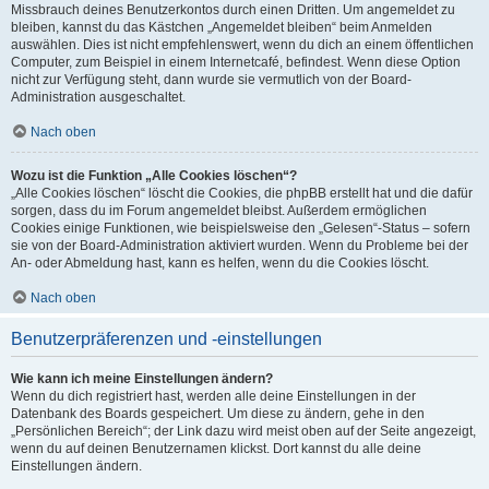
Missbrauch deines Benutzerkontos durch einen Dritten. Um angemeldet zu
bleiben, kannst du das Kästchen „Angemeldet bleiben“ beim Anmelden
auswählen. Dies ist nicht empfehlenswert, wenn du dich an einem öffentlichen
Computer, zum Beispiel in einem Internetcafé, befindest. Wenn diese Option
nicht zur Verfügung steht, dann wurde sie vermutlich von der Board-
Administration ausgeschaltet.
Nach oben
Wozu ist die Funktion „Alle Cookies löschen“?
„Alle Cookies löschen“ löscht die Cookies, die phpBB erstellt hat und die dafür
sorgen, dass du im Forum angemeldet bleibst. Außerdem ermöglichen
Cookies einige Funktionen, wie beispielsweise den „Gelesen“-Status – sofern
sie von der Board-Administration aktiviert wurden. Wenn du Probleme bei der
An- oder Abmeldung hast, kann es helfen, wenn du die Cookies löscht.
Nach oben
Benutzerpräferenzen und -einstellungen
Wie kann ich meine Einstellungen ändern?
Wenn du dich registriert hast, werden alle deine Einstellungen in der
Datenbank des Boards gespeichert. Um diese zu ändern, gehe in den
„Persönlichen Bereich“; der Link dazu wird meist oben auf der Seite angezeigt,
wenn du auf deinen Benutzernamen klickst. Dort kannst du alle deine
Einstellungen ändern.