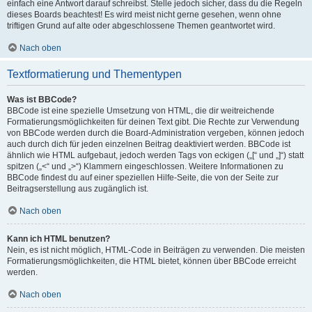
einfach eine Antwort darauf schreibst. Stelle jedoch sicher, dass du die Regeln
dieses Boards beachtest! Es wird meist nicht gerne gesehen, wenn ohne
triftigen Grund auf alte oder abgeschlossene Themen geantwortet wird.
Nach oben
Textformatierung und Thementypen
Was ist BBCode?
BBCode ist eine spezielle Umsetzung von HTML, die dir weitreichende
Formatierungsmöglichkeiten für deinen Text gibt. Die Rechte zur Verwendung
von BBCode werden durch die Board-Administration vergeben, können jedoch
auch durch dich für jeden einzelnen Beitrag deaktiviert werden. BBCode ist
ähnlich wie HTML aufgebaut, jedoch werden Tags von eckigen („[“ und „]“) statt
spitzen („<“ und „>“) Klammern eingeschlossen. Weitere Informationen zu
BBCode findest du auf einer speziellen Hilfe-Seite, die von der Seite zur
Beitragserstellung aus zugänglich ist.
Nach oben
Kann ich HTML benutzen?
Nein, es ist nicht möglich, HTML-Code in Beiträgen zu verwenden. Die meisten
Formatierungsmöglichkeiten, die HTML bietet, können über BBCode erreicht
werden.
Nach oben