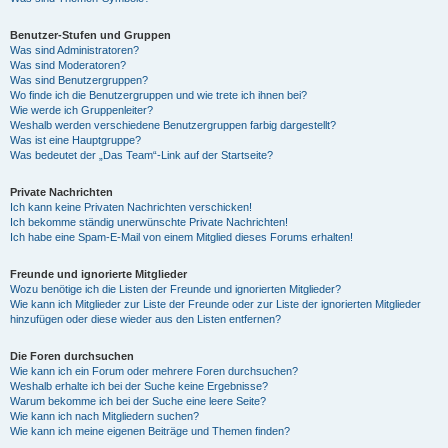
Benutzer-Stufen und Gruppen
Was sind Administratoren?
Was sind Moderatoren?
Was sind Benutzergruppen?
Wo finde ich die Benutzergruppen und wie trete ich ihnen bei?
Wie werde ich Gruppenleiter?
Weshalb werden verschiedene Benutzergruppen farbig dargestellt?
Was ist eine Hauptgruppe?
Was bedeutet der „Das Team“-Link auf der Startseite?
Private Nachrichten
Ich kann keine Privaten Nachrichten verschicken!
Ich bekomme ständig unerwünschte Private Nachrichten!
Ich habe eine Spam-E-Mail von einem Mitglied dieses Forums erhalten!
Freunde und ignorierte Mitglieder
Wozu benötige ich die Listen der Freunde und ignorierten Mitglieder?
Wie kann ich Mitglieder zur Liste der Freunde oder zur Liste der ignorierten Mitglieder
hinzufügen oder diese wieder aus den Listen entfernen?
Die Foren durchsuchen
Wie kann ich ein Forum oder mehrere Foren durchsuchen?
Weshalb erhalte ich bei der Suche keine Ergebnisse?
Warum bekomme ich bei der Suche eine leere Seite?
Wie kann ich nach Mitgliedern suchen?
Wie kann ich meine eigenen Beiträge und Themen finden?