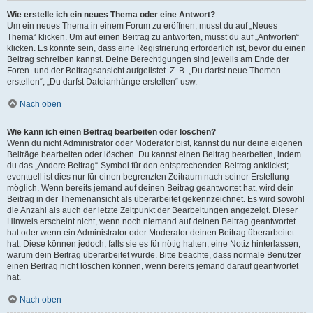
Wie erstelle ich ein neues Thema oder eine Antwort?
Um ein neues Thema in einem Forum zu eröffnen, musst du auf „Neues
Thema“ klicken. Um auf einen Beitrag zu antworten, musst du auf „Antworten“
klicken. Es könnte sein, dass eine Registrierung erforderlich ist, bevor du einen
Beitrag schreiben kannst. Deine Berechtigungen sind jeweils am Ende der
Foren- und der Beitragsansicht aufgelistet. Z. B. „Du darfst neue Themen
erstellen“, „Du darfst Dateianhänge erstellen“ usw.
Nach oben
Wie kann ich einen Beitrag bearbeiten oder löschen?
Wenn du nicht Administrator oder Moderator bist, kannst du nur deine eigenen
Beiträge bearbeiten oder löschen. Du kannst einen Beitrag bearbeiten, indem
du das „Ändere Beitrag“-Symbol für den entsprechenden Beitrag anklickst;
eventuell ist dies nur für einen begrenzten Zeitraum nach seiner Erstellung
möglich. Wenn bereits jemand auf deinen Beitrag geantwortet hat, wird dein
Beitrag in der Themenansicht als überarbeitet gekennzeichnet. Es wird sowohl
die Anzahl als auch der letzte Zeitpunkt der Bearbeitungen angezeigt. Dieser
Hinweis erscheint nicht, wenn noch niemand auf deinen Beitrag geantwortet
hat oder wenn ein Administrator oder Moderator deinen Beitrag überarbeitet
hat. Diese können jedoch, falls sie es für nötig halten, eine Notiz hinterlassen,
warum dein Beitrag überarbeitet wurde. Bitte beachte, dass normale Benutzer
einen Beitrag nicht löschen können, wenn bereits jemand darauf geantwortet
hat.
Nach oben