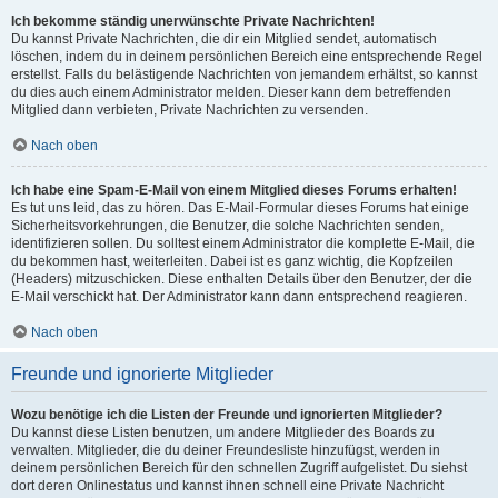
Ich bekomme ständig unerwünschte Private Nachrichten!
Du kannst Private Nachrichten, die dir ein Mitglied sendet, automatisch
löschen, indem du in deinem persönlichen Bereich eine entsprechende Regel
erstellst. Falls du belästigende Nachrichten von jemandem erhältst, so kannst
du dies auch einem Administrator melden. Dieser kann dem betreffenden
Mitglied dann verbieten, Private Nachrichten zu versenden.
Nach oben
Ich habe eine Spam-E-Mail von einem Mitglied dieses Forums erhalten!
Es tut uns leid, das zu hören. Das E-Mail-Formular dieses Forums hat einige
Sicherheitsvorkehrungen, die Benutzer, die solche Nachrichten senden,
identifizieren sollen. Du solltest einem Administrator die komplette E-Mail, die
du bekommen hast, weiterleiten. Dabei ist es ganz wichtig, die Kopfzeilen
(Headers) mitzuschicken. Diese enthalten Details über den Benutzer, der die
E-Mail verschickt hat. Der Administrator kann dann entsprechend reagieren.
Nach oben
Freunde und ignorierte Mitglieder
Wozu benötige ich die Listen der Freunde und ignorierten Mitglieder?
Du kannst diese Listen benutzen, um andere Mitglieder des Boards zu
verwalten. Mitglieder, die du deiner Freundesliste hinzufügst, werden in
deinem persönlichen Bereich für den schnellen Zugriff aufgelistet. Du siehst
dort deren Onlinestatus und kannst ihnen schnell eine Private Nachricht