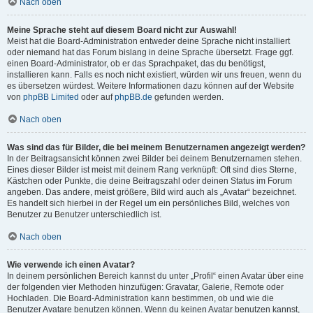
Nach oben
Meine Sprache steht auf diesem Board nicht zur Auswahl!
Meist hat die Board-Administration entweder deine Sprache nicht installiert
oder niemand hat das Forum bislang in deine Sprache übersetzt. Frage ggf.
einen Board-Administrator, ob er das Sprachpaket, das du benötigst,
installieren kann. Falls es noch nicht existiert, würden wir uns freuen, wenn du
es übersetzen würdest. Weitere Informationen dazu können auf der Website
von
phpBB Limited
oder auf
phpBB.de
gefunden werden.
Nach oben
Was sind das für Bilder, die bei meinem Benutzernamen angezeigt werden?
In der Beitragsansicht können zwei Bilder bei deinem Benutzernamen stehen.
Eines dieser Bilder ist meist mit deinem Rang verknüpft: Oft sind dies Sterne,
Kästchen oder Punkte, die deine Beitragszahl oder deinen Status im Forum
angeben. Das andere, meist größere, Bild wird auch als „Avatar“ bezeichnet.
Es handelt sich hierbei in der Regel um ein persönliches Bild, welches von
Benutzer zu Benutzer unterschiedlich ist.
Nach oben
Wie verwende ich einen Avatar?
In deinem persönlichen Bereich kannst du unter „Profil“ einen Avatar über eine
der folgenden vier Methoden hinzufügen: Gravatar, Galerie, Remote oder
Hochladen. Die Board-Administration kann bestimmen, ob und wie die
Benutzer Avatare benutzen können. Wenn du keinen Avatar benutzen kannst,