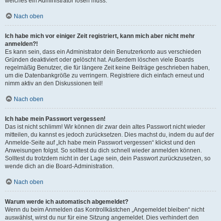
welches ein Administrator lösen muss.
Nach oben
Ich habe mich vor einiger Zeit registriert, kann mich aber nicht mehr
anmelden?!
Es kann sein, dass ein Administrator dein Benutzerkonto aus verschieden
Gründen deaktiviert oder gelöscht hat. Außerdem löschen viele Boards
regelmäßig Benutzer, die für längere Zeit keine Beiträge geschrieben haben,
um die Datenbankgröße zu verringern. Registriere dich einfach erneut und
nimm aktiv an den Diskussionen teil!
Nach oben
Ich habe mein Passwort vergessen!
Das ist nicht schlimm! Wir können dir zwar dein altes Passwort nicht wieder
mitteilen, du kannst es jedoch zurücksetzen. Dies machst du, indem du auf der
Anmelde-Seite auf „Ich habe mein Passwort vergessen“ klickst und den
Anweisungen folgst. So solltest du dich schnell wieder anmelden können.
Solltest du trotzdem nicht in der Lage sein, dein Passwort zurückzusetzen, so
wende dich an die Board-Administration.
Nach oben
Warum werde ich automatisch abgemeldet?
Wenn du beim Anmelden das Kontrollkästchen „Angemeldet bleiben“ nicht
auswählst, wirst du nur für eine Sitzung angemeldet. Dies verhindert den