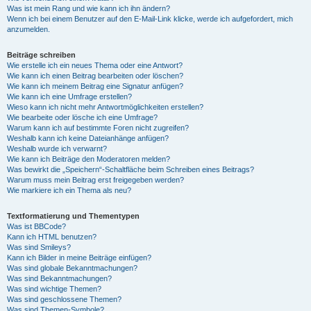
Was ist mein Rang und wie kann ich ihn ändern?
Wenn ich bei einem Benutzer auf den E-Mail-Link klicke, werde ich aufgefordert, mich
anzumelden.
Beiträge schreiben
Wie erstelle ich ein neues Thema oder eine Antwort?
Wie kann ich einen Beitrag bearbeiten oder löschen?
Wie kann ich meinem Beitrag eine Signatur anfügen?
Wie kann ich eine Umfrage erstellen?
Wieso kann ich nicht mehr Antwortmöglichkeiten erstellen?
Wie bearbeite oder lösche ich eine Umfrage?
Warum kann ich auf bestimmte Foren nicht zugreifen?
Weshalb kann ich keine Dateianhänge anfügen?
Weshalb wurde ich verwarnt?
Wie kann ich Beiträge den Moderatoren melden?
Was bewirkt die „Speichern“-Schaltfläche beim Schreiben eines Beitrags?
Warum muss mein Beitrag erst freigegeben werden?
Wie markiere ich ein Thema als neu?
Textformatierung und Thementypen
Was ist BBCode?
Kann ich HTML benutzen?
Was sind Smileys?
Kann ich Bilder in meine Beiträge einfügen?
Was sind globale Bekanntmachungen?
Was sind Bekanntmachungen?
Was sind wichtige Themen?
Was sind geschlossene Themen?
Was sind Themen-Symbole?