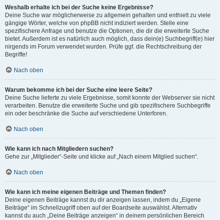
Weshalb erhalte ich bei der Suche keine Ergebnisse?
Deine Suche war möglicherweise zu allgemein gehalten und enthielt zu viele
gängige Wörter, welche von phpBB nicht indiziert werden. Stelle eine
spezifischere Anfrage und benutze die Optionen, die dir die erweiterte Suche
bietet. Außerdem ist es natürlich auch möglich, dass dein(e) Suchbegriff(e) hier
nirgends im Forum verwendet wurden. Prüfe ggf. die Rechtschreibung der
Begriffe!
Nach oben
Warum bekomme ich bei der Suche eine leere Seite?
Deine Suche lieferte zu viele Ergebnisse, somit konnte der Webserver sie nicht
verarbeiten. Benutze die erweiterte Suche und gib spezifischere Suchbegriffe
ein oder beschränke die Suche auf verschiedene Unterforen.
Nach oben
Wie kann ich nach Mitgliedern suchen?
Gehe zur „Mitglieder“-Seite und klicke auf „Nach einem Mitglied suchen“.
Nach oben
Wie kann ich meine eigenen Beiträge und Themen finden?
Deine eigenen Beiträge kannst du dir anzeigen lassen, indem du „Eigene
Beiträge“ im Schnellzugriff oben auf der Boardseite auswählst. Alternativ
kannst du auch „Deine Beiträge anzeigen“ in deinem persönlichen Bereich