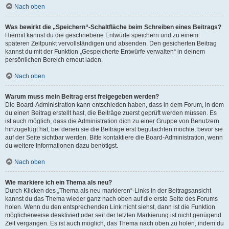
Nach oben
Was bewirkt die „Speichern“-Schaltfläche beim Schreiben eines Beitrags?
Hiermit kannst du die geschriebene Entwürfe speichern und zu einem
späteren Zeitpunkt vervollständigen und absenden. Den gesicherten Beitrag
kannst du mit der Funktion „Gespeicherte Entwürfe verwalten“ in deinem
persönlichen Bereich erneut laden.
Nach oben
Warum muss mein Beitrag erst freigegeben werden?
Die Board-Administration kann entschieden haben, dass in dem Forum, in dem
du einen Beitrag erstellt hast, die Beiträge zuerst geprüft werden müssen. Es
ist auch möglich, dass die Administration dich zu einer Gruppe von Benutzern
hinzugefügt hat, bei denen sie die Beiträge erst begutachten möchte, bevor sie
auf der Seite sichtbar werden. Bitte kontaktiere die Board-Administration, wenn
du weitere Informationen dazu benötigst.
Nach oben
Wie markiere ich ein Thema als neu?
Durch Klicken des „Thema als neu markieren“-Links in der Beitragsansicht
kannst du das Thema wieder ganz nach oben auf die erste Seite des Forums
holen. Wenn du den entsprechenden Link nicht siehst, dann ist die Funktion
möglicherweise deaktiviert oder seit der letzten Markierung ist nicht genügend
Zeit vergangen. Es ist auch möglich, das Thema nach oben zu holen, indem du