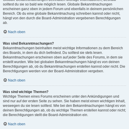
solltest du sie so bald wie möglich lesen. Globale Bekanntmachungen
erscheinen ganz oben in jedem Forum und ebenfalls in deinem persönlichen
Bereich. Ob du eine globale Bekanntmachung schreiben kannst oder nicht,
hängt von den durch die Board-Administration vergebenen Berechtigungen
ab.
Nach oben
Was sind Bekanntmachungen?
Bekanntmachungen beinhalten meist wichtige Informationen zu dem Bereich
des Boards, in dem du dich befindest. Du solltest sie stets lesen.
Bekanntmachungen erscheinen oben auf jeder Seite des Forums, in dem sie
erstellt wurden. Wie bei globalen Bekanntmachungen hängt es von deinen
Berechtigungen ab, ob du Bekanntmachungen erstellen kannst oder nicht. Die
Berechtigungen werden von der Board-Administration vergeben.
Nach oben
Was sind wichtige Themen?
Wichtige Themen eines Forums erscheinen unter den Ankündigungen und
sind nur auf der ersten Seite zu sehen. Sie haben meist einen wichtigen Inhalt,
weswegen du sie lesen solltest. Wie bei den Bekanntmachungen hängt es von
deinen Berechtigungen ab, ob du wichtige Themen erstellen kannst oder nicht;
die Berechtigungen stellt die Board-Administration ein.
Nach oben