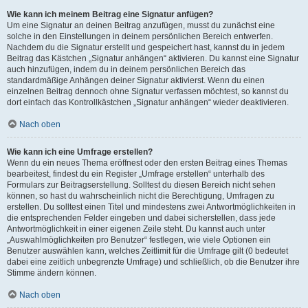
Wie kann ich meinem Beitrag eine Signatur anfügen?
Um eine Signatur an deinen Beitrag anzufügen, musst du zunächst eine
solche in den Einstellungen in deinem persönlichen Bereich entwerfen.
Nachdem du die Signatur erstellt und gespeichert hast, kannst du in jedem
Beitrag das Kästchen „Signatur anhängen“ aktivieren. Du kannst eine Signatur
auch hinzufügen, indem du in deinem persönlichen Bereich das
standardmäßige Anhängen deiner Signatur aktivierst. Wenn du einen
einzelnen Beitrag dennoch ohne Signatur verfassen möchtest, so kannst du
dort einfach das Kontrollkästchen „Signatur anhängen“ wieder deaktivieren.
Nach oben
Wie kann ich eine Umfrage erstellen?
Wenn du ein neues Thema eröffnest oder den ersten Beitrag eines Themas
bearbeitest, findest du ein Register „Umfrage erstellen“ unterhalb des
Formulars zur Beitragserstellung. Solltest du diesen Bereich nicht sehen
können, so hast du wahrscheinlich nicht die Berechtigung, Umfragen zu
erstellen. Du solltest einen Titel und mindestens zwei Antwortmöglichkeiten in
die entsprechenden Felder eingeben und dabei sicherstellen, dass jede
Antwortmöglichkeit in einer eigenen Zeile steht. Du kannst auch unter
„Auswahlmöglichkeiten pro Benutzer“ festlegen, wie viele Optionen ein
Benutzer auswählen kann, welches Zeitlimit für die Umfrage gilt (0 bedeutet
dabei eine zeitlich unbegrenzte Umfrage) und schließlich, ob die Benutzer ihre
Stimme ändern können.
Nach oben