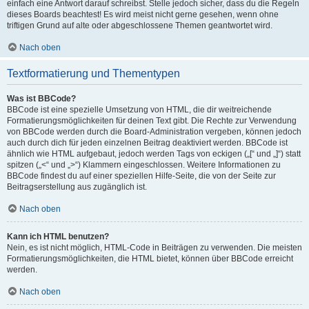
einfach eine Antwort darauf schreibst. Stelle jedoch sicher, dass du die Regeln
dieses Boards beachtest! Es wird meist nicht gerne gesehen, wenn ohne
triftigen Grund auf alte oder abgeschlossene Themen geantwortet wird.
Nach oben
Textformatierung und Thementypen
Was ist BBCode?
BBCode ist eine spezielle Umsetzung von HTML, die dir weitreichende
Formatierungsmöglichkeiten für deinen Text gibt. Die Rechte zur Verwendung
von BBCode werden durch die Board-Administration vergeben, können jedoch
auch durch dich für jeden einzelnen Beitrag deaktiviert werden. BBCode ist
ähnlich wie HTML aufgebaut, jedoch werden Tags von eckigen („[“ und „]“) statt
spitzen („<“ und „>“) Klammern eingeschlossen. Weitere Informationen zu
BBCode findest du auf einer speziellen Hilfe-Seite, die von der Seite zur
Beitragserstellung aus zugänglich ist.
Nach oben
Kann ich HTML benutzen?
Nein, es ist nicht möglich, HTML-Code in Beiträgen zu verwenden. Die meisten
Formatierungsmöglichkeiten, die HTML bietet, können über BBCode erreicht
werden.
Nach oben