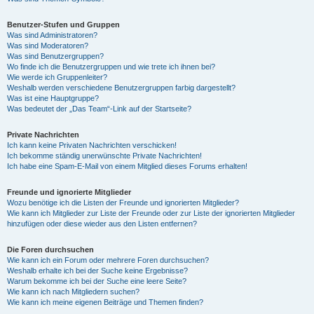
Benutzer-Stufen und Gruppen
Was sind Administratoren?
Was sind Moderatoren?
Was sind Benutzergruppen?
Wo finde ich die Benutzergruppen und wie trete ich ihnen bei?
Wie werde ich Gruppenleiter?
Weshalb werden verschiedene Benutzergruppen farbig dargestellt?
Was ist eine Hauptgruppe?
Was bedeutet der „Das Team“-Link auf der Startseite?
Private Nachrichten
Ich kann keine Privaten Nachrichten verschicken!
Ich bekomme ständig unerwünschte Private Nachrichten!
Ich habe eine Spam-E-Mail von einem Mitglied dieses Forums erhalten!
Freunde und ignorierte Mitglieder
Wozu benötige ich die Listen der Freunde und ignorierten Mitglieder?
Wie kann ich Mitglieder zur Liste der Freunde oder zur Liste der ignorierten Mitglieder
hinzufügen oder diese wieder aus den Listen entfernen?
Die Foren durchsuchen
Wie kann ich ein Forum oder mehrere Foren durchsuchen?
Weshalb erhalte ich bei der Suche keine Ergebnisse?
Warum bekomme ich bei der Suche eine leere Seite?
Wie kann ich nach Mitgliedern suchen?
Wie kann ich meine eigenen Beiträge und Themen finden?