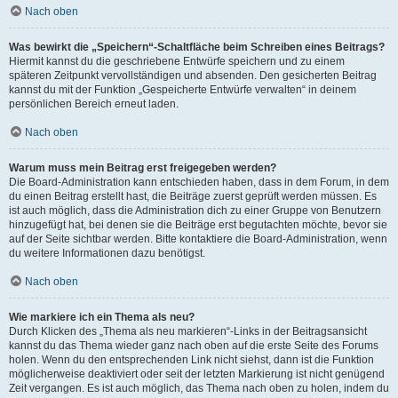
Nach oben
Was bewirkt die „Speichern“-Schaltfläche beim Schreiben eines Beitrags?
Hiermit kannst du die geschriebene Entwürfe speichern und zu einem
späteren Zeitpunkt vervollständigen und absenden. Den gesicherten Beitrag
kannst du mit der Funktion „Gespeicherte Entwürfe verwalten“ in deinem
persönlichen Bereich erneut laden.
Nach oben
Warum muss mein Beitrag erst freigegeben werden?
Die Board-Administration kann entschieden haben, dass in dem Forum, in dem
du einen Beitrag erstellt hast, die Beiträge zuerst geprüft werden müssen. Es
ist auch möglich, dass die Administration dich zu einer Gruppe von Benutzern
hinzugefügt hat, bei denen sie die Beiträge erst begutachten möchte, bevor sie
auf der Seite sichtbar werden. Bitte kontaktiere die Board-Administration, wenn
du weitere Informationen dazu benötigst.
Nach oben
Wie markiere ich ein Thema als neu?
Durch Klicken des „Thema als neu markieren“-Links in der Beitragsansicht
kannst du das Thema wieder ganz nach oben auf die erste Seite des Forums
holen. Wenn du den entsprechenden Link nicht siehst, dann ist die Funktion
möglicherweise deaktiviert oder seit der letzten Markierung ist nicht genügend
Zeit vergangen. Es ist auch möglich, das Thema nach oben zu holen, indem du