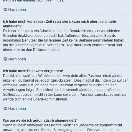
welches ein Administrator lösen muss.
Nach oben
Ich habe mich vor einiger Zeit registriert, kann mich aber nicht mehr
anmelden?!
Es kann sein, dass ein Administrator dein Benutzerkonto aus verschieden
Gründen deaktiviert oder gelöscht hat. Außerdem löschen viele Boards
regelmäßig Benutzer, die für längere Zeit keine Beiträge geschrieben haben,
um die Datenbankgröße zu verringern. Registriere dich einfach erneut und
nimm aktiv an den Diskussionen teil!
Nach oben
Ich habe mein Passwort vergessen!
Das ist nicht schlimm! Wir können dir zwar dein altes Passwort nicht wieder
mitteilen, du kannst es jedoch zurücksetzen. Dies machst du, indem du auf der
Anmelde-Seite auf „Ich habe mein Passwort vergessen“ klickst und den
Anweisungen folgst. So solltest du dich schnell wieder anmelden können.
Solltest du trotzdem nicht in der Lage sein, dein Passwort zurückzusetzen, so
wende dich an die Board-Administration.
Nach oben
Warum werde ich automatisch abgemeldet?
Wenn du beim Anmelden das Kontrollkästchen „Angemeldet bleiben“ nicht
auswählst, wirst du nur für eine Sitzung angemeldet. Dies verhindert den