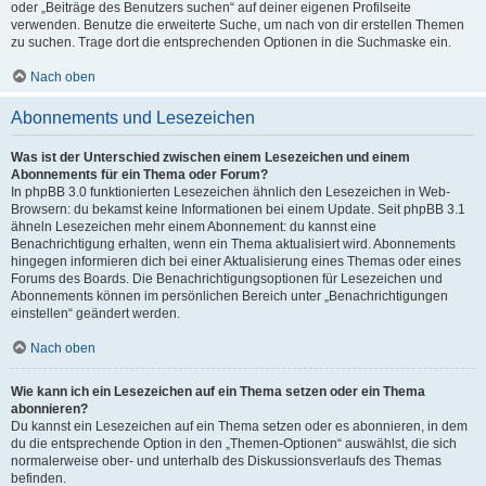
oder „Beiträge des Benutzers suchen“ auf deiner eigenen Profilseite
verwenden. Benutze die erweiterte Suche, um nach von dir erstellen Themen
zu suchen. Trage dort die entsprechenden Optionen in die Suchmaske ein.
Nach oben
Abonnements und Lesezeichen
Was ist der Unterschied zwischen einem Lesezeichen und einem
Abonnements für ein Thema oder Forum?
In phpBB 3.0 funktionierten Lesezeichen ähnlich den Lesezeichen in Web-
Browsern: du bekamst keine Informationen bei einem Update. Seit phpBB 3.1
ähneln Lesezeichen mehr einem Abonnement: du kannst eine
Benachrichtigung erhalten, wenn ein Thema aktualisiert wird. Abonnements
hingegen informieren dich bei einer Aktualisierung eines Themas oder eines
Forums des Boards. Die Benachrichtigungsoptionen für Lesezeichen und
Abonnements können im persönlichen Bereich unter „Benachrichtigungen
einstellen“ geändert werden.
Nach oben
Wie kann ich ein Lesezeichen auf ein Thema setzen oder ein Thema
abonnieren?
Du kannst ein Lesezeichen auf ein Thema setzen oder es abonnieren, in dem
du die entsprechende Option in den „Themen-Optionen“ auswählst, die sich
normalerweise ober- und unterhalb des Diskussionsverlaufs des Themas
befinden.