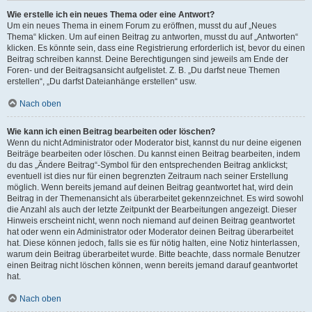
Wie erstelle ich ein neues Thema oder eine Antwort?
Um ein neues Thema in einem Forum zu eröffnen, musst du auf „Neues
Thema“ klicken. Um auf einen Beitrag zu antworten, musst du auf „Antworten“
klicken. Es könnte sein, dass eine Registrierung erforderlich ist, bevor du einen
Beitrag schreiben kannst. Deine Berechtigungen sind jeweils am Ende der
Foren- und der Beitragsansicht aufgelistet. Z. B. „Du darfst neue Themen
erstellen“, „Du darfst Dateianhänge erstellen“ usw.
Nach oben
Wie kann ich einen Beitrag bearbeiten oder löschen?
Wenn du nicht Administrator oder Moderator bist, kannst du nur deine eigenen
Beiträge bearbeiten oder löschen. Du kannst einen Beitrag bearbeiten, indem
du das „Ändere Beitrag“-Symbol für den entsprechenden Beitrag anklickst;
eventuell ist dies nur für einen begrenzten Zeitraum nach seiner Erstellung
möglich. Wenn bereits jemand auf deinen Beitrag geantwortet hat, wird dein
Beitrag in der Themenansicht als überarbeitet gekennzeichnet. Es wird sowohl
die Anzahl als auch der letzte Zeitpunkt der Bearbeitungen angezeigt. Dieser
Hinweis erscheint nicht, wenn noch niemand auf deinen Beitrag geantwortet
hat oder wenn ein Administrator oder Moderator deinen Beitrag überarbeitet
hat. Diese können jedoch, falls sie es für nötig halten, eine Notiz hinterlassen,
warum dein Beitrag überarbeitet wurde. Bitte beachte, dass normale Benutzer
einen Beitrag nicht löschen können, wenn bereits jemand darauf geantwortet
hat.
Nach oben