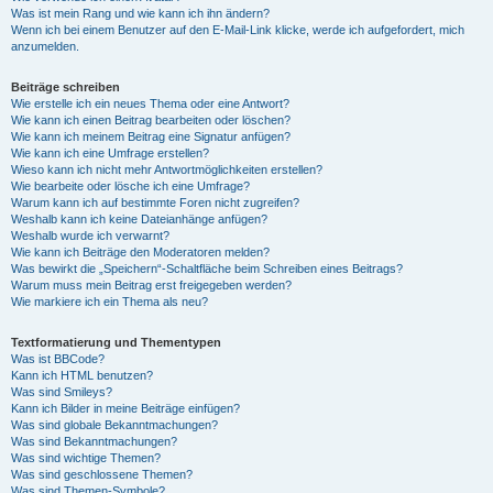
Was ist mein Rang und wie kann ich ihn ändern?
Wenn ich bei einem Benutzer auf den E-Mail-Link klicke, werde ich aufgefordert, mich
anzumelden.
Beiträge schreiben
Wie erstelle ich ein neues Thema oder eine Antwort?
Wie kann ich einen Beitrag bearbeiten oder löschen?
Wie kann ich meinem Beitrag eine Signatur anfügen?
Wie kann ich eine Umfrage erstellen?
Wieso kann ich nicht mehr Antwortmöglichkeiten erstellen?
Wie bearbeite oder lösche ich eine Umfrage?
Warum kann ich auf bestimmte Foren nicht zugreifen?
Weshalb kann ich keine Dateianhänge anfügen?
Weshalb wurde ich verwarnt?
Wie kann ich Beiträge den Moderatoren melden?
Was bewirkt die „Speichern“-Schaltfläche beim Schreiben eines Beitrags?
Warum muss mein Beitrag erst freigegeben werden?
Wie markiere ich ein Thema als neu?
Textformatierung und Thementypen
Was ist BBCode?
Kann ich HTML benutzen?
Was sind Smileys?
Kann ich Bilder in meine Beiträge einfügen?
Was sind globale Bekanntmachungen?
Was sind Bekanntmachungen?
Was sind wichtige Themen?
Was sind geschlossene Themen?
Was sind Themen-Symbole?