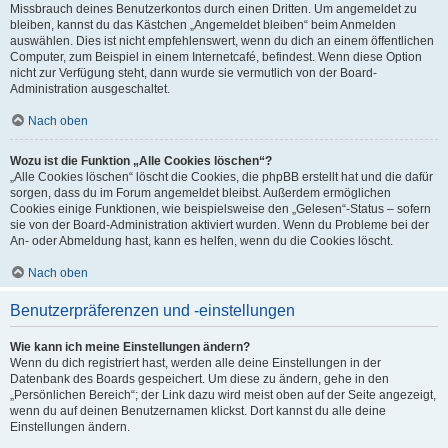
Missbrauch deines Benutzerkontos durch einen Dritten. Um angemeldet zu
bleiben, kannst du das Kästchen „Angemeldet bleiben“ beim Anmelden
auswählen. Dies ist nicht empfehlenswert, wenn du dich an einem öffentlichen
Computer, zum Beispiel in einem Internetcafé, befindest. Wenn diese Option
nicht zur Verfügung steht, dann wurde sie vermutlich von der Board-
Administration ausgeschaltet.
Nach oben
Wozu ist die Funktion „Alle Cookies löschen“?
„Alle Cookies löschen“ löscht die Cookies, die phpBB erstellt hat und die dafür
sorgen, dass du im Forum angemeldet bleibst. Außerdem ermöglichen
Cookies einige Funktionen, wie beispielsweise den „Gelesen“-Status – sofern
sie von der Board-Administration aktiviert wurden. Wenn du Probleme bei der
An- oder Abmeldung hast, kann es helfen, wenn du die Cookies löscht.
Nach oben
Benutzerpräferenzen und -einstellungen
Wie kann ich meine Einstellungen ändern?
Wenn du dich registriert hast, werden alle deine Einstellungen in der
Datenbank des Boards gespeichert. Um diese zu ändern, gehe in den
„Persönlichen Bereich“; der Link dazu wird meist oben auf der Seite angezeigt,
wenn du auf deinen Benutzernamen klickst. Dort kannst du alle deine
Einstellungen ändern.