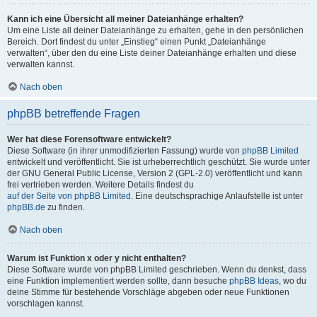
Kann ich eine Übersicht all meiner Dateianhänge erhalten?
Um eine Liste all deiner Dateianhänge zu erhalten, gehe in den persönlichen
Bereich. Dort findest du unter „Einstieg“ einen Punkt „Dateianhänge
verwalten“, über den du eine Liste deiner Dateianhänge erhalten und diese
verwalten kannst.
Nach oben
phpBB betreffende Fragen
Wer hat diese Forensoftware entwickelt?
Diese Software (in ihrer unmodifizierten Fassung) wurde von
phpBB Limited
entwickelt und veröffentlicht. Sie ist urheberrechtlich geschützt. Sie wurde unter
der GNU General Public License, Version 2 (GPL-2.0) veröffentlicht und kann
frei vertrieben werden. Weitere Details findest du
auf der Seite von phpBB Limited
. Eine deutschsprachige Anlaufstelle ist unter
phpBB.de
zu finden.
Nach oben
Warum ist Funktion x oder y nicht enthalten?
Diese Software wurde von phpBB Limited geschrieben. Wenn du denkst, dass
eine Funktion implementiert werden sollte, dann besuche
phpBB Ideas
, wo du
deine Stimme für bestehende Vorschläge abgeben oder neue Funktionen
vorschlagen kannst.