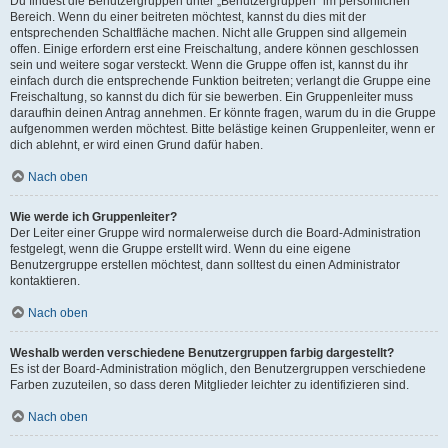
Du findest die Benutzergruppen unter „Benutzergruppen“ im persönlichen
Bereich. Wenn du einer beitreten möchtest, kannst du dies mit der
entsprechenden Schaltfläche machen. Nicht alle Gruppen sind allgemein
offen. Einige erfordern erst eine Freischaltung, andere können geschlossen
sein und weitere sogar versteckt. Wenn die Gruppe offen ist, kannst du ihr
einfach durch die entsprechende Funktion beitreten; verlangt die Gruppe eine
Freischaltung, so kannst du dich für sie bewerben. Ein Gruppenleiter muss
daraufhin deinen Antrag annehmen. Er könnte fragen, warum du in die Gruppe
aufgenommen werden möchtest. Bitte belästige keinen Gruppenleiter, wenn er
dich ablehnt, er wird einen Grund dafür haben.
Nach oben
Wie werde ich Gruppenleiter?
Der Leiter einer Gruppe wird normalerweise durch die Board-Administration
festgelegt, wenn die Gruppe erstellt wird. Wenn du eine eigene
Benutzergruppe erstellen möchtest, dann solltest du einen Administrator
kontaktieren.
Nach oben
Weshalb werden verschiedene Benutzergruppen farbig dargestellt?
Es ist der Board-Administration möglich, den Benutzergruppen verschiedene
Farben zuzuteilen, so dass deren Mitglieder leichter zu identifizieren sind.
Nach oben