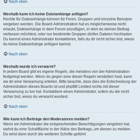
Nach oben
Weshalb kann ich keine Dateianhänge anfügen?
Rechte für Dateianhänge können für Foren, Gruppen und einzelne Benutzer
vergeben werden. Die Board-Administration hat es möglicherweise nicht
erlaubt, Dateianhänge in dem Forum anzufügen, in dem du deinen Beitrag
verfassen möchtest, oder nur bestimmte Gruppen dürfen Dateien hochladen.
Du kannst einen Administrator kontaktieren, falls du dir nicht sicher bist, wieso
du keine Dateianhänge anfügen kannst.
Nach oben
Weshalb wurde ich verwarnt?
In jedem Board gibt es eigene Regeln, die meistens von der Administration
festgelegt werden. Wenn du gegen eine dieser Regeln verstoßen hast, kann
sie dir eine Verwarnung erteilen. Bitte beachte, dass dies die Entscheidung der
Administration dieses Boards ist und phpBB Limited nichts mit dieser
Verwarnung zu tun hat. Kontaktiere einen Administrator, sofern du die nicht
sicher bist, wieso du verwarnt wurdest.
Nach oben
Wie kann ich Beiträge den Moderatoren melden?
Wenn ein Administrator die entsprechenden Berechtigungen vergeben hat,
siehst du eine Schaltfläche in der Nähe des Beitrags, um diesen zu melden.
Du wirst dann durch die weiteren Schritte geführt.