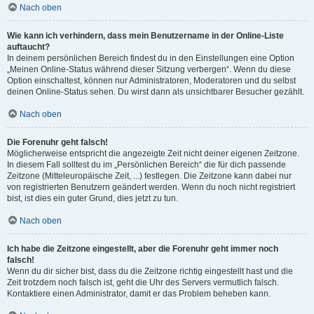
Nach oben
Wie kann ich verhindern, dass mein Benutzername in der Online-Liste
auftaucht?
In deinem persönlichen Bereich findest du in den Einstellungen eine Option
„Meinen Online-Status während dieser Sitzung verbergen“. Wenn du diese
Option einschaltest, können nur Administratoren, Moderatoren und du selbst
deinen Online-Status sehen. Du wirst dann als unsichtbarer Besucher gezählt.
Nach oben
Die Forenuhr geht falsch!
Möglicherweise entspricht die angezeigte Zeit nicht deiner eigenen Zeitzone.
In diesem Fall solltest du im „Persönlichen Bereich“ die für dich passende
Zeitzone (Mitteleuropäische Zeit, ...) festlegen. Die Zeitzone kann dabei nur
von registrierten Benutzern geändert werden. Wenn du noch nicht registriert
bist, ist dies ein guter Grund, dies jetzt zu tun.
Nach oben
Ich habe die Zeitzone eingestellt, aber die Forenuhr geht immer noch
falsch!
Wenn du dir sicher bist, dass du die Zeitzone richtig eingestellt hast und die
Zeit trotzdem noch falsch ist, geht die Uhr des Servers vermutlich falsch.
Kontaktiere einen Administrator, damit er das Problem beheben kann.