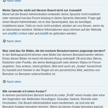
Nach oben
Meine Sprache steht auf diesem Board nicht zur Auswahl!
Meist hat die Board-Administration entweder deine Sprache nicht installiert
oder niemand hat das Forum bislang in deine Sprache übersetzt. Frage ggf.
einen Board-Administrator, ob er das Sprachpaket, das du benötigst,
installieren kann. Falls es noch nicht existiert, würden wir uns freuen, wenn du
es übersetzen würdest. Weitere Informationen dazu können auf der Website
von
phpBB Limited
oder auf
phpBB.de
gefunden werden.
Nach oben
Was sind das für Bilder, die bei meinem Benutzernamen angezeigt werden?
In der Beitragsansicht können zwei Bilder bei deinem Benutzernamen stehen.
Eines dieser Bilder ist meist mit deinem Rang verknüpft: Oft sind dies Sterne,
Kästchen oder Punkte, die deine Beitragszahl oder deinen Status im Forum
angeben. Das andere, meist größere, Bild wird auch als „Avatar“ bezeichnet.
Es handelt sich hierbei in der Regel um ein persönliches Bild, welches von
Benutzer zu Benutzer unterschiedlich ist.
Nach oben
Wie verwende ich einen Avatar?
In deinem persönlichen Bereich kannst du unter „Profil“ einen Avatar über eine
der folgenden vier Methoden hinzufügen: Gravatar, Galerie, Remote oder
Hochladen. Die Board-Administration kann bestimmen, ob und wie die
Benutzer Avatare benutzen können. Wenn du keinen Avatar benutzen kannst,