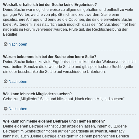
Weshalb erhalte ich bei der Suche keine Ergebnisse?
Deine Suche war möglicherweise zu allgemein gehalten und enthielt zu viele
gängige Wörter, welche von phpBB nicht indiziert werden. Stelle eine
spezifischere Anfrage und benutze die Optionen, die dir die erweiterte Suche
bietet. Außerdem ist es natürlich auch möglich, dass dein(e) Suchbegriff(e) hier
nirgends im Forum verwendet wurden. Prüfe ggf. die Rechtschreibung der
Begriffe!
Nach oben
Warum bekomme ich bei der Suche eine leere Seite?
Deine Suche lieferte zu viele Ergebnisse, somit konnte der Webserver sie nicht
verarbeiten. Benutze die erweiterte Suche und gib spezifischere Suchbegriffe
ein oder beschränke die Suche auf verschiedene Unterforen.
Nach oben
Wie kann ich nach Mitgliedern suchen?
Gehe zur „Mitglieder“-Seite und klicke auf „Nach einem Mitglied suchen“.
Nach oben
Wie kann ich meine eigenen Beiträge und Themen finden?
Deine eigenen Beiträge kannst du dir anzeigen lassen, indem du „Eigene
Beiträge“ im Schnellzugriff oben auf der Boardseite auswählst. Alternativ
kannst du auch „Deine Beiträge anzeigen“ in deinem persönlichen Bereich