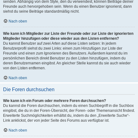
senden. Abhängig von dem Style, den du verwendest, können Beiträge deiner
Freunde auch hervorgehoben sein. Wenn du einen Benutzer ignorierst, dann
siehst du seine Beiträge standardmäßig nicht.
Nach oben
Wie kann ich Mitglieder zur Liste der Freunde oder zur Liste der ignorierten
Mitglieder hinzufügen oder diese wieder aus den Listen entfernen?
Du kannst Benutzer auf zwei Arten auf diese Listen setzen: In jedem
Benutzerprofil siehst du zwei Links: einen zum Hinzufügen zur Liste der
Freunde und einen zum Ignorieren des Benutzers. Außerdem kannst du im
persönlichen Bereich direkt Benutzer zu den Listen hinzufügen, indem du
deren Benutzernamen eingibst. An gleicher Stelle kannst du sie auch wieder
von den Listen entfernen.
Nach oben
Die Foren durchsuchen
Wie kann ich ein Forum oder mehrere Foren durchsuchen?
Du kannst die Foren durchsuchen, indem du einen Suchbegriff in die Suchbox
eingibst, die du in der Foren-Übersicht, der Foren- oder Themenansicht findest.
Erweiterte Suchmöglichkeiten erhältst du, indem du den „Erweiterte Suche“-
Link anklickst, der von jeder Seite des Forums aus verfügbar ist.
Nach oben