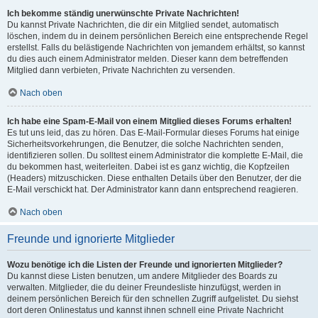
Ich bekomme ständig unerwünschte Private Nachrichten!
Du kannst Private Nachrichten, die dir ein Mitglied sendet, automatisch
löschen, indem du in deinem persönlichen Bereich eine entsprechende Regel
erstellst. Falls du belästigende Nachrichten von jemandem erhältst, so kannst
du dies auch einem Administrator melden. Dieser kann dem betreffenden
Mitglied dann verbieten, Private Nachrichten zu versenden.
Nach oben
Ich habe eine Spam-E-Mail von einem Mitglied dieses Forums erhalten!
Es tut uns leid, das zu hören. Das E-Mail-Formular dieses Forums hat einige
Sicherheitsvorkehrungen, die Benutzer, die solche Nachrichten senden,
identifizieren sollen. Du solltest einem Administrator die komplette E-Mail, die
du bekommen hast, weiterleiten. Dabei ist es ganz wichtig, die Kopfzeilen
(Headers) mitzuschicken. Diese enthalten Details über den Benutzer, der die
E-Mail verschickt hat. Der Administrator kann dann entsprechend reagieren.
Nach oben
Freunde und ignorierte Mitglieder
Wozu benötige ich die Listen der Freunde und ignorierten Mitglieder?
Du kannst diese Listen benutzen, um andere Mitglieder des Boards zu
verwalten. Mitglieder, die du deiner Freundesliste hinzufügst, werden in
deinem persönlichen Bereich für den schnellen Zugriff aufgelistet. Du siehst
dort deren Onlinestatus und kannst ihnen schnell eine Private Nachricht