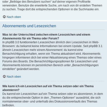
oder „Beiträge des Benutzers suchen“ auf deiner eigenen Profilseite
verwenden. Benutze die erweiterte Suche, um nach von dir erstellen Themen
zu suchen. Trage dort die entsprechenden Optionen in die Suchmaske ein.
Nach oben
Abonnements und Lesezeichen
Was ist der Unterschied zwischen einem Lesezeichen und einem
Abonnements für ein Thema oder Forum?
In phpBB 3.0 funktionierten Lesezeichen ähnlich den Lesezeichen in Web-
Browsern: du bekamst keine Informationen bei einem Update. Seit phpBB 3.1
ähneln Lesezeichen mehr einem Abonnement: du kannst eine
Benachrichtigung erhalten, wenn ein Thema aktualisiert wird. Abonnements
hingegen informieren dich bei einer Aktualisierung eines Themas oder eines
Forums des Boards. Die Benachrichtigungsoptionen für Lesezeichen und
Abonnements können im persönlichen Bereich unter „Benachrichtigungen
einstellen“ geändert werden.
Nach oben
Wie kann ich ein Lesezeichen auf ein Thema setzen oder ein Thema
abonnieren?
Du kannst ein Lesezeichen auf ein Thema setzen oder es abonnieren, in dem
du die entsprechende Option in den „Themen-Optionen“ auswählst, die sich
normalerweise ober- und unterhalb des Diskussionsverlaufs des Themas
befinden.