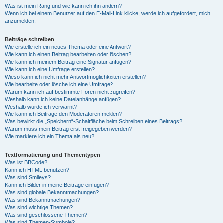
Was ist mein Rang und wie kann ich ihn ändern?
Wenn ich bei einem Benutzer auf den E-Mail-Link klicke, werde ich aufgefordert, mich
anzumelden.
Beiträge schreiben
Wie erstelle ich ein neues Thema oder eine Antwort?
Wie kann ich einen Beitrag bearbeiten oder löschen?
Wie kann ich meinem Beitrag eine Signatur anfügen?
Wie kann ich eine Umfrage erstellen?
Wieso kann ich nicht mehr Antwortmöglichkeiten erstellen?
Wie bearbeite oder lösche ich eine Umfrage?
Warum kann ich auf bestimmte Foren nicht zugreifen?
Weshalb kann ich keine Dateianhänge anfügen?
Weshalb wurde ich verwarnt?
Wie kann ich Beiträge den Moderatoren melden?
Was bewirkt die „Speichern“-Schaltfläche beim Schreiben eines Beitrags?
Warum muss mein Beitrag erst freigegeben werden?
Wie markiere ich ein Thema als neu?
Textformatierung und Thementypen
Was ist BBCode?
Kann ich HTML benutzen?
Was sind Smileys?
Kann ich Bilder in meine Beiträge einfügen?
Was sind globale Bekanntmachungen?
Was sind Bekanntmachungen?
Was sind wichtige Themen?
Was sind geschlossene Themen?
Was sind Themen-Symbole?