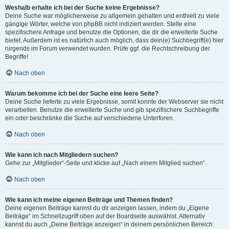
Weshalb erhalte ich bei der Suche keine Ergebnisse?
Deine Suche war möglicherweise zu allgemein gehalten und enthielt zu viele
gängige Wörter, welche von phpBB nicht indiziert werden. Stelle eine
spezifischere Anfrage und benutze die Optionen, die dir die erweiterte Suche
bietet. Außerdem ist es natürlich auch möglich, dass dein(e) Suchbegriff(e) hier
nirgends im Forum verwendet wurden. Prüfe ggf. die Rechtschreibung der
Begriffe!
Nach oben
Warum bekomme ich bei der Suche eine leere Seite?
Deine Suche lieferte zu viele Ergebnisse, somit konnte der Webserver sie nicht
verarbeiten. Benutze die erweiterte Suche und gib spezifischere Suchbegriffe
ein oder beschränke die Suche auf verschiedene Unterforen.
Nach oben
Wie kann ich nach Mitgliedern suchen?
Gehe zur „Mitglieder“-Seite und klicke auf „Nach einem Mitglied suchen“.
Nach oben
Wie kann ich meine eigenen Beiträge und Themen finden?
Deine eigenen Beiträge kannst du dir anzeigen lassen, indem du „Eigene
Beiträge“ im Schnellzugriff oben auf der Boardseite auswählst. Alternativ
kannst du auch „Deine Beiträge anzeigen“ in deinem persönlichen Bereich