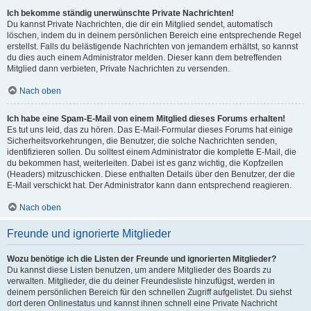
Ich bekomme ständig unerwünschte Private Nachrichten!
Du kannst Private Nachrichten, die dir ein Mitglied sendet, automatisch
löschen, indem du in deinem persönlichen Bereich eine entsprechende Regel
erstellst. Falls du belästigende Nachrichten von jemandem erhältst, so kannst
du dies auch einem Administrator melden. Dieser kann dem betreffenden
Mitglied dann verbieten, Private Nachrichten zu versenden.
Nach oben
Ich habe eine Spam-E-Mail von einem Mitglied dieses Forums erhalten!
Es tut uns leid, das zu hören. Das E-Mail-Formular dieses Forums hat einige
Sicherheitsvorkehrungen, die Benutzer, die solche Nachrichten senden,
identifizieren sollen. Du solltest einem Administrator die komplette E-Mail, die
du bekommen hast, weiterleiten. Dabei ist es ganz wichtig, die Kopfzeilen
(Headers) mitzuschicken. Diese enthalten Details über den Benutzer, der die
E-Mail verschickt hat. Der Administrator kann dann entsprechend reagieren.
Nach oben
Freunde und ignorierte Mitglieder
Wozu benötige ich die Listen der Freunde und ignorierten Mitglieder?
Du kannst diese Listen benutzen, um andere Mitglieder des Boards zu
verwalten. Mitglieder, die du deiner Freundesliste hinzufügst, werden in
deinem persönlichen Bereich für den schnellen Zugriff aufgelistet. Du siehst
dort deren Onlinestatus und kannst ihnen schnell eine Private Nachricht