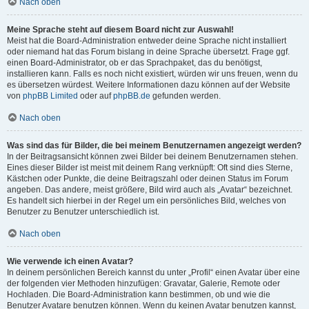
Nach oben
Meine Sprache steht auf diesem Board nicht zur Auswahl!
Meist hat die Board-Administration entweder deine Sprache nicht installiert
oder niemand hat das Forum bislang in deine Sprache übersetzt. Frage ggf.
einen Board-Administrator, ob er das Sprachpaket, das du benötigst,
installieren kann. Falls es noch nicht existiert, würden wir uns freuen, wenn du
es übersetzen würdest. Weitere Informationen dazu können auf der Website
von
phpBB Limited
oder auf
phpBB.de
gefunden werden.
Nach oben
Was sind das für Bilder, die bei meinem Benutzernamen angezeigt werden?
In der Beitragsansicht können zwei Bilder bei deinem Benutzernamen stehen.
Eines dieser Bilder ist meist mit deinem Rang verknüpft: Oft sind dies Sterne,
Kästchen oder Punkte, die deine Beitragszahl oder deinen Status im Forum
angeben. Das andere, meist größere, Bild wird auch als „Avatar“ bezeichnet.
Es handelt sich hierbei in der Regel um ein persönliches Bild, welches von
Benutzer zu Benutzer unterschiedlich ist.
Nach oben
Wie verwende ich einen Avatar?
In deinem persönlichen Bereich kannst du unter „Profil“ einen Avatar über eine
der folgenden vier Methoden hinzufügen: Gravatar, Galerie, Remote oder
Hochladen. Die Board-Administration kann bestimmen, ob und wie die
Benutzer Avatare benutzen können. Wenn du keinen Avatar benutzen kannst,