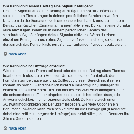
Wie kann ich meinem Beitrag eine Signatur anfügen?
Um eine Signatur an deinen Beitrag anzufügen, musst du zunächst eine
solche in den Einstellungen in deinem persönlichen Bereich entwerfen.
Nachdem du die Signatur erstellt und gespeichert hast, kannst du in jedem
Beitrag das Kästchen „Signatur anhängen“ aktivieren. Du kannst eine Signatur
auch hinzufügen, indem du in deinem persönlichen Bereich das
standardmäßige Anhängen deiner Signatur aktivierst. Wenn du einen
einzelnen Beitrag dennoch ohne Signatur verfassen möchtest, so kannst du
dort einfach das Kontrollkästchen „Signatur anhängen“ wieder deaktivieren.
Nach oben
Wie kann ich eine Umfrage erstellen?
Wenn du ein neues Thema eröffnest oder den ersten Beitrag eines Themas
bearbeitest, findest du ein Register „Umfrage erstellen“ unterhalb des
Formulars zur Beitragserstellung. Solltest du diesen Bereich nicht sehen
können, so hast du wahrscheinlich nicht die Berechtigung, Umfragen zu
erstellen. Du solltest einen Titel und mindestens zwei Antwortmöglichkeiten in
die entsprechenden Felder eingeben und dabei sicherstellen, dass jede
Antwortmöglichkeit in einer eigenen Zeile steht. Du kannst auch unter
„Auswahlmöglichkeiten pro Benutzer“ festlegen, wie viele Optionen ein
Benutzer auswählen kann, welches Zeitlimit für die Umfrage gilt (0 bedeutet
dabei eine zeitlich unbegrenzte Umfrage) und schließlich, ob die Benutzer ihre
Stimme ändern können.
Nach oben