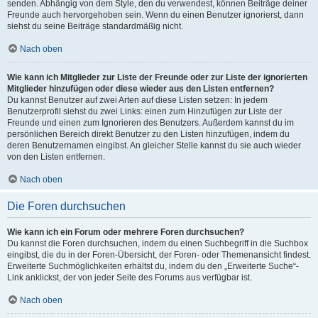
senden. Abhängig von dem Style, den du verwendest, können Beiträge deiner
Freunde auch hervorgehoben sein. Wenn du einen Benutzer ignorierst, dann
siehst du seine Beiträge standardmäßig nicht.
Nach oben
Wie kann ich Mitglieder zur Liste der Freunde oder zur Liste der ignorierten
Mitglieder hinzufügen oder diese wieder aus den Listen entfernen?
Du kannst Benutzer auf zwei Arten auf diese Listen setzen: In jedem
Benutzerprofil siehst du zwei Links: einen zum Hinzufügen zur Liste der
Freunde und einen zum Ignorieren des Benutzers. Außerdem kannst du im
persönlichen Bereich direkt Benutzer zu den Listen hinzufügen, indem du
deren Benutzernamen eingibst. An gleicher Stelle kannst du sie auch wieder
von den Listen entfernen.
Nach oben
Die Foren durchsuchen
Wie kann ich ein Forum oder mehrere Foren durchsuchen?
Du kannst die Foren durchsuchen, indem du einen Suchbegriff in die Suchbox
eingibst, die du in der Foren-Übersicht, der Foren- oder Themenansicht findest.
Erweiterte Suchmöglichkeiten erhältst du, indem du den „Erweiterte Suche“-
Link anklickst, der von jeder Seite des Forums aus verfügbar ist.
Nach oben