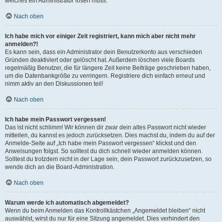
welches ein Administrator lösen muss.
Nach oben
Ich habe mich vor einiger Zeit registriert, kann mich aber nicht mehr
anmelden?!
Es kann sein, dass ein Administrator dein Benutzerkonto aus verschieden
Gründen deaktiviert oder gelöscht hat. Außerdem löschen viele Boards
regelmäßig Benutzer, die für längere Zeit keine Beiträge geschrieben haben,
um die Datenbankgröße zu verringern. Registriere dich einfach erneut und
nimm aktiv an den Diskussionen teil!
Nach oben
Ich habe mein Passwort vergessen!
Das ist nicht schlimm! Wir können dir zwar dein altes Passwort nicht wieder
mitteilen, du kannst es jedoch zurücksetzen. Dies machst du, indem du auf der
Anmelde-Seite auf „Ich habe mein Passwort vergessen“ klickst und den
Anweisungen folgst. So solltest du dich schnell wieder anmelden können.
Solltest du trotzdem nicht in der Lage sein, dein Passwort zurückzusetzen, so
wende dich an die Board-Administration.
Nach oben
Warum werde ich automatisch abgemeldet?
Wenn du beim Anmelden das Kontrollkästchen „Angemeldet bleiben“ nicht
auswählst, wirst du nur für eine Sitzung angemeldet. Dies verhindert den