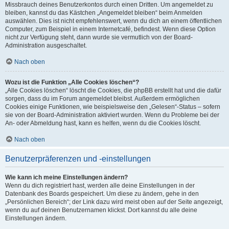
Missbrauch deines Benutzerkontos durch einen Dritten. Um angemeldet zu
bleiben, kannst du das Kästchen „Angemeldet bleiben“ beim Anmelden
auswählen. Dies ist nicht empfehlenswert, wenn du dich an einem öffentlichen
Computer, zum Beispiel in einem Internetcafé, befindest. Wenn diese Option
nicht zur Verfügung steht, dann wurde sie vermutlich von der Board-
Administration ausgeschaltet.
Nach oben
Wozu ist die Funktion „Alle Cookies löschen“?
„Alle Cookies löschen“ löscht die Cookies, die phpBB erstellt hat und die dafür
sorgen, dass du im Forum angemeldet bleibst. Außerdem ermöglichen
Cookies einige Funktionen, wie beispielsweise den „Gelesen“-Status – sofern
sie von der Board-Administration aktiviert wurden. Wenn du Probleme bei der
An- oder Abmeldung hast, kann es helfen, wenn du die Cookies löscht.
Nach oben
Benutzerpräferenzen und -einstellungen
Wie kann ich meine Einstellungen ändern?
Wenn du dich registriert hast, werden alle deine Einstellungen in der
Datenbank des Boards gespeichert. Um diese zu ändern, gehe in den
„Persönlichen Bereich“; der Link dazu wird meist oben auf der Seite angezeigt,
wenn du auf deinen Benutzernamen klickst. Dort kannst du alle deine
Einstellungen ändern.