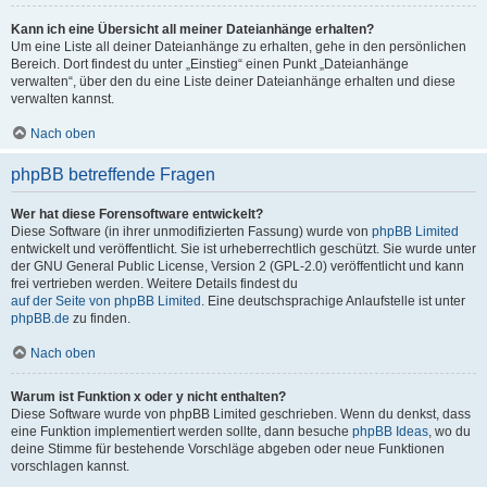
Kann ich eine Übersicht all meiner Dateianhänge erhalten?
Um eine Liste all deiner Dateianhänge zu erhalten, gehe in den persönlichen
Bereich. Dort findest du unter „Einstieg“ einen Punkt „Dateianhänge
verwalten“, über den du eine Liste deiner Dateianhänge erhalten und diese
verwalten kannst.
Nach oben
phpBB betreffende Fragen
Wer hat diese Forensoftware entwickelt?
Diese Software (in ihrer unmodifizierten Fassung) wurde von
phpBB Limited
entwickelt und veröffentlicht. Sie ist urheberrechtlich geschützt. Sie wurde unter
der GNU General Public License, Version 2 (GPL-2.0) veröffentlicht und kann
frei vertrieben werden. Weitere Details findest du
auf der Seite von phpBB Limited
. Eine deutschsprachige Anlaufstelle ist unter
phpBB.de
zu finden.
Nach oben
Warum ist Funktion x oder y nicht enthalten?
Diese Software wurde von phpBB Limited geschrieben. Wenn du denkst, dass
eine Funktion implementiert werden sollte, dann besuche
phpBB Ideas
, wo du
deine Stimme für bestehende Vorschläge abgeben oder neue Funktionen
vorschlagen kannst.