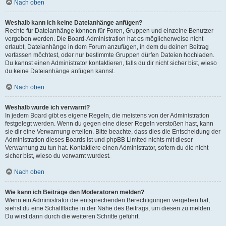
Nach oben
Weshalb kann ich keine Dateianhänge anfügen?
Rechte für Dateianhänge können für Foren, Gruppen und einzelne Benutzer
vergeben werden. Die Board-Administration hat es möglicherweise nicht
erlaubt, Dateianhänge in dem Forum anzufügen, in dem du deinen Beitrag
verfassen möchtest, oder nur bestimmte Gruppen dürfen Dateien hochladen.
Du kannst einen Administrator kontaktieren, falls du dir nicht sicher bist, wieso
du keine Dateianhänge anfügen kannst.
Nach oben
Weshalb wurde ich verwarnt?
In jedem Board gibt es eigene Regeln, die meistens von der Administration
festgelegt werden. Wenn du gegen eine dieser Regeln verstoßen hast, kann
sie dir eine Verwarnung erteilen. Bitte beachte, dass dies die Entscheidung der
Administration dieses Boards ist und phpBB Limited nichts mit dieser
Verwarnung zu tun hat. Kontaktiere einen Administrator, sofern du die nicht
sicher bist, wieso du verwarnt wurdest.
Nach oben
Wie kann ich Beiträge den Moderatoren melden?
Wenn ein Administrator die entsprechenden Berechtigungen vergeben hat,
siehst du eine Schaltfläche in der Nähe des Beitrags, um diesen zu melden.
Du wirst dann durch die weiteren Schritte geführt.