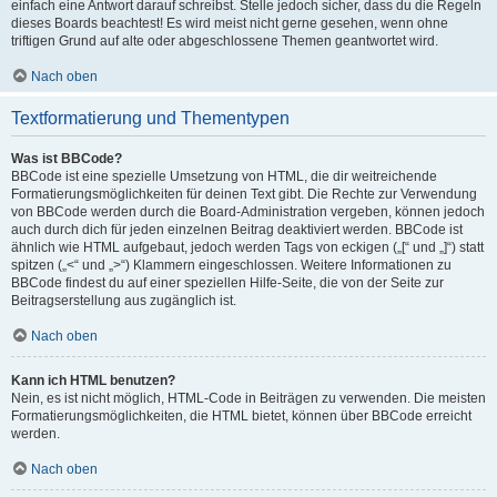
einfach eine Antwort darauf schreibst. Stelle jedoch sicher, dass du die Regeln
dieses Boards beachtest! Es wird meist nicht gerne gesehen, wenn ohne
triftigen Grund auf alte oder abgeschlossene Themen geantwortet wird.
Nach oben
Textformatierung und Thementypen
Was ist BBCode?
BBCode ist eine spezielle Umsetzung von HTML, die dir weitreichende
Formatierungsmöglichkeiten für deinen Text gibt. Die Rechte zur Verwendung
von BBCode werden durch die Board-Administration vergeben, können jedoch
auch durch dich für jeden einzelnen Beitrag deaktiviert werden. BBCode ist
ähnlich wie HTML aufgebaut, jedoch werden Tags von eckigen („[“ und „]“) statt
spitzen („<“ und „>“) Klammern eingeschlossen. Weitere Informationen zu
BBCode findest du auf einer speziellen Hilfe-Seite, die von der Seite zur
Beitragserstellung aus zugänglich ist.
Nach oben
Kann ich HTML benutzen?
Nein, es ist nicht möglich, HTML-Code in Beiträgen zu verwenden. Die meisten
Formatierungsmöglichkeiten, die HTML bietet, können über BBCode erreicht
werden.
Nach oben