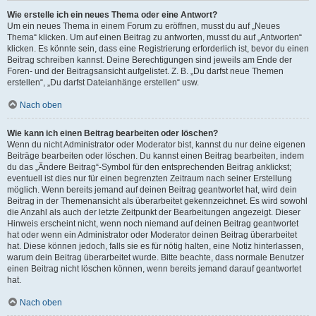
Wie erstelle ich ein neues Thema oder eine Antwort?
Um ein neues Thema in einem Forum zu eröffnen, musst du auf „Neues
Thema“ klicken. Um auf einen Beitrag zu antworten, musst du auf „Antworten“
klicken. Es könnte sein, dass eine Registrierung erforderlich ist, bevor du einen
Beitrag schreiben kannst. Deine Berechtigungen sind jeweils am Ende der
Foren- und der Beitragsansicht aufgelistet. Z. B. „Du darfst neue Themen
erstellen“, „Du darfst Dateianhänge erstellen“ usw.
Nach oben
Wie kann ich einen Beitrag bearbeiten oder löschen?
Wenn du nicht Administrator oder Moderator bist, kannst du nur deine eigenen
Beiträge bearbeiten oder löschen. Du kannst einen Beitrag bearbeiten, indem
du das „Ändere Beitrag“-Symbol für den entsprechenden Beitrag anklickst;
eventuell ist dies nur für einen begrenzten Zeitraum nach seiner Erstellung
möglich. Wenn bereits jemand auf deinen Beitrag geantwortet hat, wird dein
Beitrag in der Themenansicht als überarbeitet gekennzeichnet. Es wird sowohl
die Anzahl als auch der letzte Zeitpunkt der Bearbeitungen angezeigt. Dieser
Hinweis erscheint nicht, wenn noch niemand auf deinen Beitrag geantwortet
hat oder wenn ein Administrator oder Moderator deinen Beitrag überarbeitet
hat. Diese können jedoch, falls sie es für nötig halten, eine Notiz hinterlassen,
warum dein Beitrag überarbeitet wurde. Bitte beachte, dass normale Benutzer
einen Beitrag nicht löschen können, wenn bereits jemand darauf geantwortet
hat.
Nach oben