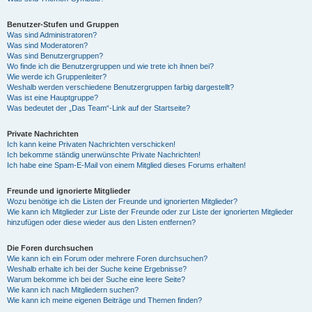
Benutzer-Stufen und Gruppen
Was sind Administratoren?
Was sind Moderatoren?
Was sind Benutzergruppen?
Wo finde ich die Benutzergruppen und wie trete ich ihnen bei?
Wie werde ich Gruppenleiter?
Weshalb werden verschiedene Benutzergruppen farbig dargestellt?
Was ist eine Hauptgruppe?
Was bedeutet der „Das Team“-Link auf der Startseite?
Private Nachrichten
Ich kann keine Privaten Nachrichten verschicken!
Ich bekomme ständig unerwünschte Private Nachrichten!
Ich habe eine Spam-E-Mail von einem Mitglied dieses Forums erhalten!
Freunde und ignorierte Mitglieder
Wozu benötige ich die Listen der Freunde und ignorierten Mitglieder?
Wie kann ich Mitglieder zur Liste der Freunde oder zur Liste der ignorierten Mitglieder
hinzufügen oder diese wieder aus den Listen entfernen?
Die Foren durchsuchen
Wie kann ich ein Forum oder mehrere Foren durchsuchen?
Weshalb erhalte ich bei der Suche keine Ergebnisse?
Warum bekomme ich bei der Suche eine leere Seite?
Wie kann ich nach Mitgliedern suchen?
Wie kann ich meine eigenen Beiträge und Themen finden?