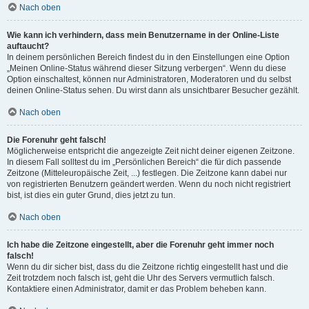
Nach oben
Wie kann ich verhindern, dass mein Benutzername in der Online-Liste
auftaucht?
In deinem persönlichen Bereich findest du in den Einstellungen eine Option
„Meinen Online-Status während dieser Sitzung verbergen“. Wenn du diese
Option einschaltest, können nur Administratoren, Moderatoren und du selbst
deinen Online-Status sehen. Du wirst dann als unsichtbarer Besucher gezählt.
Nach oben
Die Forenuhr geht falsch!
Möglicherweise entspricht die angezeigte Zeit nicht deiner eigenen Zeitzone.
In diesem Fall solltest du im „Persönlichen Bereich“ die für dich passende
Zeitzone (Mitteleuropäische Zeit, ...) festlegen. Die Zeitzone kann dabei nur
von registrierten Benutzern geändert werden. Wenn du noch nicht registriert
bist, ist dies ein guter Grund, dies jetzt zu tun.
Nach oben
Ich habe die Zeitzone eingestellt, aber die Forenuhr geht immer noch
falsch!
Wenn du dir sicher bist, dass du die Zeitzone richtig eingestellt hast und die
Zeit trotzdem noch falsch ist, geht die Uhr des Servers vermutlich falsch.
Kontaktiere einen Administrator, damit er das Problem beheben kann.