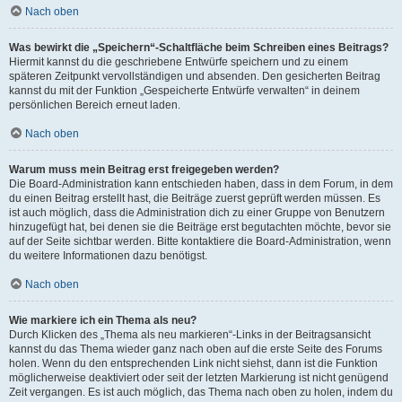
Nach oben
Was bewirkt die „Speichern“-Schaltfläche beim Schreiben eines Beitrags?
Hiermit kannst du die geschriebene Entwürfe speichern und zu einem
späteren Zeitpunkt vervollständigen und absenden. Den gesicherten Beitrag
kannst du mit der Funktion „Gespeicherte Entwürfe verwalten“ in deinem
persönlichen Bereich erneut laden.
Nach oben
Warum muss mein Beitrag erst freigegeben werden?
Die Board-Administration kann entschieden haben, dass in dem Forum, in dem
du einen Beitrag erstellt hast, die Beiträge zuerst geprüft werden müssen. Es
ist auch möglich, dass die Administration dich zu einer Gruppe von Benutzern
hinzugefügt hat, bei denen sie die Beiträge erst begutachten möchte, bevor sie
auf der Seite sichtbar werden. Bitte kontaktiere die Board-Administration, wenn
du weitere Informationen dazu benötigst.
Nach oben
Wie markiere ich ein Thema als neu?
Durch Klicken des „Thema als neu markieren“-Links in der Beitragsansicht
kannst du das Thema wieder ganz nach oben auf die erste Seite des Forums
holen. Wenn du den entsprechenden Link nicht siehst, dann ist die Funktion
möglicherweise deaktiviert oder seit der letzten Markierung ist nicht genügend
Zeit vergangen. Es ist auch möglich, das Thema nach oben zu holen, indem du