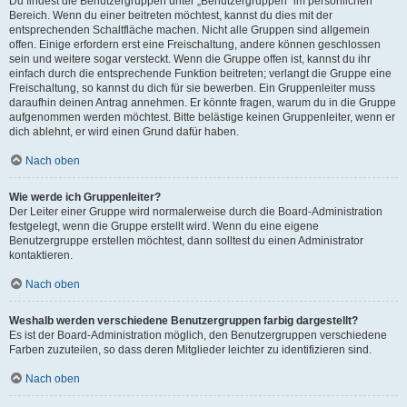
Du findest die Benutzergruppen unter „Benutzergruppen“ im persönlichen
Bereich. Wenn du einer beitreten möchtest, kannst du dies mit der
entsprechenden Schaltfläche machen. Nicht alle Gruppen sind allgemein
offen. Einige erfordern erst eine Freischaltung, andere können geschlossen
sein und weitere sogar versteckt. Wenn die Gruppe offen ist, kannst du ihr
einfach durch die entsprechende Funktion beitreten; verlangt die Gruppe eine
Freischaltung, so kannst du dich für sie bewerben. Ein Gruppenleiter muss
daraufhin deinen Antrag annehmen. Er könnte fragen, warum du in die Gruppe
aufgenommen werden möchtest. Bitte belästige keinen Gruppenleiter, wenn er
dich ablehnt, er wird einen Grund dafür haben.
Nach oben
Wie werde ich Gruppenleiter?
Der Leiter einer Gruppe wird normalerweise durch die Board-Administration
festgelegt, wenn die Gruppe erstellt wird. Wenn du eine eigene
Benutzergruppe erstellen möchtest, dann solltest du einen Administrator
kontaktieren.
Nach oben
Weshalb werden verschiedene Benutzergruppen farbig dargestellt?
Es ist der Board-Administration möglich, den Benutzergruppen verschiedene
Farben zuzuteilen, so dass deren Mitglieder leichter zu identifizieren sind.
Nach oben