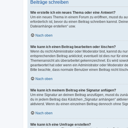
Beiträge schreiben
Wie erstelle ich ein neues Thema oder eine Antwort?
Um ein neues Thema in einem Forum zu eröffnen, musst du auf 
erforderlich ist, bevor du einen Beitrag schreiben kannst. Dein
Dateianhänge erstellen“ usw.
Nach oben
Wie kann ich einen Beitrag bearbeiten oder löschen?
Wenn du nicht Administrator oder Moderator bist, kannst du nu
entsprechenden Beitrag anklickst; eventuell ist dies nur für e
Themenansicht als überarbeitet gekennzeichnet. Es wird sowohl
geantwortet hat oder wenn ein Administrator oder Moderator dein
Bitte beachte, dass normale Benutzer einen Beitrag nicht lösc
Nach oben
Wie kann ich meinem Beitrag eine Signatur anfügen?
Um eine Signatur an deinen Beitrag anzufügen, musst du zunäch
du in jedem Beitrag das Kästchen „Signatur anhängen“ aktivi
aktivierst. Wenn du einen einzelnen Beitrag dennoch ohne Sign
Nach oben
Wie kann ich eine Umfrage erstellen?