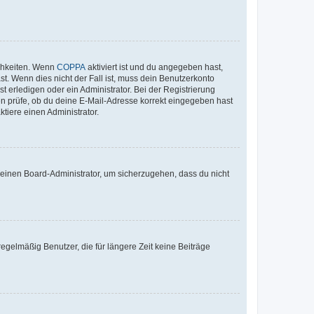
ichkeiten. Wenn
COPPA
aktiviert ist und du angegeben hast,
st. Wenn dies nicht der Fall ist, muss dein Benutzerkonto
t erledigen oder ein Administrator. Bei der Registrierung
ten prüfe, ob du deine E-Mail-Adresse korrekt eingegeben hast
tiere einen Administrator.
n einen Board-Administrator, um sicherzugehen, dass du nicht
egelmäßig Benutzer, die für längere Zeit keine Beiträge