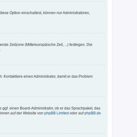
iese Option einschaltest, können nur Administratoren,
nde Zeitzone (Mitteleuropäische Zeit, ...) festlegen. Die
.
sch. Kontaktiere einen Administrator, damit er das Problem
e ggf. einen Board-Administrator, ob er das Sprachpaket, das
 können auf der Website von
phpBB Limited
oder auf
phpBB.de