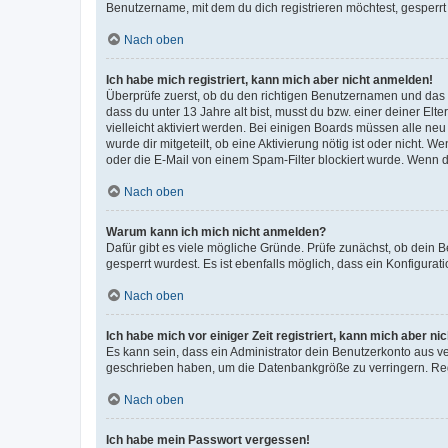
Benutzername, mit dem du dich registrieren möchtest, gesperrt
Nach oben
Ich habe mich registriert, kann mich aber nicht anmelden!
Überprüfe zuerst, ob du den richtigen Benutzernamen und das
dass du unter 13 Jahre alt bist, musst du bzw. einer deiner El
vielleicht aktiviert werden. Bei einigen Boards müssen alle ne
wurde dir mitgeteilt, ob eine Aktivierung nötig ist oder nicht
oder die E-Mail von einem Spam-Filter blockiert wurde. Wenn du
Nach oben
Warum kann ich mich nicht anmelden?
Dafür gibt es viele mögliche Gründe. Prüfe zunächst, ob dein 
gesperrt wurdest. Es ist ebenfalls möglich, dass ein Konfigurat
Nach oben
Ich habe mich vor einiger Zeit registriert, kann mich aber n
Es kann sein, dass ein Administrator dein Benutzerkonto aus v
geschrieben haben, um die Datenbankgröße zu verringern. Regis
Nach oben
Ich habe mein Passwort vergessen!