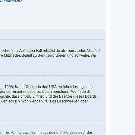
s kontaktieren?
chreiben. Auf jeden Fall erhältst du als registriertes Mitglied
e Mitglieder, Beitritt zu Benutzergruppen und so weiter. Wir
n 1998) ist ein Gesetz in den USA, welches festlegt, dass
der der Erziehungsberechtigten benötigen. Wenn du dir
te beachte, dass phpBB Limited und der Besitzer dieses Boards
An wen soll ich mich wenden, falls es Beschwerden oder
en. Es könnte auch sein, dass deine IP-Adresse oder der