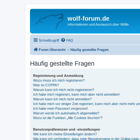
wolf-forum.de
Informationen und Austausch über Wölfe
Schnellzugriff
FAQ
Foren-Übersicht
Häufig gestellte Fragen
Häufig gestellte Fragen
Registrierung und Anmeldung
Wozu muss ich mich registrieren?
Was ist COPPA?
Warum kann ich mich nicht registrieren?
Ich habe mich registriert, kann mich aber nicht anmelden!
Warum kann ich mich nicht anmelden?
Ich habe mich vor einiger Zeit registriert, kann mich aber nicht mehr 
Ich habe mein Passwort vergessen!
Warum werde ich automatisch abgemeldet?
Wozu ist die Funktion „Alle Cookies löschen“?
Benutzerpräferenzen und -einstellungen
Wie kann ich meine Einstellungen ändern?
Wie kann ich verhindern, dass mein Benutzername in der Online-Liste 