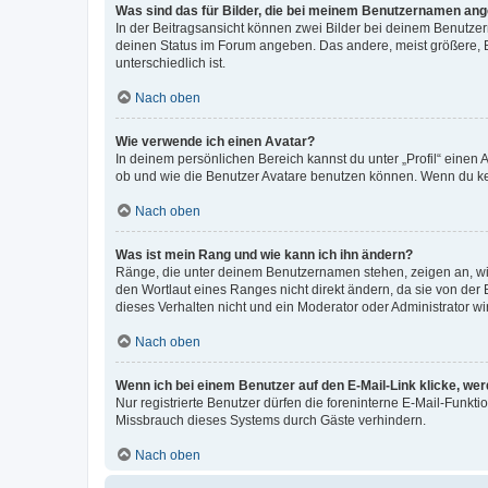
Was sind das für Bilder, die bei meinem Benutzernamen an
In der Beitragsansicht können zwei Bilder bei deinem Benutzern
deinen Status im Forum angeben. Das andere, meist größere, Bi
unterschiedlich ist.
Nach oben
Wie verwende ich einen Avatar?
In deinem persönlichen Bereich kannst du unter „Profil“ einen
ob und wie die Benutzer Avatare benutzen können. Wenn du kein
Nach oben
Was ist mein Rang und wie kann ich ihn ändern?
Ränge, die unter deinem Benutzernamen stehen, zeigen an, wie 
den Wortlaut eines Ranges nicht direkt ändern, da sie von der
dieses Verhalten nicht und ein Moderator oder Administrator 
Nach oben
Wenn ich bei einem Benutzer auf den E-Mail-Link klicke, we
Nur registrierte Benutzer dürfen die foreninterne E-Mail-Funkt
Missbrauch dieses Systems durch Gäste verhindern.
Nach oben