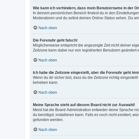
Wie kann ich verhindern, dass mein Benutzername in der Onl
In deinem persönlichen Bereich findest du in den Einstellunge
Moderatoren und du selbst deinen Online-Status sehen. Du wir
Nach oben
Die Forenuhr geht falsch!
Möglicherweise entspricht die angezeigte Zeit nicht deiner eigen
Zeitzone kann dabei nur von registrierten Benutzern geändert wer
Nach oben
Ich habe die Zeitzone eingestellt, aber die Forenuhr geht im
Wenn du dir sicher bist, dass du die Zeitzone richtig eingestell
beheben kann.
Nach oben
Meine Sprache steht auf diesem Board nicht zur Auswahl!
Meist hat die Board-Administration entweder deine Sprache nich
du benötigst, installieren kann. Falls es noch nicht existiert
gefunden werden.
Nach oben