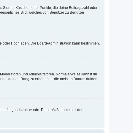
es Sterne, Kästchen oder Punkte, die deine Beitragszahl oder
 persönliches Bild, welches von Benutzer zu Benutzer
ote oder Hochladen. Die Board-Administration kann bestimmen,
ie Moderatoren und Administratoren. Normalerweise kannst du
, nur um deinen Rang zu erhöhen — die meisten Boards dulden
ration freigeschaltet wurde. Diese Maßnahme soll den