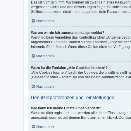
Das ist nicht schlimm! Wir können dir zwar dein altes Passwort
vergessen“ klickst und den Anweisungen folgst. So solltest du
Solltest du trotzdem nicht in der Lage sein, dein Passwort zur
Nach oben
Warum werde ich automatisch abgemeldet?
Wenn du beim Anmelden das Kontrollkästchen „Angemeldet bleib
angemeldet zu bleiben, kannst du das Kästchen „Angemeldet b
Internetcafé, befindest. Wenn diese Option nicht zur Verfügung
Nach oben
Wozu ist die Funktion „Alle Cookies löschen“?
„Alle Cookies löschen“ löscht die Cookies, die phpBB erstellt
„Gelesen“-Status – sofern sie von der Board-Administration ak
Nach oben
Benutzerpräferenzen und -einstellungen
Wie kann ich meine Einstellungen ändern?
Wenn du dich registriert hast, werden alle deine Einstellunge
angezeigt, wenn du auf deinen Benutzernamen klickst. Dort kan
Nach oben