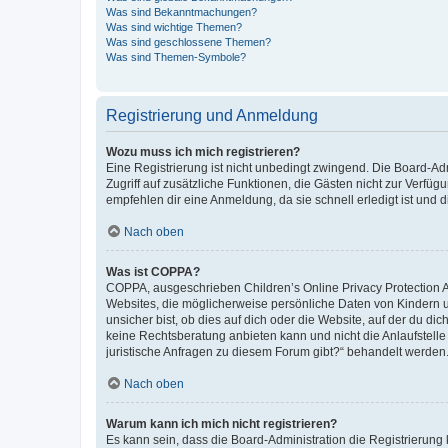
Was sind Bekanntmachungen?
Was sind wichtige Themen?
Was sind geschlossene Themen?
Was sind Themen-Symbole?
Registrierung und Anmeldung
Wozu muss ich mich registrieren?
Eine Registrierung ist nicht unbedingt zwingend. Die Board-Admin
Zugriff auf zusätzliche Funktionen, die Gästen nicht zur Verfüg
empfehlen dir eine Anmeldung, da sie schnell erledigt ist und dir
Nach oben
Was ist COPPA?
COPPA, ausgeschrieben Children’s Online Privacy Protection Ac
Websites, die möglicherweise persönliche Daten von Kindern 
unsicher bist, ob dies auf dich oder die Website, auf der du dic
keine Rechtsberatung anbieten kann und nicht die Anlaufstelle 
juristische Anfragen zu diesem Forum gibt?“ behandelt werden
Nach oben
Warum kann ich mich nicht registrieren?
Es kann sein, dass die Board-Administration die Registrierun