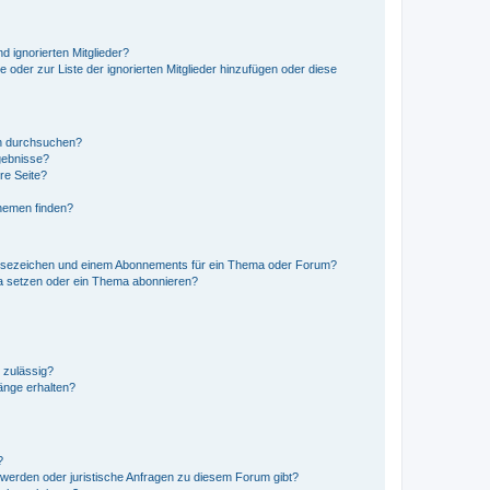
d ignorierten Mitglieder?
e oder zur Liste der ignorierten Mitglieder hinzufügen oder diese
en durchsuchen?
gebnisse?
re Seite?
hemen finden?
esezeichen und einem Abonnements für ein Thema oder Forum?
a setzen oder ein Thema abonnieren?
 zulässig?
hänge erhalten?
?
hwerden oder juristische Anfragen zu diesem Forum gibt?