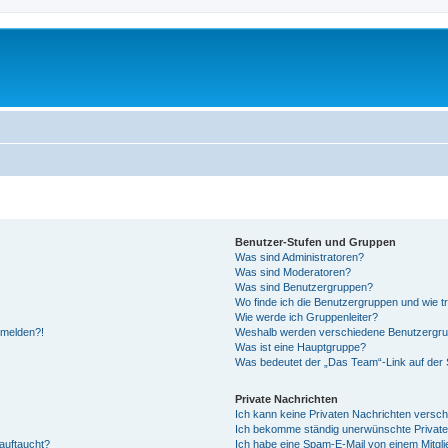
Benutzer-Stufen und Gruppen
Was sind Administratoren?
Was sind Moderatoren?
Was sind Benutzergruppen?
Wo finde ich die Benutzergruppen und wie tr
Wie werde ich Gruppenleiter?
anmelden?!
Weshalb werden verschiedene Benutzergrupp
Was ist eine Hauptgruppe?
Was bedeutet der „Das Team“-Link auf der S
Private Nachrichten
Ich kann keine Privaten Nachrichten versch
Ich bekomme ständig unerwünschte Private
auftaucht?
Ich habe eine Spam-E-Mail von einem Mitgli