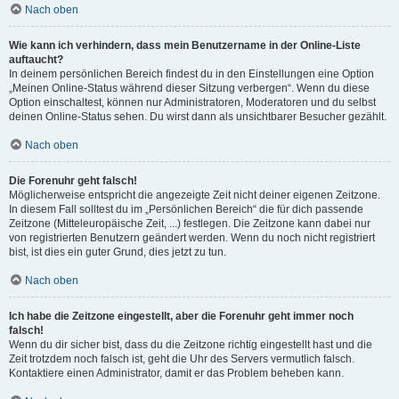
Nach oben
Wie kann ich verhindern, dass mein Benutzername in der Online-Liste
auftaucht?
In deinem persönlichen Bereich findest du in den Einstellungen eine Option
„Meinen Online-Status während dieser Sitzung verbergen“. Wenn du diese
Option einschaltest, können nur Administratoren, Moderatoren und du selbst
deinen Online-Status sehen. Du wirst dann als unsichtbarer Besucher gezählt.
Nach oben
Die Forenuhr geht falsch!
Möglicherweise entspricht die angezeigte Zeit nicht deiner eigenen Zeitzone.
In diesem Fall solltest du im „Persönlichen Bereich“ die für dich passende
Zeitzone (Mitteleuropäische Zeit, ...) festlegen. Die Zeitzone kann dabei nur
von registrierten Benutzern geändert werden. Wenn du noch nicht registriert
bist, ist dies ein guter Grund, dies jetzt zu tun.
Nach oben
Ich habe die Zeitzone eingestellt, aber die Forenuhr geht immer noch
falsch!
Wenn du dir sicher bist, dass du die Zeitzone richtig eingestellt hast und die
Zeit trotzdem noch falsch ist, geht die Uhr des Servers vermutlich falsch.
Kontaktiere einen Administrator, damit er das Problem beheben kann.