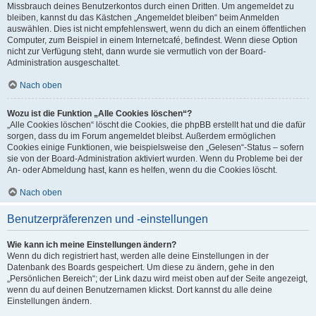
Missbrauch deines Benutzerkontos durch einen Dritten. Um angemeldet zu
bleiben, kannst du das Kästchen „Angemeldet bleiben“ beim Anmelden
auswählen. Dies ist nicht empfehlenswert, wenn du dich an einem öffentlichen
Computer, zum Beispiel in einem Internetcafé, befindest. Wenn diese Option
nicht zur Verfügung steht, dann wurde sie vermutlich von der Board-
Administration ausgeschaltet.
Nach oben
Wozu ist die Funktion „Alle Cookies löschen“?
„Alle Cookies löschen“ löscht die Cookies, die phpBB erstellt hat und die dafür
sorgen, dass du im Forum angemeldet bleibst. Außerdem ermöglichen
Cookies einige Funktionen, wie beispielsweise den „Gelesen“-Status – sofern
sie von der Board-Administration aktiviert wurden. Wenn du Probleme bei der
An- oder Abmeldung hast, kann es helfen, wenn du die Cookies löscht.
Nach oben
Benutzerpräferenzen und -einstellungen
Wie kann ich meine Einstellungen ändern?
Wenn du dich registriert hast, werden alle deine Einstellungen in der
Datenbank des Boards gespeichert. Um diese zu ändern, gehe in den
„Persönlichen Bereich“; der Link dazu wird meist oben auf der Seite angezeigt,
wenn du auf deinen Benutzernamen klickst. Dort kannst du alle deine
Einstellungen ändern.