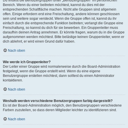
Du findest die Benutzergruppen unter „Benutzergruppen“ im persönlichen
Bereich. Wenn du einer beitreten möchtest, kannst du dies mit der
entsprechenden Schaltfläche machen. Nicht alle Gruppen sind allgemein
offen. Einige erfordern erst eine Freischaltung, andere können geschlossen
sein und weitere sogar versteckt. Wenn die Gruppe offen ist, kannst du ihr
einfach durch die entsprechende Funktion beitreten; verlangt die Gruppe eine
Freischaltung, so kannst du dich für sie bewerben. Ein Gruppenleiter muss
daraufhin deinen Antrag annehmen. Er könnte fragen, warum du in die Gruppe
aufgenommen werden möchtest. Bitte belästige keinen Gruppenleiter, wenn er
dich ablehnt, er wird einen Grund dafür haben.
Nach oben
Wie werde ich Gruppenleiter?
Der Leiter einer Gruppe wird normalerweise durch die Board-Administration
festgelegt, wenn die Gruppe erstellt wird. Wenn du eine eigene
Benutzergruppe erstellen möchtest, dann solltest du einen Administrator
kontaktieren.
Nach oben
Weshalb werden verschiedene Benutzergruppen farbig dargestellt?
Es ist der Board-Administration möglich, den Benutzergruppen verschiedene
Farben zuzuteilen, so dass deren Mitglieder leichter zu identifizieren sind.
Nach oben