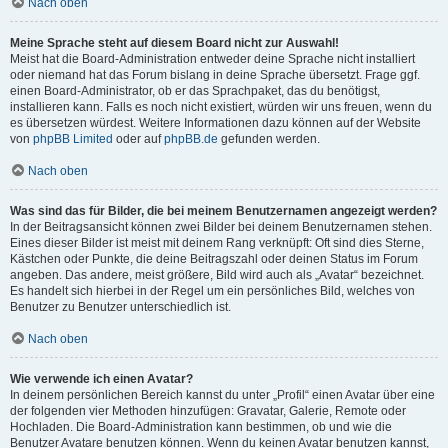
Nach oben
Meine Sprache steht auf diesem Board nicht zur Auswahl!
Meist hat die Board-Administration entweder deine Sprache nicht installiert
oder niemand hat das Forum bislang in deine Sprache übersetzt. Frage ggf.
einen Board-Administrator, ob er das Sprachpaket, das du benötigst,
installieren kann. Falls es noch nicht existiert, würden wir uns freuen, wenn du
es übersetzen würdest. Weitere Informationen dazu können auf der Website
von
phpBB Limited
oder auf
phpBB.de
gefunden werden.
Nach oben
Was sind das für Bilder, die bei meinem Benutzernamen angezeigt werden?
In der Beitragsansicht können zwei Bilder bei deinem Benutzernamen stehen.
Eines dieser Bilder ist meist mit deinem Rang verknüpft: Oft sind dies Sterne,
Kästchen oder Punkte, die deine Beitragszahl oder deinen Status im Forum
angeben. Das andere, meist größere, Bild wird auch als „Avatar“ bezeichnet.
Es handelt sich hierbei in der Regel um ein persönliches Bild, welches von
Benutzer zu Benutzer unterschiedlich ist.
Nach oben
Wie verwende ich einen Avatar?
In deinem persönlichen Bereich kannst du unter „Profil“ einen Avatar über eine
der folgenden vier Methoden hinzufügen: Gravatar, Galerie, Remote oder
Hochladen. Die Board-Administration kann bestimmen, ob und wie die
Benutzer Avatare benutzen können. Wenn du keinen Avatar benutzen kannst,