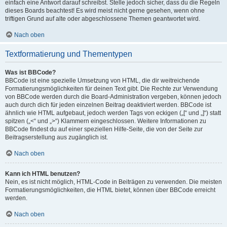
einfach eine Antwort darauf schreibst. Stelle jedoch sicher, dass du die Regeln
dieses Boards beachtest! Es wird meist nicht gerne gesehen, wenn ohne
triftigen Grund auf alte oder abgeschlossene Themen geantwortet wird.
Nach oben
Textformatierung und Thementypen
Was ist BBCode?
BBCode ist eine spezielle Umsetzung von HTML, die dir weitreichende
Formatierungsmöglichkeiten für deinen Text gibt. Die Rechte zur Verwendung
von BBCode werden durch die Board-Administration vergeben, können jedoch
auch durch dich für jeden einzelnen Beitrag deaktiviert werden. BBCode ist
ähnlich wie HTML aufgebaut, jedoch werden Tags von eckigen („[“ und „]“) statt
spitzen („<“ und „>“) Klammern eingeschlossen. Weitere Informationen zu
BBCode findest du auf einer speziellen Hilfe-Seite, die von der Seite zur
Beitragserstellung aus zugänglich ist.
Nach oben
Kann ich HTML benutzen?
Nein, es ist nicht möglich, HTML-Code in Beiträgen zu verwenden. Die meisten
Formatierungsmöglichkeiten, die HTML bietet, können über BBCode erreicht
werden.
Nach oben