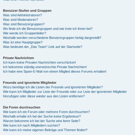
Benutzer-Stufen und Gruppen
Was sind Administratoren?
Was sind Moderatoren?
Was sind Benutzergruppen?
Wo finde ich die Benutzergruppen und wie trete ich ihnen bei?
Wie werde ich Gruppenleiter?
Weshalb werden verschiedene Benutzergruppen farbig dargestellt?
Was ist eine Hauptgruppe?
Was bedeutet der „Das Team“-Link auf der Startseite?
Private Nachrichten
Ich kann keine Privaten Nachrichten verschicken!
Ich bekomme ständig unerwünschte Private Nachrichten!
Ich habe eine Spam-E-Mail von einem Mitglied dieses Forums erhalten!
Freunde und ignorierte Mitglieder
Wozu benötige ich die Listen der Freunde und ignorierten Mitglieder?
Wie kann ich Mitglieder zur Liste der Freunde oder zur Liste der ignorierten Mitglieder
hinzufügen oder diese wieder aus den Listen entfernen?
Die Foren durchsuchen
Wie kann ich ein Forum oder mehrere Foren durchsuchen?
Weshalb erhalte ich bei der Suche keine Ergebnisse?
Warum bekomme ich bei der Suche eine leere Seite?
Wie kann ich nach Mitgliedern suchen?
Wie kann ich meine eigenen Beiträge und Themen finden?