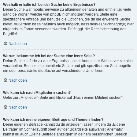
Weshalb erhalte ich bei der Suche keine Ergebnisse?
Deine Suche war möglicherweise zu allgemein gehalten und enthielt zu viele
gängige Wörter, welche von phpBB nicht indiziert werden. Stelle eine
spezifischere Anfrage und benutze die Optionen, die dir die erweiterte Suche
bietet. Außerdem ist es natürlich auch möglich, dass dein(e) Suchbegriff(e) hier
nirgends im Forum verwendet wurden. Prüfe ggf. die Rechtschreibung der
Begriffe!
Nach oben
Warum bekomme ich bei der Suche eine leere Seite?
Deine Suche lieferte zu viele Ergebnisse, somit konnte der Webserver sie nicht
verarbeiten. Benutze die erweiterte Suche und gib spezifischere Suchbegriffe
ein oder beschränke die Suche auf verschiedene Unterforen.
Nach oben
Wie kann ich nach Mitgliedern suchen?
Gehe zur „Mitglieder“-Seite und klicke auf „Nach einem Mitglied suchen“.
Nach oben
Wie kann ich meine eigenen Beiträge und Themen finden?
Deine eigenen Beiträge kannst du dir anzeigen lassen, indem du „Eigene
Beiträge“ im Schnellzugriff oben auf der Boardseite auswählst. Alternativ
kannst du auch „Deine Beiträge anzeigen“ in deinem persönlichen Bereich