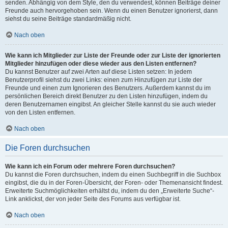
senden. Abhängig von dem Style, den du verwendest, können Beiträge deiner
Freunde auch hervorgehoben sein. Wenn du einen Benutzer ignorierst, dann
siehst du seine Beiträge standardmäßig nicht.
Nach oben
Wie kann ich Mitglieder zur Liste der Freunde oder zur Liste der ignorierten
Mitglieder hinzufügen oder diese wieder aus den Listen entfernen?
Du kannst Benutzer auf zwei Arten auf diese Listen setzen: In jedem
Benutzerprofil siehst du zwei Links: einen zum Hinzufügen zur Liste der
Freunde und einen zum Ignorieren des Benutzers. Außerdem kannst du im
persönlichen Bereich direkt Benutzer zu den Listen hinzufügen, indem du
deren Benutzernamen eingibst. An gleicher Stelle kannst du sie auch wieder
von den Listen entfernen.
Nach oben
Die Foren durchsuchen
Wie kann ich ein Forum oder mehrere Foren durchsuchen?
Du kannst die Foren durchsuchen, indem du einen Suchbegriff in die Suchbox
eingibst, die du in der Foren-Übersicht, der Foren- oder Themenansicht findest.
Erweiterte Suchmöglichkeiten erhältst du, indem du den „Erweiterte Suche“-
Link anklickst, der von jeder Seite des Forums aus verfügbar ist.
Nach oben