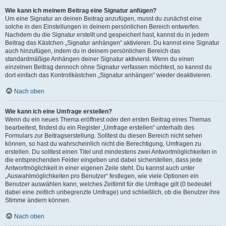
Wie kann ich meinem Beitrag eine Signatur anfügen?
Um eine Signatur an deinen Beitrag anzufügen, musst du zunächst eine
solche in den Einstellungen in deinem persönlichen Bereich entwerfen.
Nachdem du die Signatur erstellt und gespeichert hast, kannst du in jedem
Beitrag das Kästchen „Signatur anhängen“ aktivieren. Du kannst eine Signatur
auch hinzufügen, indem du in deinem persönlichen Bereich das
standardmäßige Anhängen deiner Signatur aktivierst. Wenn du einen
einzelnen Beitrag dennoch ohne Signatur verfassen möchtest, so kannst du
dort einfach das Kontrollkästchen „Signatur anhängen“ wieder deaktivieren.
Nach oben
Wie kann ich eine Umfrage erstellen?
Wenn du ein neues Thema eröffnest oder den ersten Beitrag eines Themas
bearbeitest, findest du ein Register „Umfrage erstellen“ unterhalb des
Formulars zur Beitragserstellung. Solltest du diesen Bereich nicht sehen
können, so hast du wahrscheinlich nicht die Berechtigung, Umfragen zu
erstellen. Du solltest einen Titel und mindestens zwei Antwortmöglichkeiten in
die entsprechenden Felder eingeben und dabei sicherstellen, dass jede
Antwortmöglichkeit in einer eigenen Zeile steht. Du kannst auch unter
„Auswahlmöglichkeiten pro Benutzer“ festlegen, wie viele Optionen ein
Benutzer auswählen kann, welches Zeitlimit für die Umfrage gilt (0 bedeutet
dabei eine zeitlich unbegrenzte Umfrage) und schließlich, ob die Benutzer ihre
Stimme ändern können.
Nach oben