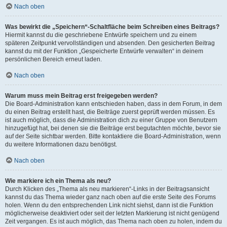
Nach oben
Was bewirkt die „Speichern“-Schaltfläche beim Schreiben eines Beitrags?
Hiermit kannst du die geschriebene Entwürfe speichern und zu einem
späteren Zeitpunkt vervollständigen und absenden. Den gesicherten Beitrag
kannst du mit der Funktion „Gespeicherte Entwürfe verwalten“ in deinem
persönlichen Bereich erneut laden.
Nach oben
Warum muss mein Beitrag erst freigegeben werden?
Die Board-Administration kann entschieden haben, dass in dem Forum, in dem
du einen Beitrag erstellt hast, die Beiträge zuerst geprüft werden müssen. Es
ist auch möglich, dass die Administration dich zu einer Gruppe von Benutzern
hinzugefügt hat, bei denen sie die Beiträge erst begutachten möchte, bevor sie
auf der Seite sichtbar werden. Bitte kontaktiere die Board-Administration, wenn
du weitere Informationen dazu benötigst.
Nach oben
Wie markiere ich ein Thema als neu?
Durch Klicken des „Thema als neu markieren“-Links in der Beitragsansicht
kannst du das Thema wieder ganz nach oben auf die erste Seite des Forums
holen. Wenn du den entsprechenden Link nicht siehst, dann ist die Funktion
möglicherweise deaktiviert oder seit der letzten Markierung ist nicht genügend
Zeit vergangen. Es ist auch möglich, das Thema nach oben zu holen, indem du