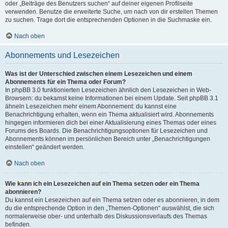
oder „Beiträge des Benutzers suchen“ auf deiner eigenen Profilseite
verwenden. Benutze die erweiterte Suche, um nach von dir erstellen Themen
zu suchen. Trage dort die entsprechenden Optionen in die Suchmaske ein.
Nach oben
Abonnements und Lesezeichen
Was ist der Unterschied zwischen einem Lesezeichen und einem
Abonnements für ein Thema oder Forum?
In phpBB 3.0 funktionierten Lesezeichen ähnlich den Lesezeichen in Web-
Browsern: du bekamst keine Informationen bei einem Update. Seit phpBB 3.1
ähneln Lesezeichen mehr einem Abonnement: du kannst eine
Benachrichtigung erhalten, wenn ein Thema aktualisiert wird. Abonnements
hingegen informieren dich bei einer Aktualisierung eines Themas oder eines
Forums des Boards. Die Benachrichtigungsoptionen für Lesezeichen und
Abonnements können im persönlichen Bereich unter „Benachrichtigungen
einstellen“ geändert werden.
Nach oben
Wie kann ich ein Lesezeichen auf ein Thema setzen oder ein Thema
abonnieren?
Du kannst ein Lesezeichen auf ein Thema setzen oder es abonnieren, in dem
du die entsprechende Option in den „Themen-Optionen“ auswählst, die sich
normalerweise ober- und unterhalb des Diskussionsverlaufs des Themas
befinden.