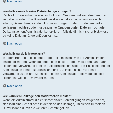
Nach oben
Weshalb kann ich keine Dateianhänge anfügen?
Rechte für Dateianhänge können für Foren, Gruppen und einzelne Benutzer
vergeben werden. Die Board-Administration hat es möglicherweise nicht
erlaubt, Dateianhänge in dem Forum anzufügen, in dem du deinen Beitrag
verfassen möchtest, oder nur bestimmte Gruppen dürfen Dateien hochladen.
Du kannst einen Administrator kontaktieren, falls du dir nicht sicher bist, wieso
du keine Dateianhänge anfügen kannst.
Nach oben
Weshalb wurde ich verwarnt?
In jedem Board gibt es eigene Regeln, die meistens von der Administration
festgelegt werden. Wenn du gegen eine dieser Regeln verstoßen hast, kann
sie dir eine Verwarnung erteilen. Bitte beachte, dass dies die Entscheidung der
Administration dieses Boards ist und phpBB Limited nichts mit dieser
Verwarnung zu tun hat. Kontaktiere einen Administrator, sofern du die nicht
sicher bist, wieso du verwarnt wurdest.
Nach oben
Wie kann ich Beiträge den Moderatoren melden?
Wenn ein Administrator die entsprechenden Berechtigungen vergeben hat,
siehst du eine Schaltfläche in der Nähe des Beitrags, um diesen zu melden.
Du wirst dann durch die weiteren Schritte geführt.