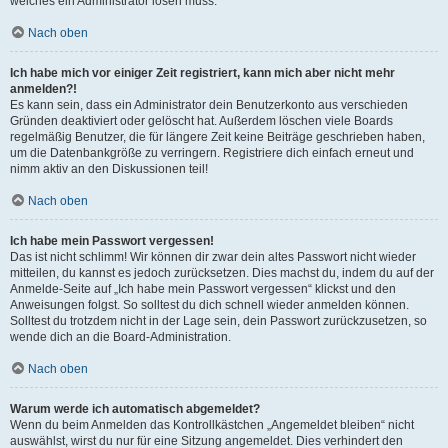
welches ein Administrator lösen muss.
Nach oben
Ich habe mich vor einiger Zeit registriert, kann mich aber nicht mehr
anmelden?!
Es kann sein, dass ein Administrator dein Benutzerkonto aus verschieden
Gründen deaktiviert oder gelöscht hat. Außerdem löschen viele Boards
regelmäßig Benutzer, die für längere Zeit keine Beiträge geschrieben haben,
um die Datenbankgröße zu verringern. Registriere dich einfach erneut und
nimm aktiv an den Diskussionen teil!
Nach oben
Ich habe mein Passwort vergessen!
Das ist nicht schlimm! Wir können dir zwar dein altes Passwort nicht wieder
mitteilen, du kannst es jedoch zurücksetzen. Dies machst du, indem du auf der
Anmelde-Seite auf „Ich habe mein Passwort vergessen“ klickst und den
Anweisungen folgst. So solltest du dich schnell wieder anmelden können.
Solltest du trotzdem nicht in der Lage sein, dein Passwort zurückzusetzen, so
wende dich an die Board-Administration.
Nach oben
Warum werde ich automatisch abgemeldet?
Wenn du beim Anmelden das Kontrollkästchen „Angemeldet bleiben“ nicht
auswählst, wirst du nur für eine Sitzung angemeldet. Dies verhindert den