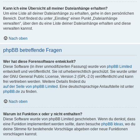
Kann ich eine Übersicht all meiner Dateianhänge erhalten?
Um eine Liste all deiner Dateianhänge zu erhalten, gehe in den persönlichen
Bereich. Dort findest du unter „Einstieg“ einen Punkt „Dateianhänge
verwalten“, über den du eine Liste deiner Dateianhänge erhalten und diese
verwalten kannst.
Nach oben
phpBB betreffende Fragen
Wer hat diese Forensoftware entwickelt?
Diese Software (in ihrer unmodifizierten Fassung) wurde von
phpBB Limited
entwickelt und veröffentlicht. Sie ist urheberrechtlich geschützt. Sie wurde unter
der GNU General Public License, Version 2 (GPL-2.0) veröffentlicht und kann
frei vertrieben werden. Weitere Details findest du
auf der Seite von phpBB Limited
. Eine deutschsprachige Anlaufstelle ist unter
phpBB.de
zu finden.
Nach oben
Warum ist Funktion x oder y nicht enthalten?
Diese Software wurde von phpBB Limited geschrieben. Wenn du denkst, dass
eine Funktion implementiert werden sollte, dann besuche
phpBB Ideas
, wo du
deine Stimme für bestehende Vorschläge abgeben oder neue Funktionen
vorschlagen kannst.