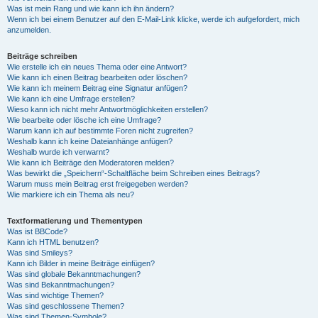
Was ist mein Rang und wie kann ich ihn ändern?
Wenn ich bei einem Benutzer auf den E-Mail-Link klicke, werde ich aufgefordert, mich
anzumelden.
Beiträge schreiben
Wie erstelle ich ein neues Thema oder eine Antwort?
Wie kann ich einen Beitrag bearbeiten oder löschen?
Wie kann ich meinem Beitrag eine Signatur anfügen?
Wie kann ich eine Umfrage erstellen?
Wieso kann ich nicht mehr Antwortmöglichkeiten erstellen?
Wie bearbeite oder lösche ich eine Umfrage?
Warum kann ich auf bestimmte Foren nicht zugreifen?
Weshalb kann ich keine Dateianhänge anfügen?
Weshalb wurde ich verwarnt?
Wie kann ich Beiträge den Moderatoren melden?
Was bewirkt die „Speichern“-Schaltfläche beim Schreiben eines Beitrags?
Warum muss mein Beitrag erst freigegeben werden?
Wie markiere ich ein Thema als neu?
Textformatierung und Thementypen
Was ist BBCode?
Kann ich HTML benutzen?
Was sind Smileys?
Kann ich Bilder in meine Beiträge einfügen?
Was sind globale Bekanntmachungen?
Was sind Bekanntmachungen?
Was sind wichtige Themen?
Was sind geschlossene Themen?
Was sind Themen-Symbole?