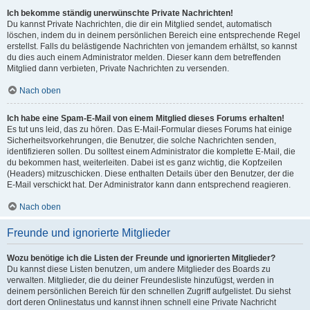
Ich bekomme ständig unerwünschte Private Nachrichten!
Du kannst Private Nachrichten, die dir ein Mitglied sendet, automatisch
löschen, indem du in deinem persönlichen Bereich eine entsprechende Regel
erstellst. Falls du belästigende Nachrichten von jemandem erhältst, so kannst
du dies auch einem Administrator melden. Dieser kann dem betreffenden
Mitglied dann verbieten, Private Nachrichten zu versenden.
Nach oben
Ich habe eine Spam-E-Mail von einem Mitglied dieses Forums erhalten!
Es tut uns leid, das zu hören. Das E-Mail-Formular dieses Forums hat einige
Sicherheitsvorkehrungen, die Benutzer, die solche Nachrichten senden,
identifizieren sollen. Du solltest einem Administrator die komplette E-Mail, die
du bekommen hast, weiterleiten. Dabei ist es ganz wichtig, die Kopfzeilen
(Headers) mitzuschicken. Diese enthalten Details über den Benutzer, der die
E-Mail verschickt hat. Der Administrator kann dann entsprechend reagieren.
Nach oben
Freunde und ignorierte Mitglieder
Wozu benötige ich die Listen der Freunde und ignorierten Mitglieder?
Du kannst diese Listen benutzen, um andere Mitglieder des Boards zu
verwalten. Mitglieder, die du deiner Freundesliste hinzufügst, werden in
deinem persönlichen Bereich für den schnellen Zugriff aufgelistet. Du siehst
dort deren Onlinestatus und kannst ihnen schnell eine Private Nachricht