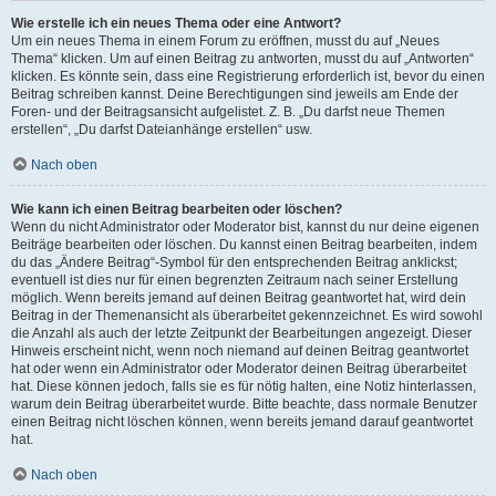
Wie erstelle ich ein neues Thema oder eine Antwort?
Um ein neues Thema in einem Forum zu eröffnen, musst du auf „Neues
Thema“ klicken. Um auf einen Beitrag zu antworten, musst du auf „Antworten“
klicken. Es könnte sein, dass eine Registrierung erforderlich ist, bevor du einen
Beitrag schreiben kannst. Deine Berechtigungen sind jeweils am Ende der
Foren- und der Beitragsansicht aufgelistet. Z. B. „Du darfst neue Themen
erstellen“, „Du darfst Dateianhänge erstellen“ usw.
Nach oben
Wie kann ich einen Beitrag bearbeiten oder löschen?
Wenn du nicht Administrator oder Moderator bist, kannst du nur deine eigenen
Beiträge bearbeiten oder löschen. Du kannst einen Beitrag bearbeiten, indem
du das „Ändere Beitrag“-Symbol für den entsprechenden Beitrag anklickst;
eventuell ist dies nur für einen begrenzten Zeitraum nach seiner Erstellung
möglich. Wenn bereits jemand auf deinen Beitrag geantwortet hat, wird dein
Beitrag in der Themenansicht als überarbeitet gekennzeichnet. Es wird sowohl
die Anzahl als auch der letzte Zeitpunkt der Bearbeitungen angezeigt. Dieser
Hinweis erscheint nicht, wenn noch niemand auf deinen Beitrag geantwortet
hat oder wenn ein Administrator oder Moderator deinen Beitrag überarbeitet
hat. Diese können jedoch, falls sie es für nötig halten, eine Notiz hinterlassen,
warum dein Beitrag überarbeitet wurde. Bitte beachte, dass normale Benutzer
einen Beitrag nicht löschen können, wenn bereits jemand darauf geantwortet
hat.
Nach oben